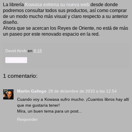
La librería
Kowasa estrena su nueva web
desde donde
podremos consultar todos sus productos, así como comprar
de un modo mucho más visual y claro respecto a su anterior
diseño.
Ahora que se acercan los Reyes de Oriente, no está de más
un paseo por este renovado espacio en la red.
David Airob
en
9:18
Compartir
1 comentario:
Martin Gallego
28 de diciembre de 2010 a las 12:54
Cuando voy a Kowasa sufro mucho. ¡Cuantos libros hay allí
que me gustaría tener!
Mira, un buen tema para un post...
Responder