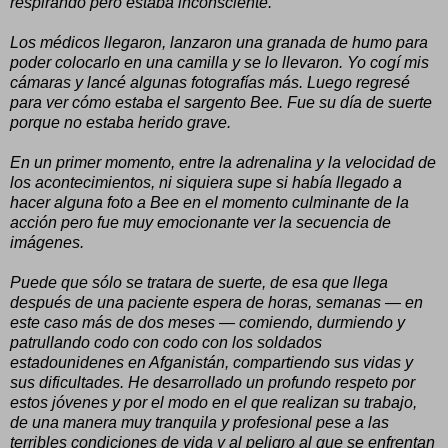
respirando pero estaba inconsciente.
Los médicos llegaron, lanzaron una granada de humo para
poder colocarlo en una camilla y se lo llevaron. Yo cogí mis
cámaras y lancé algunas fotografías más. Luego regresé
para ver cómo estaba el sargento Bee. Fue su día de suerte
porque no estaba herido grave.
En un primer momento, entre la adrenalina y la velocidad de
los acontecimientos, ni siquiera supe si había llegado a
hacer alguna foto a Bee en el momento culminante de la
acción pero fue muy emocionante ver la secuencia de
imágenes.
Puede que sólo se tratara de suerte, de esa que llega
después de una paciente espera de horas, semanas — en
este caso más de dos meses — comiendo, durmiendo y
patrullando codo con codo con los soldados
estadounidenes en Afganistán, compartiendo sus vidas y
sus dificultades. He desarrollado un profundo respeto por
estos jóvenes y por el modo en el que realizan su trabajo,
de una manera muy tranquila y profesional pese a las
terribles condiciones de vida y al peligro al que se enfrentan