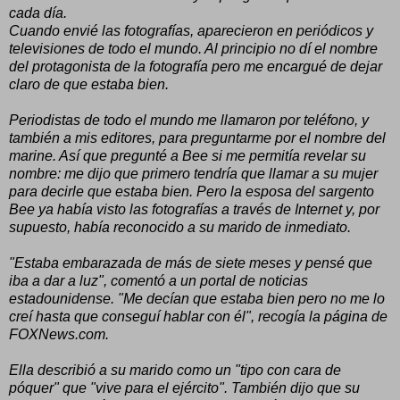
cada día.
Cuando envié las fotografías, aparecieron en periódicos y
televisiones de todo el mundo. Al principio no dí el nombre
del protagonista de la fotografía pero me encargué de dejar
claro de que estaba bien.
Periodistas de todo el mundo me llamaron por teléfono, y
también a mis editores, para preguntarme por el nombre del
marine. Así que pregunté a Bee si me permitía revelar su
nombre: me dijo que primero tendría que llamar a su mujer
para decirle que estaba bien. Pero la esposa del sargento
Bee ya había visto las fotografías a través de Internet y, por
supuesto, había reconocido a su marido de inmediato.
"Estaba embarazada de más de siete meses y pensé que
iba a dar a luz", comentó a un portal de noticias
estadounidense. "Me decían que estaba bien pero no me lo
creí hasta que conseguí hablar con él", recogía la página de
FOXNews.com.
Ella describió a su marido como un "tipo con cara de
póquer" que "vive para el ejército". También dijo que su