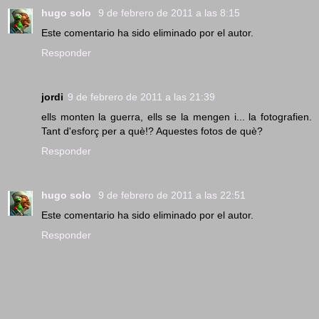
hugo solo
9 de febrero de 2011 a las 8:15
Este comentario ha sido eliminado por el autor.
Responder
jordi
9 de febrero de 2011 a las 21:39
ells monten la guerra, ells se la mengen i... la fotografien.
Tant d'esforç per a què!? Aquestes fotos de què?
Responder
hugo solo
9 de febrero de 2011 a las 22:51
Este comentario ha sido eliminado por el autor.
Responder