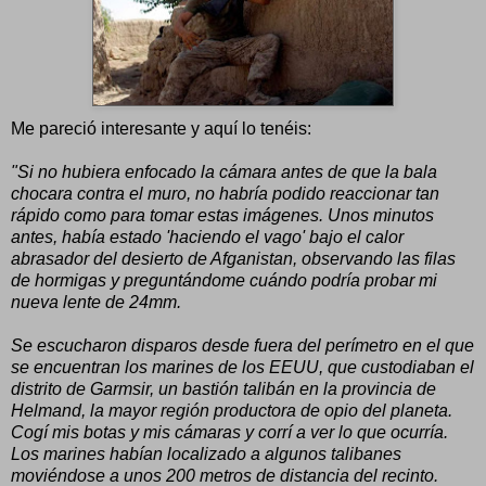
Me pareció interesante y aquí lo tenéis:
"Si no hubiera enfocado la cámara antes de que la bala
chocara contra el muro, no habría podido reaccionar tan
rápido como para tomar estas imágenes. Unos minutos
antes, había estado 'haciendo el vago' bajo el calor
abrasador del desierto de Afganistan, observando las filas
de hormigas y preguntándome cuándo podría probar mi
nueva lente de 24mm.
Se escucharon disparos desde fuera del perímetro en el que
se encuentran los marines de los EEUU, que custodiaban el
distrito de Garmsir, un bastión talibán en la provincia de
Helmand, la mayor región productora de opio del planeta.
Cogí mis botas y mis cámaras y corrí a ver lo que ocurría.
Los marines habían localizado a algunos talibanes
moviéndose a unos 200 metros de distancia del recinto.