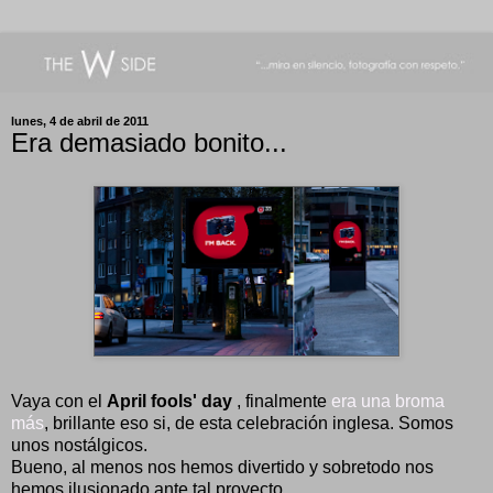
lunes, 4 de abril de 2011
Era demasiado bonito...
Vaya con el
April fools' day
, finalmente
era una broma
más
, brillante eso si, de esta celebración inglesa. Somos
unos nostálgicos.
Bueno, al menos nos hemos divertido y sobretodo nos
hemos ilusionado ante tal proyecto.