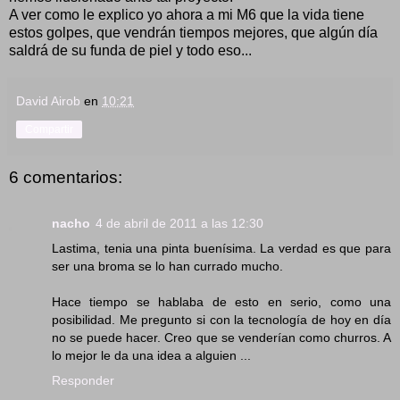
A ver como le explico yo ahora a mi M6 que la vida tiene
estos golpes, que vendrán tiempos mejores, que algún día
saldrá de su funda de piel y todo eso...
David Airob
en
10:21
Compartir
6 comentarios:
nacho
4 de abril de 2011 a las 12:30
Lastima, tenia una pinta buenísima. La verdad es que para
ser una broma se lo han currado mucho.
Hace tiempo se hablaba de esto en serio, como una
posibilidad. Me pregunto si con la tecnología de hoy en día
no se puede hacer. Creo que se venderían como churros. A
lo mejor le da una idea a alguien ...
Responder