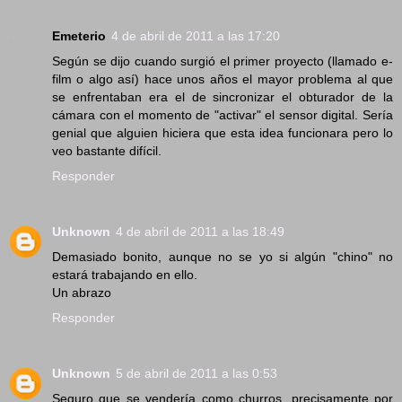
Emeterio
4 de abril de 2011 a las 17:20
Según se dijo cuando surgió el primer proyecto (llamado e-
film o algo así) hace unos años el mayor problema al que
se enfrentaban era el de sincronizar el obturador de la
cámara con el momento de "activar" el sensor digital. Sería
genial que alguien hiciera que esta idea funcionara pero lo
veo bastante difícil.
Responder
Unknown
4 de abril de 2011 a las 18:49
Demasiado bonito, aunque no se yo si algún "chino" no
estará trabajando en ello.
Un abrazo
Responder
Unknown
5 de abril de 2011 a las 0:53
Seguro que se vendería como churros, precisamente por