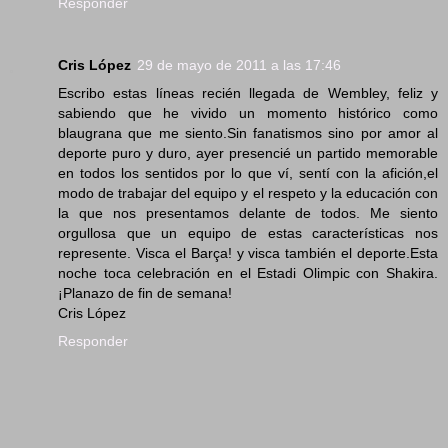
Responder
Cris López
29 de mayo de 2011 a las 17:46
Escribo estas líneas recién llegada de Wembley, feliz y
sabiendo que he vivido un momento histórico como
blaugrana que me siento.Sin fanatismos sino por amor al
deporte puro y duro, ayer presencié un partido memorable
en todos los sentidos por lo que ví, sentí con la afición,el
modo de trabajar del equipo y el respeto y la educación con
la que nos presentamos delante de todos. Me siento
orgullosa que un equipo de estas características nos
represente. Visca el Barça! y visca también el deporte.Esta
noche toca celebración en el Estadi Olimpic con Shakira.
¡Planazo de fin de semana!
Cris López
Responder