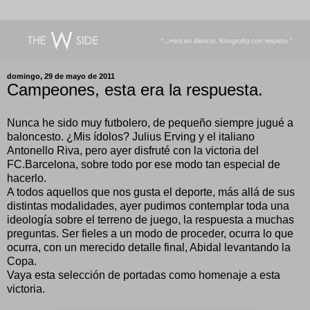
domingo, 29 de mayo de 2011
Campeones, esta era la respuesta.
Nunca he sido muy futbolero, de pequeño siempre jugué a
baloncesto. ¿Mis ídolos? Julius Erving y el italiano
Antonello Riva, pero ayer disfruté con la victoria del
FC.Barcelona, sobre todo por ese modo tan especial de
hacerlo.
A todos aquellos que nos gusta el deporte, más allá de sus
distintas modalidades, ayer pudimos contemplar toda una
ideología sobre el terreno de juego, la respuesta a muchas
preguntas. Ser fieles a un modo de proceder, ocurra lo que
ocurra, con un merecido detalle final, Abidal levantando la
Copa.
Vaya esta selección de portadas como homenaje a esta
victoria.