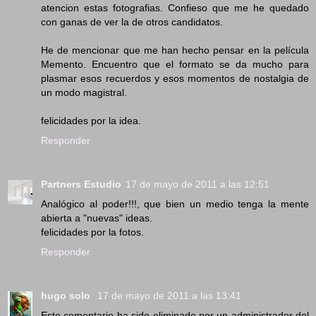
atencion estas fotografias. Confieso que me he quedado
con ganas de ver la de otros candidatos.
He de mencionar que me han hecho pensar en la película
Memento. Encuentro que el formato se da mucho para
plasmar esos recuerdos y esos momentos de nostalgia de
un modo magistral.
felicidades por la idea.
Responder
Partners Estudio
17 de mayo de 2011 a las 12:51
Analógico al poder!!!, que bien un medio tenga la mente
abierta a "nuevas" ideas.
felicidades por la fotos.
Responder
hugo solo
17 de mayo de 2011 a las 13:41
Este comentario ha sido eliminado por un administrador del