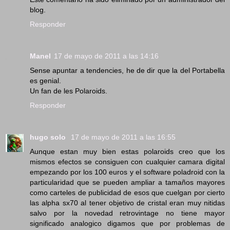
blog.
Responder
Manel
17 de mayo de 2011 a las 14:16
Sense apuntar a tendencies, he de dir que la del Portabella
es genial.
Un fan de les Polaroids.
Responder
hugo solo
17 de mayo de 2011 a las 16:55
Aunque estan muy bien estas polaroids creo que los
mismos efectos se consiguen con cualquier camara digital
empezando por los 100 euros y el software poladroid con la
particularidad que se pueden ampliar a tamaños mayores
como carteles de publicidad de esos que cuelgan por cierto
las alpha sx70 al tener objetivo de cristal eran muy nitidas
salvo por la novedad retrovintage no tiene mayor
significado analogico digamos que por problemas de