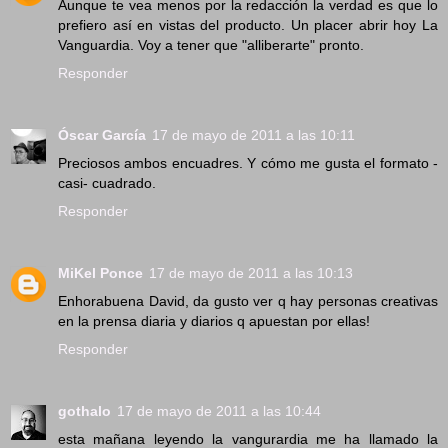
Aunque te vea menos por la redacción la verdad es que lo
prefiero así en vistas del producto. Un placer abrir hoy La
Vanguardia. Voy a tener que "alliberarte" pronto.
Responder
Óscar García
17 de mayo de 2011 a las 10:11
Preciosos ambos encuadres. Y cómo me gusta el formato -
casi- cuadrado.
Responder
MiKel Ponce
17 de mayo de 2011 a las 10:13
Enhorabuena David, da gusto ver q hay personas creativas
en la prensa diaria y diarios q apuestan por ellas!
Responder
gothalo
17 de mayo de 2011 a las 10:44
esta mañana leyendo la vangurardia me ha llamado la