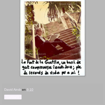
David Airob
en
9:10
Compartir