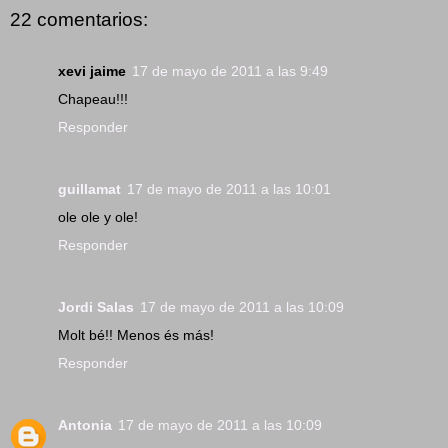
22 comentarios:
xevi jaime
17 de mayo de 2011 a las 9:49
Chapeau!!!
Responder
guillamat
17 de mayo de 2011 a las 10:01
ole ole y ole!
Responder
Jordi Salas
17 de mayo de 2011 a las 10:09
Molt bé!! Menos és más!
Responder
Antonia
17 de mayo de 2011 a las 10:09