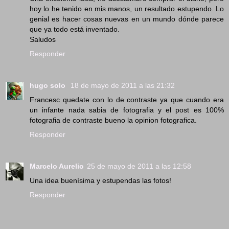
hoy lo he tenido en mis manos, un resultado estupendo. Lo
genial es hacer cosas nuevas en un mundo dónde parece
que ya todo está inventado.
Saludos
Responder
hugo solo
18 de mayo de 2011 a las 21:32
Francesc quedate con lo de contraste ya que cuando era
un infante nada sabia de fotografia y el post es 100%
fotografia de contraste bueno la opinion fotografica.
Responder
Marcelo Aurelio
25 de mayo de 2011 a las 12:58
Una idea buenísima y estupendas las fotos!
Responder