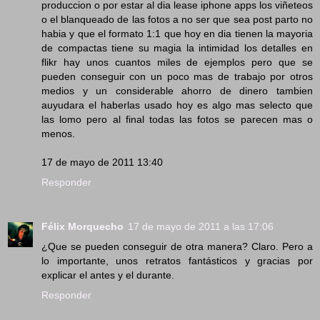
produccion o por estar al dia lease iphone apps los viñeteos
o el blanqueado de las fotos a no ser que sea post parto no
habia y que el formato 1:1 que hoy en dia tienen la mayoria
de compactas tiene su magia la intimidad los detalles en
flikr hay unos cuantos miles de ejemplos pero que se
pueden conseguir con un poco mas de trabajo por otros
medios y un considerable ahorro de dinero tambien
auyudara el haberlas usado hoy es algo mas selecto que
las lomo pero al final todas las fotos se parecen mas o
menos.
17 de mayo de 2011 13:40
Responder
Félix Morquecho
17 de mayo de 2011 a las 17:06
¿Que se pueden conseguir de otra manera? Claro. Pero a
lo importante, unos retratos fantásticos y gracias por
explicar el antes y el durante.
Responder