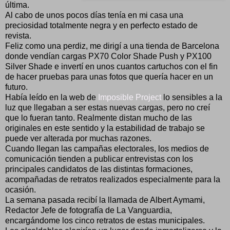
última.
Al cabo de unos pocos días tenía en mi casa una
preciosidad totalmente negra y en perfecto estado de
revista.
Feliz como una perdiz, me dirigí a una tienda de Barcelona
donde vendían cargas PX70 Color Shade Push y PX100
Silver Shade e invertí en unos cuantos cartuchos con el fin
de hacer pruebas para unas fotos que quería hacer en un
futuro.
Había leído en la web de
Imposible Project
lo sensibles a la
luz que llegaban a ser estas nuevas cargas, pero no creí
que lo fueran tanto. Realmente distan mucho de las
originales en este sentido y la estabilidad de trabajo se
puede ver alterada por muchas razones.
Cuando llegan las campañas electorales, los medios de
comunicación tienden a publicar entrevistas con los
principales candidatos de las distintas formaciones,
acompañadas de retratos realizados especialmente para la
ocasión.
La semana pasada recibí la llamada de Albert Aymami,
Redactor Jefe de fotografía de La Vanguardia,
encargándome los cinco retratos de estas municipales.