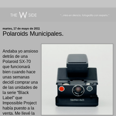
martes, 17 de mayo de 2011
Polaroids Municipales.
Andaba yo ansioso
detrás de una
Polaroid SX-70
que funcionará
bien cuando hace
unas semanas
decidí comprar una
de las unidades de
la serie “Black
Label” que
Impossible Project
había puesto a la
venta. Me llevé la