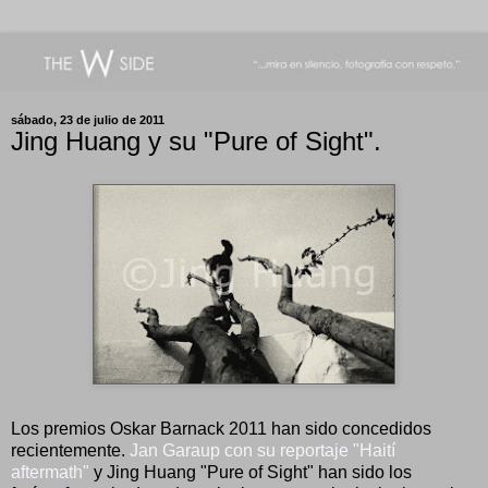
sábado, 23 de julio de 2011
Jing Huang y su "Pure of Sight".
Los premios Oskar Barnack 2011 han sido concedidos
recientemente.
Jan Garaup con su reportaje "Haití
aftermath"
y Jing Huang "Pure of Sight" han sido los