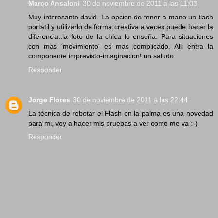
Marco Ansaloni
30 de noviembre de 2011 a las 11:03
Muy interesante david. La opcion de tener a mano un flash
portatil y utilizarlo de forma creativa a veces puede hacer la
diferencia..la foto de la chica lo enseña. Para situaciones
con mas 'movimiento' es mas complicado. Alli entra la
componente imprevisto-imaginacion! un saludo
Responder
Jorge Flores
30 de noviembre de 2011 a las 22:44
La técnica de rebotar el Flash en la palma es una novedad
para mi, voy a hacer mis pruebas a ver como me va :-)
Responder