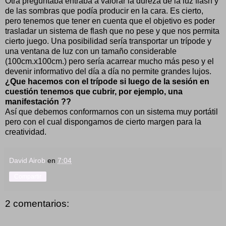
Otra preguntaba entraba a valorar la dureza de la luz flash y
de las sombras que podía producir en la cara. Es cierto,
pero tenemos que tener en cuenta que el objetivo es poder
trasladar un sistema de flash que no pese y que nos permita
cierto juego. Una posibilidad sería transportar un trípode y
una ventana de luz con un tamaño considerable
(100cm.x100cm.) pero sería acarrear mucho más peso y el
devenir informativo del día a día no permite grandes lujos.
¿Que hacemos con el trípode si luego de la sesión en
cuestión tenemos que cubrir, por ejemplo, una
manifestación ??
Así que debemos conformarnos con un sistema muy portátil
pero con el cual dispongamos de cierto margen para la
creatividad.
David Airob
en
7:04
Compartir
2 comentarios: