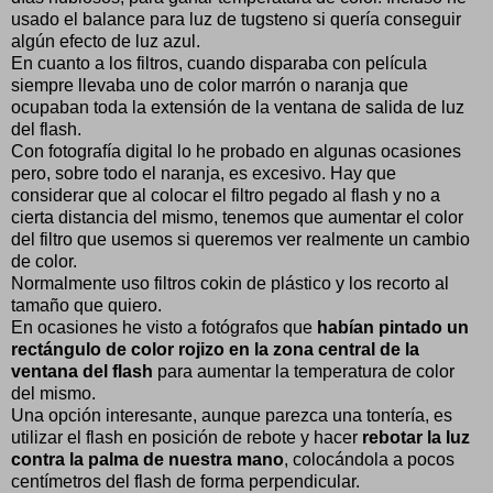
usado el balance para luz de tugsteno si quería conseguir
algún efecto de luz azul.
En cuanto a los filtros, cuando disparaba con película
siempre llevaba uno de color marrón o naranja que
ocupaban toda la extensión de la ventana de salida de luz
del flash.
Con fotografía digital lo he probado en algunas ocasiones
pero, sobre todo el naranja, es excesivo. Hay que
considerar que al colocar el filtro pegado al flash y no a
cierta distancia del mismo, tenemos que aumentar el color
del filtro que usemos si queremos ver realmente un cambio
de color.
Normalmente uso filtros cokin de plástico y los recorto al
tamaño que quiero.
En ocasiones he visto a fotógrafos que
habían pintado un
rectángulo de color rojizo en la zona central de la
ventana del flash
para aumentar la temperatura de color
del mismo.
Una opción interesante, aunque parezca una tontería, es
utilizar el flash en posición de rebote y hacer
rebotar la luz
contra la palma de nuestra mano
, colocándola a pocos
centímetros del flash de forma perpendicular.