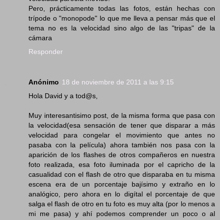
Pero, prácticamente todas las fotos, están hechas con
trípode o "monopode" lo que me lleva a pensar más que el
tema no es la velocidad sino algo de las "tripas" de la
cámara
Responder
Anónimo
18 de noviembre de 2011 a las 9:15
Hola David y a tod@s,
Muy interesantisimo post, de la misma forma que pasa con
la velocidad(esa sensación de tener que disparar a más
velocidad para congelar el movimiento que antes no
pasaba con la película) ahora también nos pasa con la
aparición de los flashes de otros compañeros en nuestra
foto realizada, esa foto iluminada por el capricho de la
casualidad con el flash de otro que disparaba en tu misma
escena era de un porcentaje bajísimo y extraño en lo
analógico, pero ahora en lo digítal el porcentaje de que
salga el flash de otro en tu foto es muy alta (por lo menos a
mi me pasa) y ahí podemos comprender un poco o al