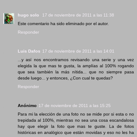
hugo solo
17 de noviembre de 2011 a las 11:38
Este comentario ha sido eliminado por el autor.
Responder
Luis Dafos
17 de noviembre de 2011 a las 14:01
...y así nos encontramos revisando una serie y una vez
elegida la que mas te gusta, la amplías al 100% rogando
que sea también la más nítida... que no siempre pasa
desde luego... y entonces, ¿Con cual te quedas?
Responder
Anónimo
17 de noviembre de 2011 a las 15:25
Para mi la elección de una foto no se mide por si esta o no
trepidada al 100%, mientras no sea una cosa escandalosa
hay que elegir la foto que mas te guste. La de fotos
históricas en analógico que están movidas y eso no les ha