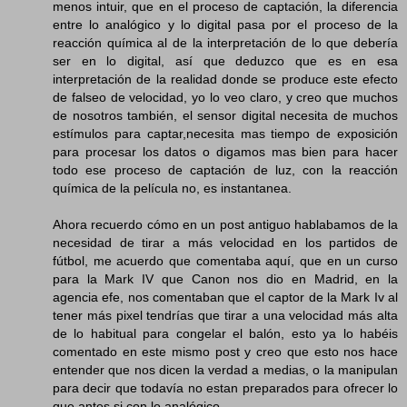
menos intuir, que en el proceso de captación, la diferencia
entre lo analógico y lo digital pasa por el proceso de la
reacción química al de la interpretación de lo que debería
ser en lo digital, así que deduzco que es en esa
interpretación de la realidad donde se produce este efecto
de falseo de velocidad, yo lo veo claro, y creo que muchos
de nosotros también, el sensor digital necesita de muchos
estímulos para captar,necesita mas tiempo de exposición
para procesar los datos o digamos mas bien para hacer
todo ese proceso de captación de luz, con la reacción
química de la película no, es instantanea.
Ahora recuerdo cómo en un post antiguo hablabamos de la
necesidad de tirar a más velocidad en los partidos de
fútbol, me acuerdo que comentaba aquí, que en un curso
para la Mark IV que Canon nos dio en Madrid, en la
agencia efe, nos comentaban que el captor de la Mark Iv al
tener más pixel tendrías que tirar a una velocidad más alta
de lo habitual para congelar el balón, esto ya lo habéis
comentado en este mismo post y creo que esto nos hace
entender que nos dicen la verdad a medias, o la manipulan
para decir que todavía no estan preparados para ofrecer lo
que antes si con lo analógico.