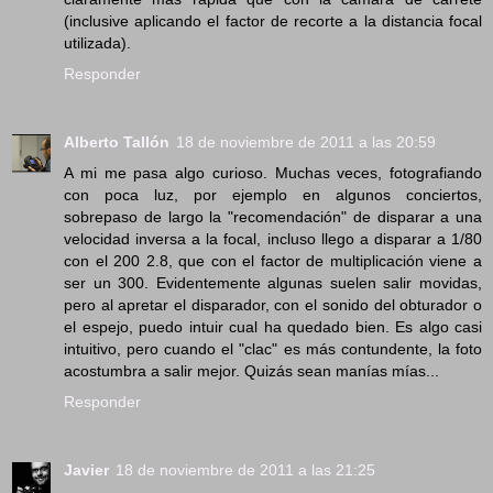
(inclusive aplicando el factor de recorte a la distancia focal
utilizada).
Responder
Alberto Tallón
18 de noviembre de 2011 a las 20:59
A mi me pasa algo curioso. Muchas veces, fotografiando
con poca luz, por ejemplo en algunos conciertos,
sobrepaso de largo la "recomendación" de disparar a una
velocidad inversa a la focal, incluso llego a disparar a 1/80
con el 200 2.8, que con el factor de multiplicación viene a
ser un 300. Evidentemente algunas suelen salir movidas,
pero al apretar el disparador, con el sonido del obturador o
el espejo, puedo intuir cual ha quedado bien. Es algo casi
intuitivo, pero cuando el "clac" es más contundente, la foto
acostumbra a salir mejor. Quizás sean manías mías...
Responder
Javier
18 de noviembre de 2011 a las 21:25