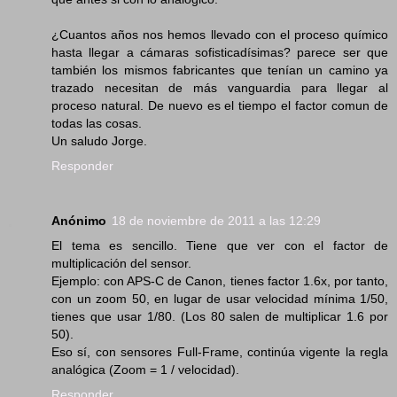
¿Cuantos años nos hemos llevado con el proceso químico
hasta llegar a cámaras sofisticadísimas? parece ser que
también los mismos fabricantes que tenían un camino ya
trazado necesitan de más vanguardia para llegar al
proceso natural. De nuevo es el tiempo el factor comun de
todas las cosas.
Un saludo Jorge.
Responder
Anónimo
18 de noviembre de 2011 a las 12:29
El tema es sencillo. Tiene que ver con el factor de
multiplicación del sensor.
Ejemplo: con APS-C de Canon, tienes factor 1.6x, por tanto,
con un zoom 50, en lugar de usar velocidad mínima 1/50,
tienes que usar 1/80. (Los 80 salen de multiplicar 1.6 por
50).
Eso sí, con sensores Full-Frame, continúa vigente la regla
analógica (Zoom = 1 / velocidad).
Responder