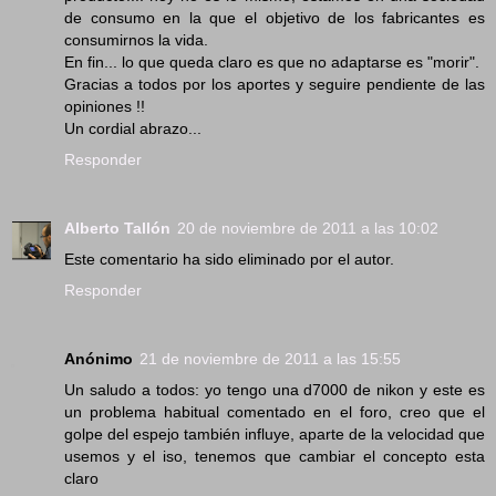
de consumo en la que el objetivo de los fabricantes es
consumirnos la vida.
En fin... lo que queda claro es que no adaptarse es "morir".
Gracias a todos por los aportes y seguire pendiente de las
opiniones !!
Un cordial abrazo...
Responder
Alberto Tallón
20 de noviembre de 2011 a las 10:02
Este comentario ha sido eliminado por el autor.
Responder
Anónimo
21 de noviembre de 2011 a las 15:55
Un saludo a todos: yo tengo una d7000 de nikon y este es
un problema habitual comentado en el foro, creo que el
golpe del espejo también influye, aparte de la velocidad que
usemos y el iso, tenemos que cambiar el concepto esta
claro