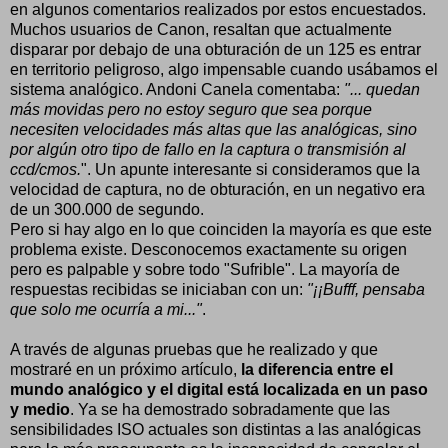
en algunos comentarios realizados por estos encuestados.
Muchos usuarios de Canon, resaltan que actualmente
disparar por debajo de una obturación de un 125 es entrar
en territorio peligroso, algo impensable cuando usábamos el
sistema analógico. Andoni Canela comentaba:
"... quedan
más movidas pero no estoy seguro que sea porque
necesiten velocidades más altas que las analógicas, sino
por algún otro tipo de fallo en la captura o transmisión al
ccd/cmos.
". Un apunte interesante si consideramos que la
velocidad de captura, no de obturación, en un negativo era
de un 300.000 de segundo.
Pero si hay algo en lo que coinciden la mayoría es que este
problema existe. Desconocemos exactamente su origen
pero es palpable y sobre todo "Sufrible". La mayoría de
respuestas recibidas se iniciaban con un:
"¡¡Bufff, pensaba
que solo me ocurría a mi..."
.
A través de algunas pruebas que he realizado y que
mostraré en un próximo artículo,
la diferencia entre el
mundo analógico y el digital está localizada en un paso
y medio
. Ya se ha demostrado sobradamente que las
sensibilidades ISO actuales son distintas a las analógicas