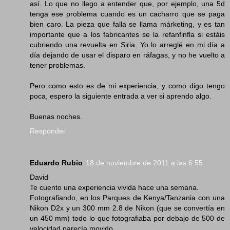
así. Lo que no llego a entender que, por ejemplo, una 5d
tenga ese problema cuando es un cacharro que se paga
bien caro. La pieza que falla se llama márketing, y es tan
importante que a los fabricantes se la refanfinfla si estáis
cubriendo una revuelta en Siria. Yo lo arreglé en mi día a
día dejando de usar el disparo en ráfagas, y no he vuelto a
tener problemas.
Pero como esto es de mi experiencia, y como digo tengo
poca, espero la siguiente entrada a ver si aprendo algo.
Buenas noches.
Responder
Eduardo Rubio
18 de noviembre de 2011 a las 6:55
David
Te cuento una experiencia vivida hace una semana.
Fotografiando, en los Parques de Kenya/Tanzania con una
Nikon D2x y un 300 mm 2.8 de Nikon (que se convertía en
un 450 mm) todo lo que fotografiaba por debajo de 500 de
velocidad parecía movido.