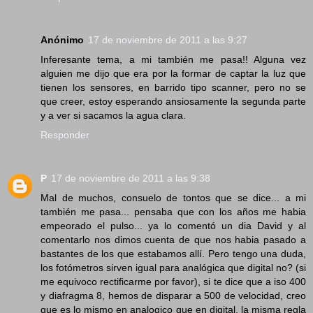
Anónimo
17 de noviembre de 2011 a las 9:27
Inferesante tema, a mi también me pasa!! Alguna vez
alguien me dijo que era por la formar de captar la luz que
tienen los sensores, en barrido tipo scanner, pero no se
que creer, estoy esperando ansiosamente la segunda parte
y a ver si sacamos la agua clara.
Responder
P
17 de noviembre de 2011 a las 9:38
Mal de muchos, consuelo de tontos que se dice... a mi
también me pasa... pensaba que con los años me habia
empeorado el pulso... ya lo comentó un dia David y al
comentarlo nos dimos cuenta de que nos habia pasado a
bastantes de los que estabamos allí. Pero tengo una duda,
los fotómetros sirven igual para analógica que digital no? (si
me equivoco rectificarme por favor), si te dice que a iso 400
y diafragma 8, hemos de disparar a 500 de velocidad, creo
que es lo mismo en analogico que en digital, la misma regla