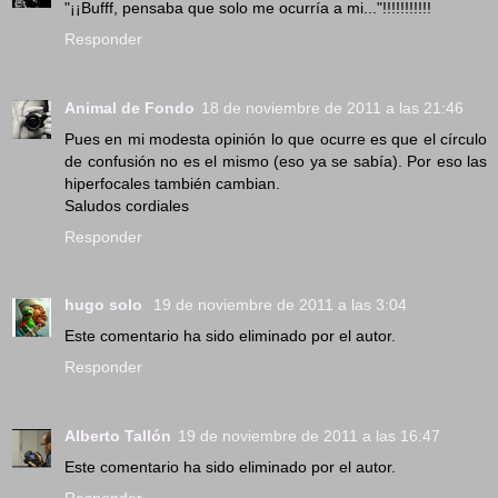
"¡¡Bufff, pensaba que solo me ocurría a mi..."!!!!!!!!!!!
Responder
Animal de Fondo
18 de noviembre de 2011 a las 21:46
Pues en mi modesta opinión lo que ocurre es que el círculo
de confusión no es el mismo (eso ya se sabía). Por eso las
hiperfocales también cambian.
Saludos cordiales
Responder
hugo solo
19 de noviembre de 2011 a las 3:04
Este comentario ha sido eliminado por el autor.
Responder
Alberto Tallón
19 de noviembre de 2011 a las 16:47
Este comentario ha sido eliminado por el autor.