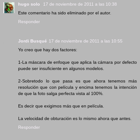
hugo solo
17 de noviembre de 2011 a las 10:38
Este comentario ha sido eliminado por el autor.
Responder
Jordi Busqué
17 de noviembre de 2011 a las 10:55
Yo creo que hay dos factores:
1-La máscara de enfoque que aplica la cámara por defecto
puede ser insuficiente en algunos modelos.
2-Sobretodo lo que pasa es que ahora tenemos más
resolución que con película y encima tenemos la intención
de que la foto salga perfecta vista al 100%.
Es decir que exigimos más que en película.
La velocidad de obturación es lo mismo ahora que antes.
Responder