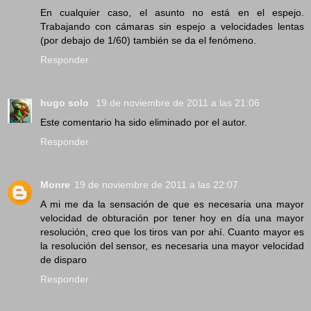
En cualquier caso, el asunto no está en el espejo.
Trabajando con cámaras sin espejo a velocidades lentas
(por debajo de 1/60) también se da el fenómeno.
Responder
hugo solo
19 de noviembre de 2011 a las 21:06
Este comentario ha sido eliminado por el autor.
Responder
Monre
19 de noviembre de 2011 a las 22:07
A mi me da la sensación de que es necesaria una mayor
velocidad de obturación por tener hoy en día una mayor
resolución, creo que los tiros van por ahí. Cuanto mayor es
la resolución del sensor, es necesaria una mayor velocidad
de disparo
Responder