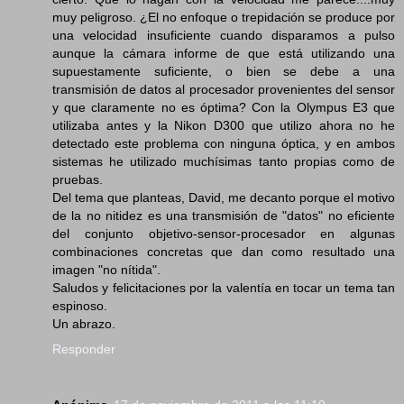
muy peligroso. ¿El no enfoque o trepidación se produce por
una velocidad insuficiente cuando disparamos a pulso
aunque la cámara informe de que está utilizando una
supuestamente suficiente, o bien se debe a una
transmisión de datos al procesador provenientes del sensor
y que claramente no es óptima? Con la Olympus E3 que
utilizaba antes y la Nikon D300 que utilizo ahora no he
detectado este problema con ninguna óptica, y en ambos
sistemas he utilizado muchísimas tanto propias como de
pruebas.
Del tema que planteas, David, me decanto porque el motivo
de la no nitidez es una transmisión de "datos" no eficiente
del conjunto objetivo-sensor-procesador en algunas
combinaciones concretas que dan como resultado una
imagen "no nítida".
Saludos y felicitaciones por la valentía en tocar un tema tan
espinoso.
Un abrazo.
Responder