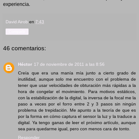
experiencia.
David Airob
en
7:43
Compartir
46 comentarios:
Héctor
17 de noviembre de 2011 a las 8:56
Creía que era una manía mía junto a cierto grado de
inutilidad, aunque solo me encuentro con el problema de
tener que usar velocidades de obturación más rápidas a la
hora de congelar el movimiento. Para motivos estáticos,
con la estabilización de la digital, la inversa de la focal me la
paso a veces por el forro entre 2 y 3 pasos sin ningún
problema de trepidación. Me apunto a la teoría de que es
por la forma en cómo captura el sensor la luz y la traduce a
digital. Ya tengo ganas de leer el próximo artículo, aunque
sea para quedarme igual, pero con menos cara de tonto.
Responder