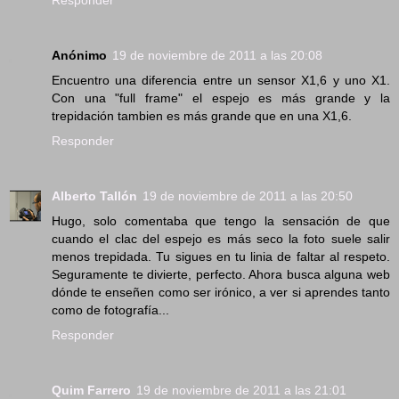
Responder
Anónimo
19 de noviembre de 2011 a las 20:08
Encuentro una diferencia entre un sensor X1,6 y uno X1.
Con una "full frame" el espejo es más grande y la
trepidación tambien es más grande que en una X1,6.
Responder
Alberto Tallón
19 de noviembre de 2011 a las 20:50
Hugo, solo comentaba que tengo la sensación de que
cuando el clac del espejo es más seco la foto suele salir
menos trepidada. Tu sigues en tu linia de faltar al respeto.
Seguramente te divierte, perfecto. Ahora busca alguna web
dónde te enseñen como ser irónico, a ver si aprendes tanto
como de fotografía...
Responder
Quim Farrero
19 de noviembre de 2011 a las 21:01