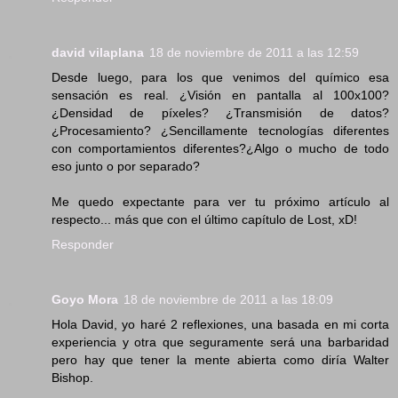
david vilaplana
18 de noviembre de 2011 a las 12:59
Desde luego, para los que venimos del químico esa
sensación es real. ¿Visión en pantalla al 100x100?
¿Densidad de píxeles? ¿Transmisión de datos?
¿Procesamiento? ¿Sencillamente tecnologías diferentes
con comportamientos diferentes?¿Algo o mucho de todo
eso junto o por separado?
Me quedo expectante para ver tu próximo artículo al
respecto... más que con el último capítulo de Lost, xD!
Responder
Goyo Mora
18 de noviembre de 2011 a las 18:09
Hola David, yo haré 2 reflexiones, una basada en mi corta
experiencia y otra que seguramente será una barbaridad
pero hay que tener la mente abierta como diría Walter
Bishop.