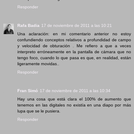
Responder
Rafa Badia
17 de noviembre de 2011 a las 10:21
Una aclaración: en mi comentario anterior no estoy
confundiendo conceptos relativos a profundidad de campo
y velocidad de obturación . Me refiero a que a veces
interpreto erróneamente en la pantalla de cámara que no
tengo foco, cuando lo que pasa es que, en realidad, están
ligeramente movidas..
Responder
Fran Simó
17 de noviembre de 2011 a las 10:34
Hay una cosa que está clara el 100% de aumento que
tenemos en las digitales no existía en una diapo por más
lupa que se le pusiera.
Responder