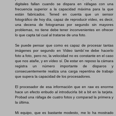
digitales fallan cuando se dispara en ráfagas con una
frecuencia superior a la capacidad máxima para la que
están fabricados. Tened en cuenta que un sensor
fotográfico de hoy día, capaz de reproducir vídeo, es decir,
una decena de fotogramas por segundo sin mayores
problemas, no tiene debe tener inconvenientes en ofrecer
lo que capta tal cual al tratarse de una foto.
Se puede pensar que como es capaz de procesar tantas
imágenes por segundo en Vídeo tambi´ne debe hacerlo
foto a foto, pero no, la velocidad no es constante en el caso
que nos atañe, y en vídeo sí. De estar en reposo la cámara
registra un número importante de disparos y
consecuentemente realiza una carga repentina de trabajo
que supera la capacidad de los procesadores.
El procesador de esa información que en raw es enorme
hace un efecto enbudo al introducirla bit a bit en la tarjeta.
Probad una ráfaga de cuatro fotos y comparad la primera y
la última.
Mi equipo, que es bastante modesto, me lo ha mostrado