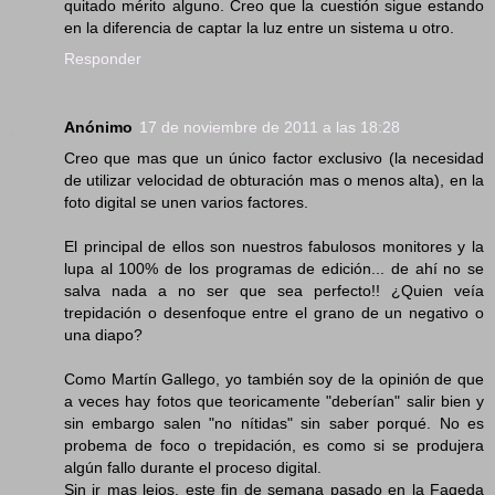
quitado mérito alguno. Creo que la cuestión sigue estando
en la diferencia de captar la luz entre un sistema u otro.
Responder
Anónimo
17 de noviembre de 2011 a las 18:28
Creo que mas que un único factor exclusivo (la necesidad
de utilizar velocidad de obturación mas o menos alta), en la
foto digital se unen varios factores.
El principal de ellos son nuestros fabulosos monitores y la
lupa al 100% de los programas de edición... de ahí no se
salva nada a no ser que sea perfecto!! ¿Quien veía
trepidación o desenfoque entre el grano de un negativo o
una diapo?
Como Martín Gallego, yo también soy de la opinión de que
a veces hay fotos que teoricamente "deberían" salir bien y
sin embargo salen "no nítidas" sin saber porqué. No es
probema de foco o trepidación, es como si se produjera
algún fallo durante el proceso digital.
Sin ir mas lejos, este fin de semana pasado en la Fageda