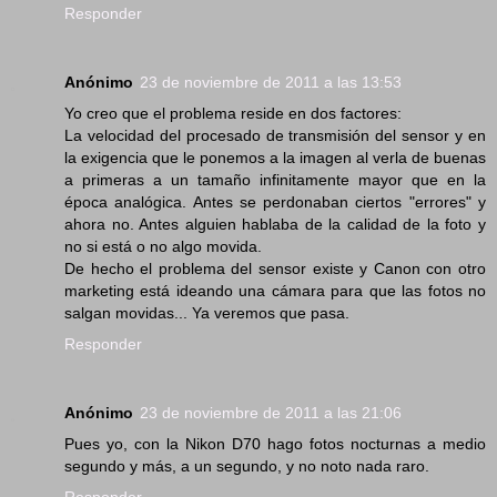
Responder
Anónimo
23 de noviembre de 2011 a las 13:53
Yo creo que el problema reside en dos factores:
La velocidad del procesado de transmisión del sensor y en
la exigencia que le ponemos a la imagen al verla de buenas
a primeras a un tamaño infinitamente mayor que en la
época analógica. Antes se perdonaban ciertos "errores" y
ahora no. Antes alguien hablaba de la calidad de la foto y
no si está o no algo movida.
De hecho el problema del sensor existe y Canon con otro
marketing está ideando una cámara para que las fotos no
salgan movidas... Ya veremos que pasa.
Responder
Anónimo
23 de noviembre de 2011 a las 21:06
Pues yo, con la Nikon D70 hago fotos nocturnas a medio
segundo y más, a un segundo, y no noto nada raro.