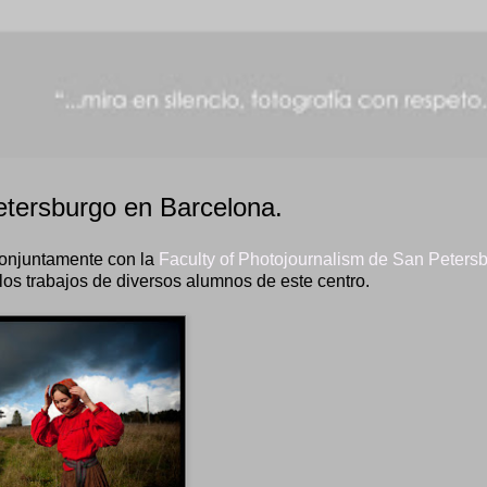
etersburgo en Barcelona.
onjuntamente con la
Faculty of Photojournalism de San Peters
los trabajos de diversos alumnos de este centro.