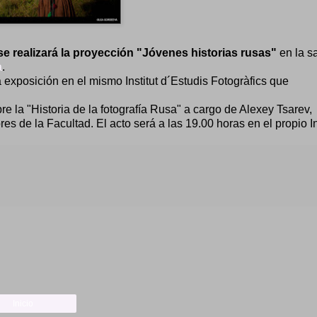
se realizará la proyección "Jóvenes historias rusas"
en la s
a
.
 exposición en el mismo Institut d´Estudis Fotogràfics que
re la "Historia de la fotografía Rusa" a cargo de Alexey Tsarev,
e la Facultad. El acto será a las 19.00 horas en el propio Ins
Inicio