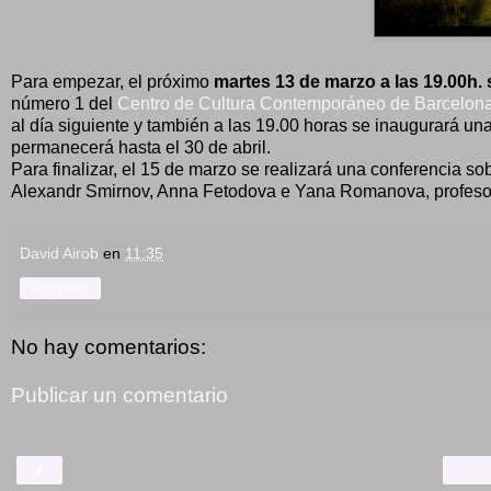
Para empezar, el próximo
martes 13 de marzo a las 19.00h. 
número 1 del
Centro de Cultura Contemporáneo de Barcelon
al día siguiente y también a las 19.00 horas se inaugurará una
permanecerá hasta el 30 de abril.
Para finalizar, el 15 de marzo se realizará una conferencia sob
Alexandr Smirnov, Anna Fetodova e Yana Romanova, profesores d
David Airob
en
11:35
Compartir
No hay comentarios:
Publicar un comentario
‹