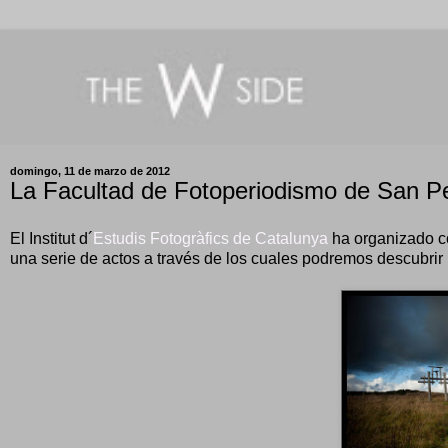
domingo, 11 de marzo de 2012
La Facultad de Fotoperiodismo de San P
El Institut d´
Estudis Fotogràfics de Catalunya
ha organizado c
una serie de actos a través de los cuales podremos descubrir 