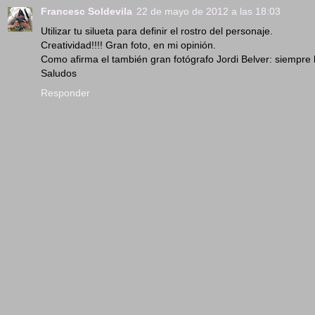
Francesc Soldevila
22 de mayo de 2012 a las 18:03
Utilizar tu silueta para definir el rostro del personaje.
Creatividad!!!! Gran foto, en mi opinión.
Como afirma el también gran fotógrafo Jordi Belver: siempre 
Saludos
Responder