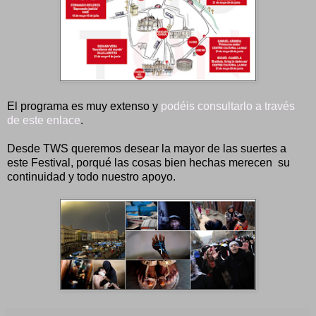
El programa es muy extenso y
podéis consultarlo a través
de este enlace
.
Desde TWS queremos desear la mayor de las suertes a
este Festival, porqué las cosas bien hechas merecen su
continuidad y todo nuestro apoyo.