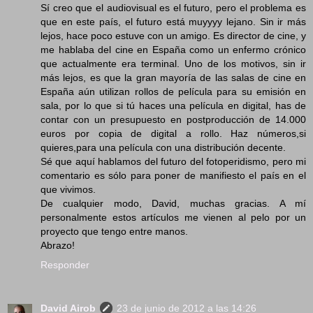
Sí creo que el audiovisual es el futuro, pero el problema es
que en este país, el futuro está muyyyy lejano. Sin ir más
lejos, hace poco estuve con un amigo. Es director de cine, y
me hablaba del cine en España como un enfermo crónico
que actualmente era terminal. Uno de los motivos, sin ir
más lejos, es que la gran mayoría de las salas de cine en
España aún utilizan rollos de película para su emisión en
sala, por lo que si tú haces una película en digital, has de
contar con un presupuesto en postproducción de 14.000
euros por copia de digital a rollo. Haz números,si
quieres,para una película con una distribución decente.
Sé que aquí hablamos del futuro del fotoperidismo, pero mi
comentario es sólo para poner de manifiesto el país en el
que vivimos.
De cualquier modo, David, muchas gracias. A mí
personalmente estos artículos me vienen al pelo por un
proyecto que tengo entre manos.
Abrazo!
Responder
David Airob
23 de junio de 2012 a las 14:26