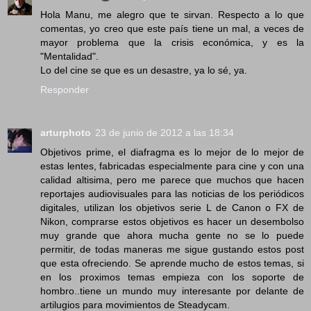
Hola Manu, me alegro que te sirvan. Respecto a lo que
comentas, yo creo que este país tiene un mal, a veces de
mayor problema que la crisis económica, y es la
"Mentalidad".
Lo del cine se que es un desastre, ya lo sé, ya.
Responder
arturphoto
23 de junio de 2012 a las 18:34
Objetivos prime, el diafragma es lo mejor de lo mejor de
estas lentes, fabricadas especialmente para cine y con una
calidad altisima, pero me parece que muchos que hacen
reportajes audiovisuales para las noticias de los periódicos
digitales, utilizan los objetivos serie L de Canon o FX de
Nikon, comprarse estos objetivos es hacer un desembolso
muy grande que ahora mucha gente no se lo puede
permitir, de todas maneras me sigue gustando estos post
que esta ofreciendo. Se aprende mucho de estos temas, si
en los proximos temas empieza con los soporte de
hombro..tiene un mundo muy interesante por delante de
artilugios para movimientos de Steadycam.