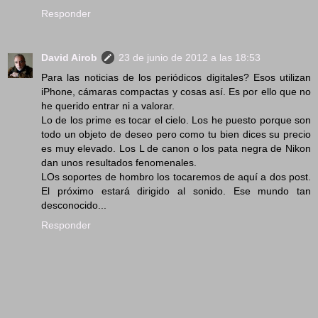
Responder
David Airob
23 de junio de 2012 a las 18:53
Para las noticias de los periódicos digitales? Esos utilizan
iPhone, cámaras compactas y cosas así. Es por ello que no
he querido entrar ni a valorar.
Lo de los prime es tocar el cielo. Los he puesto porque son
todo un objeto de deseo pero como tu bien dices su precio
es muy elevado. Los L de canon o los pata negra de Nikon
dan unos resultados fenomenales.
LOs soportes de hombro los tocaremos de aquí a dos post.
El próximo estará dirigido al sonido. Ese mundo tan
desconocido...
Responder