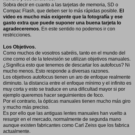
Sobra decir en cuanto a las tarjetas de memoria, SD o
Compac Flash, que deben ser lo más rápidas posible.
El
video es mucho más exigente que la fotografía y ese
gasto extra que puede suponer una buena tarjeta lo
agradeceremos
. En este sentido no podemos ir con
restricciones.
Los Objetivos.
Como muchos de vosotros sabréis, tanto en el mundo del
cine como el de la televisión se utilizan objetivos manuales.
¿Significa esto que tenemos de descartar los autofocus? Ni
mucho menos. Esto responde a diversas razones.
Los objetivos autofocus tienen un aro de enfoque realmente
diminuto. la distancia entre el enfoque mínimo y el infinito es
muy corta y esto se traduce en una dificultad mayor si por
ejemplo queremos hacer seguimientos de foco.
Por el contrario, la ópticas manuales tienen mucho más giro
y mucho más preciso.
Es por ello que las antiguas lentes manuales han vuelto a
resurgir en el mercado, normalmente de segunda mano
aunque existen fabricantes como Carl Zeiss que los fabrica
actualmente.