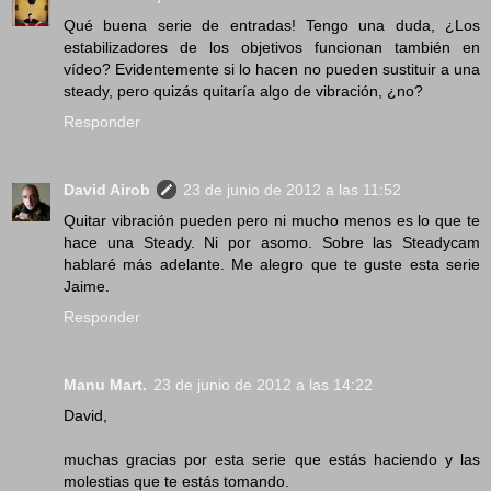
Qué buena serie de entradas! Tengo una duda, ¿Los
estabilizadores de los objetivos funcionan también en
vídeo? Evidentemente si lo hacen no pueden sustituir a una
steady, pero quizás quitaría algo de vibración, ¿no?
Responder
David Airob
23 de junio de 2012 a las 11:52
Quitar vibración pueden pero ni mucho menos es lo que te
hace una Steady. Ni por asomo. Sobre las Steadycam
hablaré más adelante. Me alegro que te guste esta serie
Jaime.
Responder
Manu Mart.
23 de junio de 2012 a las 14:22
David,
muchas gracias por esta serie que estás haciendo y las
molestias que te estás tomando.