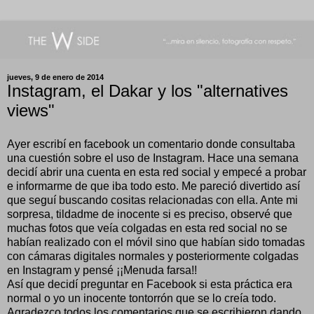
jueves, 9 de enero de 2014
Instagram, el Dakar y los "alternatives
views"
Ayer escribí en facebook un comentario donde consultaba
una cuestión sobre el uso de Instagram. Hace una semana
decidí abrir una cuenta en esta red social y empecé a probar
e informarme de que iba todo esto. Me pareció divertido así
que seguí buscando cositas relacionadas con ella. Ante mi
sorpresa, tildadme de inocente si es preciso, observé que
muchas fotos que veía colgadas en esta red social no se
habían realizado con el móvil sino que habían sido tomadas
con cámaras digitales normales y posteriormente colgadas
en Instagram y pensé ¡¡Menuda farsa!!
Así que decidí preguntar en Facebook si esta práctica era
normal o yo un inocente tontorrón que se lo creía todo.
Agradezco todos los comentarios que se escribieron dando