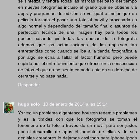
se sintetiza y tendra todas las msrcas del paso del tiempo
en nuevas fotografias incluso el grano que se obtiene via
apps y programas de edicion se ve igual o mejor que en
pelicula forzada el pasar una foto al movil y procesarla es
algo normal y dependiendo del tamaño final o asuntos de
perfeccion tecnica de una imagen hay para todos los
gustos pasando pir todas las epocas de la fotografia
ademas que las actualizaciones de las apps.son tan
entretenidas como cuando se iba a la tienda fotografica a
por algo se echa a faltar el factor humano pero puede
suplirlo por el entretenimiento que ofrece en la consecucion
de fotos el que no se sienta comodo esta en su derecho de
cerrarse y no pasa nada.
Responder
hugo solo
10 de enero de 2014 a las 19:14
Yo veo un problema gigantesco houston tenemis problemas
y es la timidez con que los fotografos se toman el
fenomeno de la foto a traves de un movil para ser justos
por el desarrollo de apps el fomento de ellas y de sus
geniales creadores lo dejamos casi todo para iphone ipods