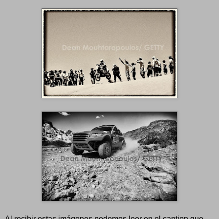
Al recibir estas imágenes podemos leer en el caption que