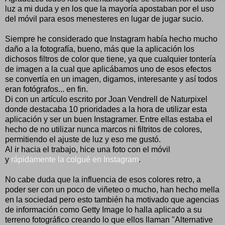
luz a mi duda y en los que la mayoría apostaban por el uso
del móvil para esos menesteres en lugar de jugar sucio.
Siempre he considerado que Instagram había hecho mucho
daño a la fotografía, bueno, más que la aplicación los
dichosos filtros de color que tiene, ya que cualquier tontería
de imagen a la cual que aplicábamos uno de esos efectos
se convertía en un imagen, digamos, interesante y así todos
eran fotógrafos... en fin.
Di con un artículo escrito por Joan Vendrell de Naturpixel
donde destacaba 10 prioridades a la hora de utilizar esta
aplicación y ser un buen Instagramer. Entre ellas estaba el
hecho de no utilizar nunca marcos ni filtritos de colores,
permitiendo el ajuste de luz y eso me gustó.
Al ir hacia el trabajo, hice una foto con el móvil
y
rápidamente la colgué en Instagram
.
No cabe duda que la influencia de esos colores retro, a
poder ser con un poco de viñeteo o mucho, han hecho mella
en la sociedad pero esto también ha motivado que agencias
de información como Getty Image lo halla aplicado a su
terreno fotográfico creando lo que ellos llaman "Alternative