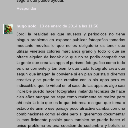
seguro que puede ayudar.
Responder
hugo solo
13 de enero de 2014 a las 11:56
Jordi la realidad es que museos y periodicos no tiene
ningun problema en exponer publicar fotografias tomadas
mediante moviles lo que no es obligatorio es tener que
utilizar viñeteos colores marcianos grano y todo lo que se
ofrece alguien de kodak dijo que no se podia competir con
la gente que crea las apps el purismo fotografico como todo
es una corriente y tambien lo que cada fotografo crea que
segun que imagen le conviene si en plan purista o diremos
creativo y se puede ser creativo con o sin apps pero es
indiscutible que lo virtual en el caso de las apps es algo casi
increible puedo hacer fotografias imitando tecnicas de hace
cien años aunque no sepa como realmente se realiza pero
ahi esta la foto que es lo que interesa o segun que tema o
estado de animo ese paisaje poco atractivo cambia con una
combinaciones como el cine pero si queremos documentar
lo mas fielmente posible pues tambien se puede hacer el
unico problema es una cuestion de costumbre y bolsillo si