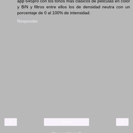
app 645pro con los tonos mas clasicos de peliculas en color
y B/N y filtros entre ellos los de densidad neutra con un
porcentaje de 0 al 100% de intensidad.
Responder
‹
›
Inicio