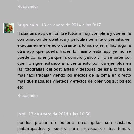
Responder
hugo solo
13 de enero de 2014 a las 9:17
Habia una app de nombre Kitcam muy completa y que en la
combinacion de objetivos y peliculas permite o permitia ver
exactamente el efecto durante la toma no se si hay alguna
otra app que pueda hacer lo mismo esta app ya no se
puede comprar ya que la compro yahoo y no se sabe por
que no sigue estando a la venta esto por los ejemplos en
las fotografias del post antes y despues de esta forma es
mas facil trabajar viendo los efectos de la toma en directo
mas que nada los viñeteos y efectos de objetivos sucios etc
etc
Responder
jordi
13 de enero de 2014 a las 10:50
puedes probar de ponerte unas gafas con cristales
pintarrajeados y sucios para previsualizar tus tomas,