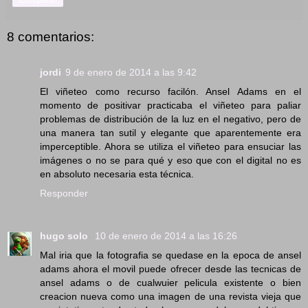
8 comentarios:
jordi
9 de enero de 2014 a las 9:42
El viñeteo como recurso facilón. Ansel Adams en el
momento de positivar practicaba el viñeteo para paliar
problemas de distribución de la luz en el negativo, pero de
una manera tan sutil y elegante que aparentemente era
imperceptible. Ahora se utiliza el viñeteo para ensuciar las
imágenes o no se para qué y eso que con el digital no es
en absoluto necesaria esta técnica.
Responder
hugo solo
10 de enero de 2014 a las 16:26
Mal iria que la fotografia se quedase en la epoca de ansel
adams ahora el movil puede ofrecer desde las tecnicas de
ansel adams o de cualwuier pelicula existente o bien
creacion nueva como una imagen de una revista vieja que