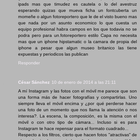
ipads mas que timudez es cautela o lo del avestruz
esperando quizas que mueva ficha un fontcuberta un
momeñe o algun fotoreportero que le de el visto bueno mas
que nada por un asunto economico lo que cuesta un
equipo profesional habra campos en los que todavia no se
podra pero para un.fotoreportero estilo Capa no necesita
mas que un iphone hipstamatic o la camara de propia del
iphone a pesar que algun museo britanico las tiene
expuestas y periodicos las publican
Responder
César Sánchez
10 de enero de 2014 a las 21:11
A mí Instagram y las fotos con el móvil me parece que son
una forma más de hacer fotografías y compartirlas. Uno
siempre lleva el móvil encima y ¿por qué perderse hacer
una foto de un momento que nos llama la atención o nos
interesa?. La escena, la composición, es la misma con el
móvil o con otro tipo de cámara... Incluso si es para
Instagram te hace repensar para el formato cuadrado...
Respecto a los filtros, cierto que hacen fotos "atractivas" de