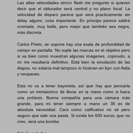
Las altas velocidades sincro flash me pregunto si quieren
decir que el obturador será central y no plano focal. La
velocidad de disparo parece que será practicamente sin
delay alguno, cosa importante. En principo parece saldrá
cromada, muy bella, pero mejor que también sea negra,
más discreta.
Carlos Prieto, se supone hay una esala de profundidad de
campo en pantalla. No suple las marcas en el objetivo pero
si va bien como muestran algunas imágenes, cojonudo, a
mi me resultaría definitivo. Está bien la emulación de las
diapos, no estaría mal tampoco lo hicieran en byn con Astia
y neopanes.
Esta no va a tener bayoneta, así que hay que pensarla
como un trentaicinco de llevar en la mano como si fuera
una prótesis. Buena compañía para una cámara más
grande, para mi tener siempre a mano un 35 es de
absoluta necesidad. Cara como calificativo no sé pero
seguro que sale una pasta. Si ronda los 600 euros, que no
creo, será una bomba.