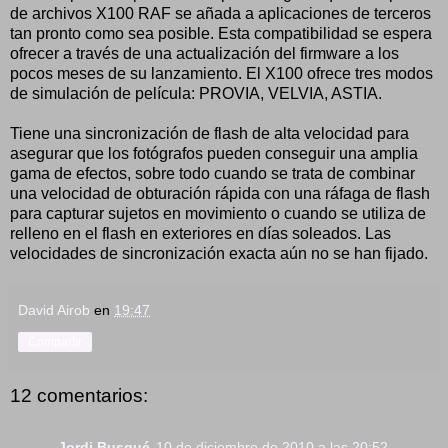
de archivos X100 RAF se añada a aplicaciones de terceros
tan pronto como sea posible. Esta compatibilidad se espera
ofrecer a través de una actualización del firmware a los
pocos meses de su lanzamiento. El X100 ofrece tres modos
de simulación de película: PROVIA, VELVIA, ASTIA.
Tiene una sincronización de flash de alta velocidad para
asegurar que los fotógrafos pueden conseguir una amplia
gama de efectos, sobre todo cuando se trata de combinar
una velocidad de obturación rápida con una ráfaga de flash
para capturar sujetos en movimiento o cuando se utiliza de
relleno en el flash en exteriores en días soleados. Las
velocidades de sincronización exacta aún no se han fijado.
David Airob
en
19:47
Compartir
12 comentarios:
Jordi Busqué
10 de diciembre de 2010 a las 20:52