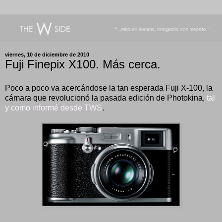
viernes, 10 de diciembre de 2010
Fuji Finepix X100. Más cerca.
Poco a poco va acercándose la tan esperada Fuji X-100, la
cámara que revolucionó la pasada edición de Photokina,
tal
y como informé desde TWS
.