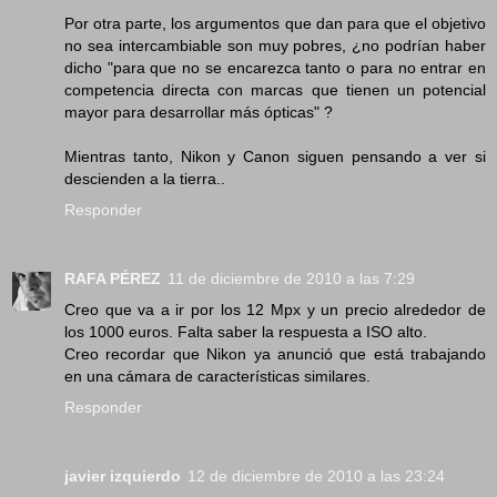
Por otra parte, los argumentos que dan para que el objetivo
no sea intercambiable son muy pobres, ¿no podrían haber
dicho "para que no se encarezca tanto o para no entrar en
competencia directa con marcas que tienen un potencial
mayor para desarrollar más ópticas" ?
Mientras tanto, Nikon y Canon siguen pensando a ver si
descienden a la tierra..
Responder
RAFA PÉREZ
11 de diciembre de 2010 a las 7:29
Creo que va a ir por los 12 Mpx y un precio alrededor de
los 1000 euros. Falta saber la respuesta a ISO alto.
Creo recordar que Nikon ya anunció que está trabajando
en una cámara de características similares.
Responder
javier izquierdo
12 de diciembre de 2010 a las 23:24