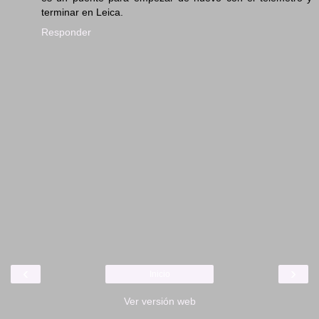
terminar en Leica.
Responder
‹
›
Inicio
Ver versión web