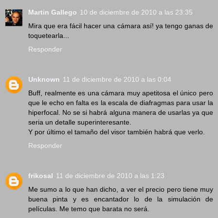
Martin Gallego
10 de diciembre de 2010 a las 23:35
Mira que era fácil hacer una cámara así! ya tengo ganas de
toquetearla...
Responder
Unknown
11 de diciembre de 2010 a las 0:04
Buff, realmente es una cámara muy apetitosa el único pero
que le echo en falta es la escala de diafragmas para usar la
hiperfocal. No se si habrá alguna manera de usarlas ya que
seria un detalle superinteresante.
Y por último el tamaño del visor también habrá que verlo.
Responder
frikosal
11 de diciembre de 2010 a las 1:23
Me sumo a lo que han dicho, a ver el precio pero tiene muy
buena pinta y es encantador lo de la simulación de
películas. Me temo que barata no será.