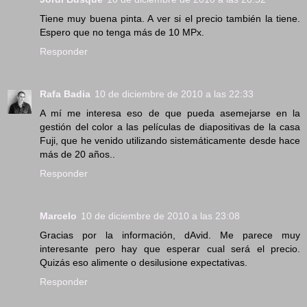
Tiene muy buena pinta. A ver si el precio también la tiene.
Espero que no tenga más de 10 MPx.
Responder
Rafa Badia
10 de diciembre de 2010 a las 22:33
A mí me interesa eso de que pueda asemejarse en la
gestión del color a las películas de diapositivas de la casa
Fuji, que he venido utilizando sistemáticamente desde hace
más de 20 años..
Responder
Marcelo
10 de diciembre de 2010 a las 23:08
Gracias por la información, dAvid. Me parece muy
interesante pero hay que esperar cual será el precio.
Quizás eso alimente o desilusione expectativas.
Responder