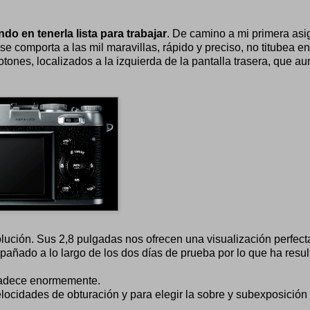
o en tenerla lista para trabajar
. De camino a mi primera as
 se comporta a las mil maravillas, rápido y preciso, no titubea e
tones, localizados a la izquierda de la pantalla trasera, que a
ución. Sus 2,8 pulgadas nos ofrecen una visualización perfect
ñado a lo largo de los dos días de prueba por lo que ha resu
radece enormemente.
locidades de obturación y para elegir la sobre y subexposición