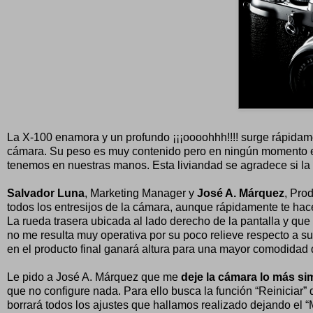
La X-100 enamora y un profundo ¡¡¡oooohhh!!!! surge rápidament
cámara. Su peso es muy contenido pero en ningún momento est
tenemos en nuestras manos. Esta liviandad se agradece si l
Salvador Luna
, Marketing Manager y
José A. Márquez
, Pro
todos los entresijos de la cámara, aunque rápidamente te hac
La rueda trasera ubicada al lado derecho de la pantalla y que
no me resulta muy operativa por su poco relieve respecto a su
en el producto final ganará altura para una mayor comodidad 
Le pido a José A. Márquez que me
deje la cámara lo más si
que no configure nada. Para ello busca la función “Reinicia
borrará todos los ajustes que hallamos realizado dejando el “