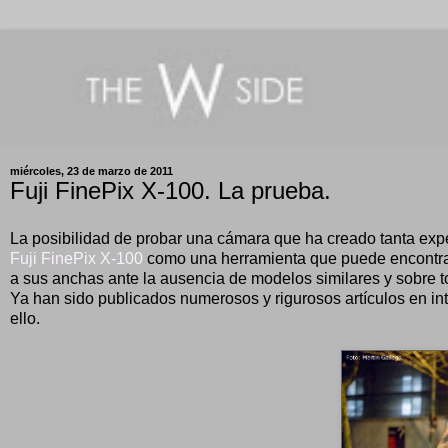
miércoles, 23 de marzo de 2011
Fuji FinePix X-100. La prueba.
La posibilidad de probar una cámara que ha creado tanta exp
Fuji FinePix X-100
como una herramienta que puede encontrar
a sus anchas ante la ausencia de modelos similares y sobre t
Ya han sido publicados numerosos y rigurosos artículos en in
ello.