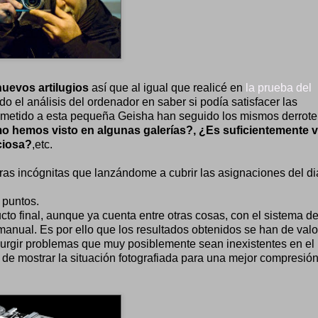
nuevos artilugios
así que al igual que realicé en
la prueba del
 el análisis del ordenador en saber si podía satisfacer las
sometido a esta pequeña Geisha han seguido los mismos derrote
o hemos visto en algunas galerías?, ¿Es suficientemente v
ciosa?
,etc.
tras incógnitas que lanzándome a cubrir las asignaciones del di
 puntos.
cto final, aunque ya cuenta entre otras cosas, con el sistema de
manual. Es por ello que los resultados obtenidos se han de valo
n surgir problemas que muy posiblemente sean inexistentes en el
n de mostrar la situación fotografiada para una mejor compresión