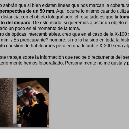
sabrán que si bien existen líneas que nos marcan la cobertura
 perspectiva de un 50 mm
. Aquí ocurre lo mismo cuando utiliz
 distancia con el objeto fotografiado, el resultado es que
la tom
to del disparo
. De este modo, si queremos ajustar un objeto o
tarlo un poco en el momento de la toma.
ro de ópticas intercambiables, creo que en el caso de la X-100 
5 mm. ¿Es preocupante? hombre, si no lo ha sido en toda la hist
o cuestión de habituarnos pero en una futurible X-200 sería al
 este trabaje sobre la información que recibe directamente del sen
nteriormente hemos fotografiado. Personalmente no me gusta y