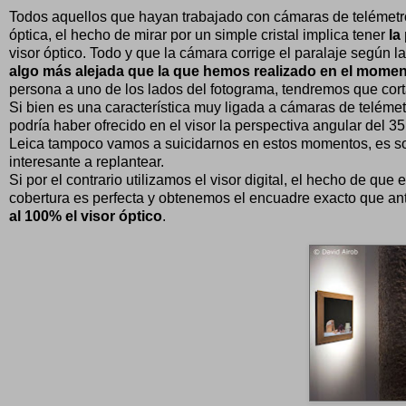
Todos aquellos que hayan trabajado con cámaras de telémetro 
óptica, el hecho de mirar por un simple cristal implica tener
la
visor óptico. Todo y que la cámara corrige el paralaje según la
algo más alejada que la que hemos realizado en el momen
persona a uno de los lados del fotograma, tendremos que cor
Si bien es una característica muy ligada a cámaras de telémet
podría haber ofrecido en el visor la perspectiva angular del 3
Leica tampoco vamos a suicidarnos en estos momentos, es sol
interesante a replantear.
Si por el contrario utilizamos el visor digital, el hecho de que
cobertura es perfecta y obtenemos el encuadre exacto que a
al 100% el visor óptico
.