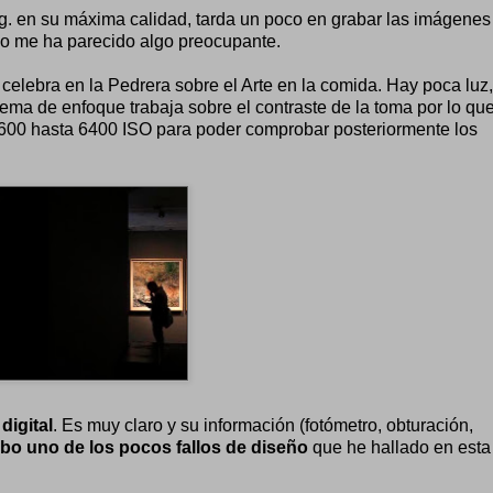
g. en su máxima calidad, tarda un poco en grabar las imágenes
o no me ha parecido algo preocupante.
 celebra en la Pedrera sobre el Arte en la comida. Hay poca luz,
stema de enfoque trabaja sobre el contraste de la toma por lo qu
1.600 hasta 6400 ISO para poder comprobar posteriormente los
digital
. Es muy claro y su información (fotómetro, obturación,
ibo uno de los pocos fallos de diseño
que he hallado en esta