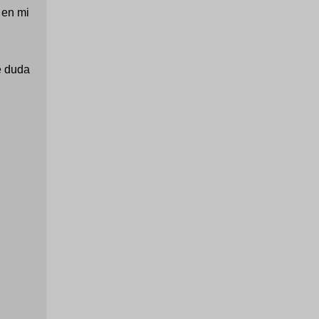
 en mi
e duda