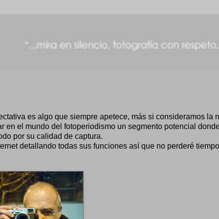
ectativa es algo que siempre apetece, más si consideramos la 
 en el mundo del fotoperiodismo un segmento potencial donde
odo por su calidad de captura.
ternet detallando todas sus funciones así que no perderé tiemp