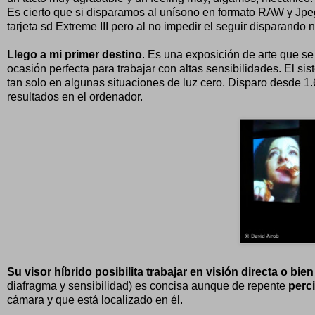
Es cierto que si disparamos al unísono en formato RAW y Jpe
tarjeta sd Extreme III pero al no impedir el seguir disparand
Llego a mi primer destino
. Es una exposición de arte que se
ocasión perfecta para trabajar con altas sensibilidades. El si
tan solo en algunas situaciones de luz cero. Disparo desde 
resultados en el ordenador.
Su visor híbrido posibilita trabajar en visión directa o bien 
diafragma y sensibilidad) es concisa aunque de repente
perc
cámara y que está localizado en él.