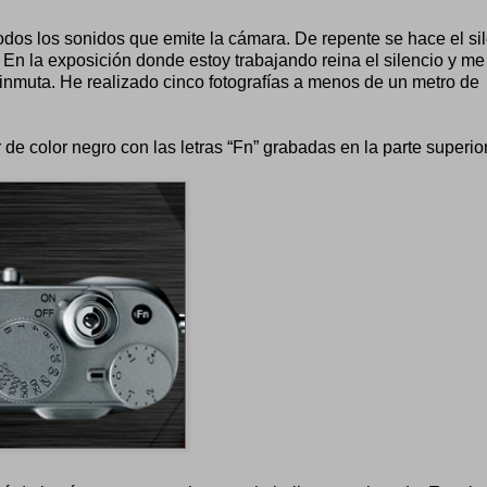
dos los sonidos que emite la cámara. De repente se hace el sil
. En la exposición donde estoy trabajando reina el silencio y m
inmuta. He realizado cinco fotografías a menos de un metro de
e color negro con las letras “Fn” grabadas en la parte superior