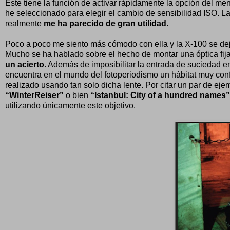
Este tiene la función de activar rápidamente la opción del m
he seleccionado para elegir el cambio de sensibilidad ISO. L
realmente
me ha parecido de gran utilidad
.
Poco a poco me siento más cómodo con ella y la X-100 se dej
Mucho se ha hablado sobre el hecho de montar una óptica fija
un acierto
. Además de imposibilitar la entrada de suciedad en
encuentra en el mundo del fotoperiodismo un hábitat muy conf
realizado usando tan solo dicha lente. Por citar un par de eje
“WinterReiser”
o bien
“Istanbul: City of a hundred names”
utilizando únicamente este objetivo.