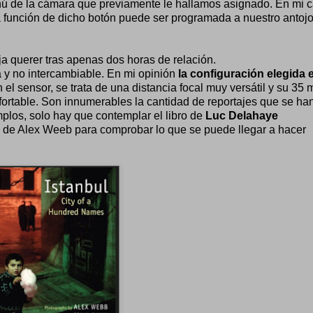
enú de la cámara que previamente le hallamos asignado. En mi c
a función de dicho botón puede ser programada a nuestro antojo
a querer tras apenas dos horas de relación.
 y no intercambiable. En mi opinión
la configuración elegida 
 el sensor, se trata de una distancia focal muy versátil y su 35
ortable. Son innumerables la cantidad de reportajes que se ha
mplos, solo hay que contemplar el libro de
Luc Delahaye
de Alex Weeb para comprobar lo que se puede llegar a hacer