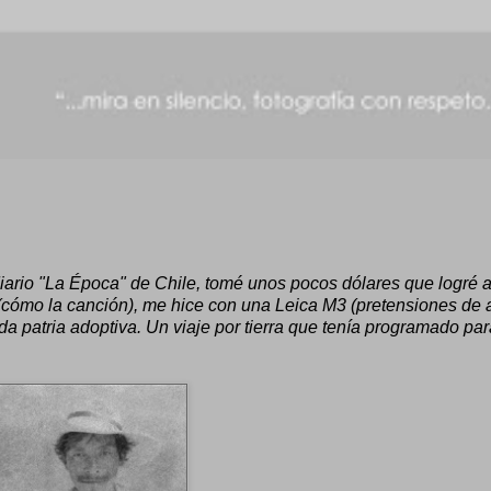
 diario "La Época" de Chile, tomé unos pocos dólares que logré 
ómo la canción), me hice con una Leica M3 (pretensiones de ar
da patria adoptiva. Un viaje por tierra que tenía programado par