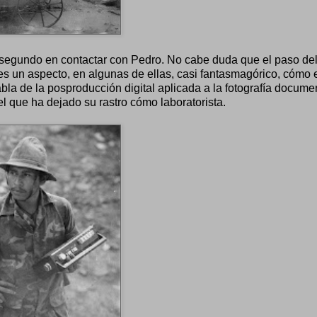
io segundo en contactar con Pedro. No cabe duda que el paso de
es un aspecto, en algunas de ellas, casi fantasmagórico, cómo 
abla de la posproducción digital aplicada a la fotografía docume
el que ha dejado su rastro cómo laboratorista.