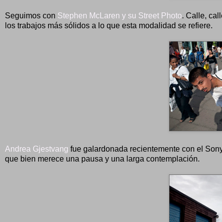
Seguimos con
Stephen McLaren y su Street Photo
. Calle, ca
los trabajos más sólidos a lo que esta modalidad se refiere.
Andrea Gjestvang
fue galardonada recientemente con el Son
que bien merece una pausa y una larga contemplación.