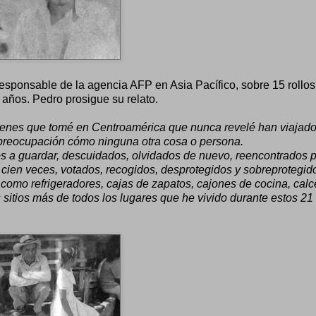
 responsable de la agencia AFP en Asia Pacífico, sobre 15 rollos
años. Pedro prosigue su relato.
mágenes que tomé en Centroamérica que nunca revelé han viajad
 preocupación cómo ninguna otra cosa o persona.
os a guardar, descuidados, olvidados de nuevo, reencontrados 
s cien veces, votados, recogidos, desprotegidos y sobreprotegid
 como refrigeradores, cajas de zapatos, cajones de cocina, calc
s sitios más de todos los lugares que he vivido durante estos 21