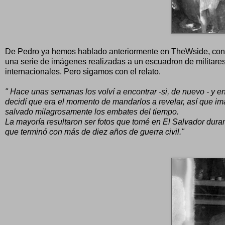
De Pedro ya hemos hablado anteriormente en TheWside, conc
una serie de imágenes realizadas a un escuadron de militar
internacionales. Pero sigamos con el relato.
" Hace unas semanas los volví a encontrar -si, de nuevo - y e
decidí que era el momento de mandarlos a revelar, así que i
salvado milagrosamente los embates del tiempo.
La mayoría resultaron ser fotos que tomé en El Salvador duran
que terminó con más de diez años de guerra civil."