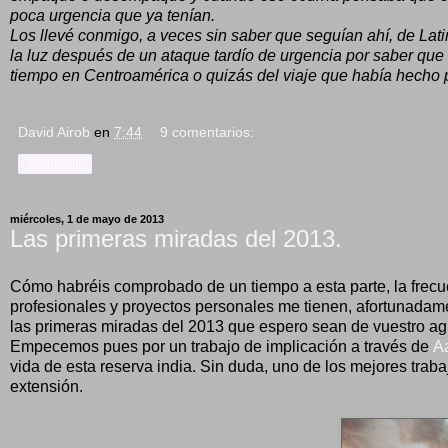
poca urgencia que ya tenían.
Los llevé conmigo, a veces sin saber que seguían ahí, de Lati
la luz después de un ataque tardío de urgencia por saber que
tiempo en Centroamérica o quizás del viaje que había hecho p
David Airob
en
7:44
9 comentarios:
Compartir
miércoles, 1 de mayo de 2013
Las primeras miradas del 2013.
Cómo habréis comprobado de un tiempo a esta parte, la frecue
profesionales y proyectos personales me tienen, afortunada
las primeras miradas del 2013 que espero sean de vuestro ag
Empecemos pues por un trabajo de implicación a través de
A
vida de esta reserva india. Sin duda, uno de los mejores trab
extensión.