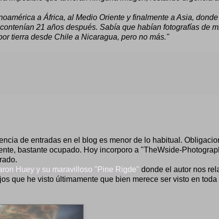
noamérica a África, al Medio Oriente y finalmente a Asia, donde
 contenían 21 años después. Sabía que habían fotografías de m
or tierra desde Chile a Nicaragua, pero no más."
ncia de entradas en el blog es menor de lo habitual. Obligaci
mente, bastante ocupado. Hoy incorporo a "TheWside-Photograp
rado.
aron Huey y su maravilloso "Pine Rigde"
donde el autor nos rela
ajos que he visto últimamente que bien merece ser visto en toda