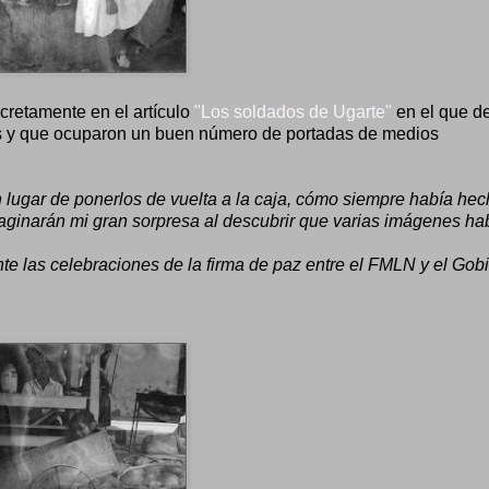
retamente en el artículo
"Los soldados de Ugarte"
en el que d
es y que ocuparon un buen número de portadas de medios
n lugar de ponerlos de vuelta a la caja, cómo siempre había hec
maginarán mi gran sorpresa al descubrir que varias imágenes ha
te las celebraciones de la firma de paz entre el FMLN y el Gob