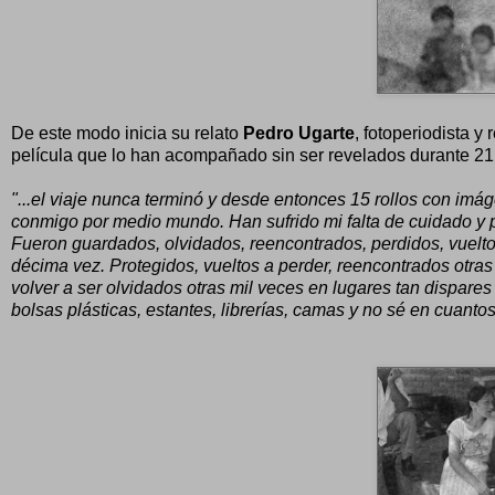
De este modo inicia su relato
Pedro Ugarte
, fotoperiodista y
película que lo han acompañado sin ser revelados durante 21 
"...el viaje nunca terminó y desde entonces 15 rollos con i
conmigo por medio mundo. Han sufrido mi falta de cuidado y
Fueron guardados, olvidados, reencontrados, perdidos, vuelt
décima vez. Protegidos, vueltos a perder, reencontrados otra
volver a ser olvidados otras mil veces en lugares tan dispares
bolsas plásticas, estantes, librerías, camas y no sé en cuanto