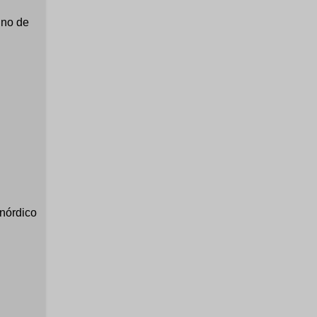
uno de
nórdico