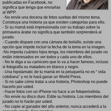
publicadas en Facebook, no
significa que tenga que enviarlas
al WPP.
- No envíe una docena de fotos sueltas del mismo tema.
Construya una historia ya que existen categorías para ello.
- Si su mamá está impresionada con su trabajo sobre la
primavera árabe no significa que también sorprenderá al
jurado.
- Cuando dispare con una cámara de bolsillo, existe una
opción que impide incluir la fecha de la toma en la imagen.
-No importa cuántos hijos tenga, los miembros del jurado no
están interesados en ver todos y cada uno de ellos.
- No le diga a su carnicero que lo va a hacer famoso, incluso
si fotografía su matadero en blanco y negro.
- Una hipstamatic de tu mamá en la peluquería no es “ vida
cotidiana” y no le hará ganar un World Press.
- Si no sabe cómo tratar a una historia, Photoshop no puede
hacerlo por usted.
- Hacer fotos con un iPhone no hace a un fotoperiodista.
- No envíe su disco duro. Edite su historia. Los miembros del
jurado no lo harán por usted.
- No copie al ganador del año anterior, nunca accederá a la