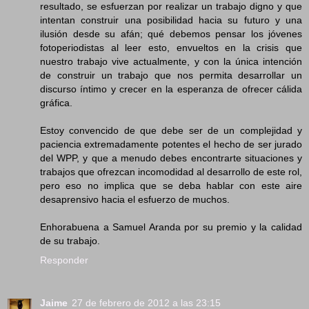
resultado, se esfuerzan por realizar un trabajo digno y que
intentan construir una posibilidad hacia su futuro y una
ilusión desde su afán; qué debemos pensar los jóvenes
fotoperiodistas al leer esto, envueltos en la crisis que
nuestro trabajo vive actualmente, y con la única intención
de construir un trabajo que nos permita desarrollar un
discurso íntimo y crecer en la esperanza de ofrecer cálida
gráfica.
Estoy convencido de que debe ser de un complejidad y
paciencia extremadamente potentes el hecho de ser jurado
del WPP, y que a menudo debes encontrarte situaciones y
trabajos que ofrezcan incomodidad al desarrollo de este rol,
pero eso no implica que se deba hablar con este aire
desaprensivo hacia el esfuerzo de muchos.
Enhorabuena a Samuel Aranda por su premio y la calidad
de su trabajo.
Responder
Jaime
27 de febrero de 2012 a las 23:15