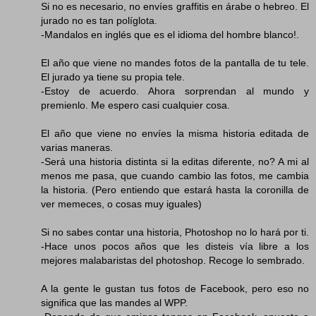
Si no es necesario, no envíes graffitis en árabe o hebreo. El
jurado no es tan políglota.
-Mandalos en inglés que es el idioma del hombre blanco!.
El año que viene no mandes fotos de la pantalla de tu tele.
El jurado ya tiene su propia tele.
-Estoy de acuerdo. Ahora sorprendan al mundo y
premienlo. Me espero casi cualquier cosa.
El año que viene no envíes la misma historia editada de
varias maneras.
-Será una historia distinta si la editas diferente, no? A mi al
menos me pasa, que cuando cambio las fotos, me cambia
la historia. (Pero entiendo que estará hasta la coronilla de
ver memeces, o cosas muy iguales)
Si no sabes contar una historia, Photoshop no lo hará por ti.
-Hace unos pocos años que les disteis vía libre a los
mejores malabaristas del photoshop. Recoge lo sembrado.
A la gente le gustan tus fotos de Facebook, pero eso no
significa que las mandes al WPP.