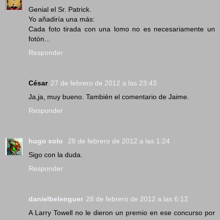
Genial el Sr. Patrick.
Yo añadiría una más:
Cada foto tirada con una lomo no es necesariamente un
fotón...
Responder
César
27 de febrero de 2012 a las 23:43
Ja,ja, muy bueno. También el comentario de Jaime.
Responder
hugo solo
28 de febrero de 2012 a las 1:24
Sigo con la duda.
Responder
danielbelenguer
28 de febrero de 2012 a las 6:12
A Larry Towell no le dieron un premio en ese concurso por