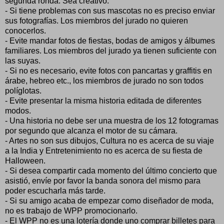
segunda ronda. Sea creativo.
- Si tiene problemas con sus mascotas no es preciso enviar
sus fotografías. Los miembros del jurado no quieren
conocerlos.
- Evite mandar fotos de fiestas, bodas de amigos y álbumes
familiares. Los miembros del jurado ya tienen suficiente con
las suyas.
- Si no es necesario, evite fotos con pancartas y graffitis en
árabe, hebreo etc., los miembros de jurado no son todos
políglotas.
- Evite presentar la misma historia editada de diferentes
modos.
- Una historia no debe ser una muestra de los 12 fotogramas
por segundo que alcanza el motor de su cámara.
- Artes no son sus dibujos, Cultura no es acerca de su viaje
a la India y Entretenimiento no es acerca de su fiesta de
Halloween.
- Si desea compartir cada momento del último concierto que
asistió, envíe por favor la banda sonora del mismo para
poder escucharla más tarde.
- Si su amigo acaba de empezar como diseñador de moda,
no es trabajo de WPP promocionarlo.
- El WPP no es una lotería donde uno comprar billetes para