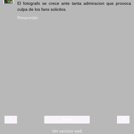
El fotografo se crece ante tanta admiracion que provoca
culpa de los fans solicitos.
Responder
‹
›
Inicio
Ver versión web