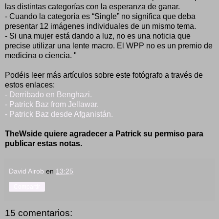
las distintas categorías con la esperanza de ganar.
- Cuando la categoría es “Single” no significa que deba
presentar 12 imágenes individuales de un mismo tema.
- Si una mujer está dando a luz, no es una noticia que
precise utilizar una lente macro. El WPP no es un premio de
medicina o ciencia. "
Podéis leer más artículos sobre este fotógrafo a través de
estos enlaces:
- Derribado en Benghazi.
- Patrick Baz from Jellawar.
- Patrick Baz desde Afganistán.
TheWside quiere agradecer a Patrick su permiso para
publicar estas notas.
David Airob
en
13:25
Compartir
15 comentarios: