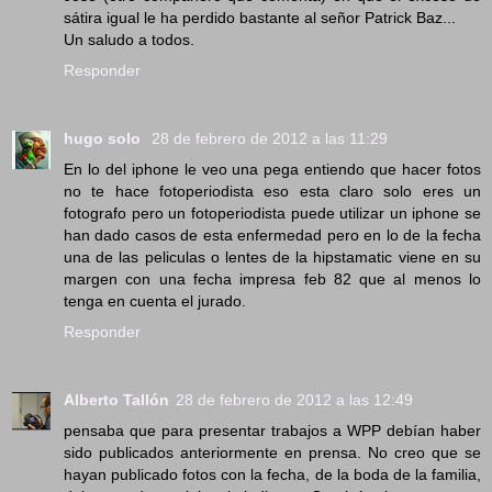
sátira igual le ha perdido bastante al señor Patrick Baz...
Un saludo a todos.
Responder
hugo solo
28 de febrero de 2012 a las 11:29
En lo del iphone le veo una pega entiendo que hacer fotos
no te hace fotoperiodista eso esta claro solo eres un
fotografo pero un fotoperiodista puede utilizar un iphone se
han dado casos de esta enfermedad pero en lo de la fecha
una de las peliculas o lentes de la hipstamatic viene en su
margen con una fecha impresa feb 82 que al menos lo
tenga en cuenta el jurado.
Responder
Alberto Tallón
28 de febrero de 2012 a las 12:49
pensaba que para presentar trabajos a WPP debían haber
sido publicados anteriormente en prensa. No creo que se
hayan publicado fotos con la fecha, de la boda de la familia,