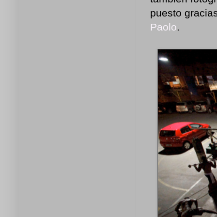
puesto gracias
Paolo
.