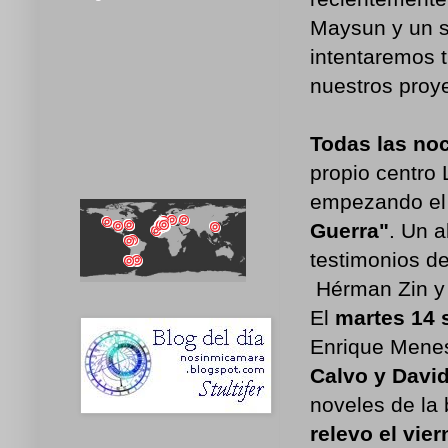
Maysun y un s
intentaremos t
nuestros proy
Todas las noc
propio centro 
empezando el
Guerra"
. Un 
testimonios d
Hérman Zin y 
El
martes 14 
Enrique Mene
Calvo y David
noveles de la
relevo el vie