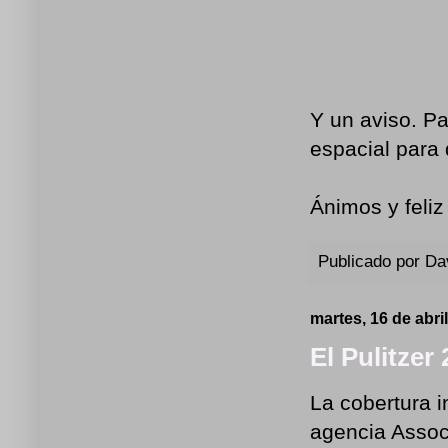
Y un aviso. Pa
espacial para 
Ánimos y feliz 
Publicado por
Da
martes, 16 de abri
El Pulitzer
La cobertura i
agencia Assoc