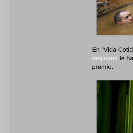
En "Vida Cotid
mejicana
le ha
premio.