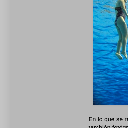
En lo que se re
también fotóg