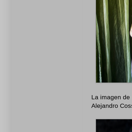
La imagen de u
Alejandro Coss