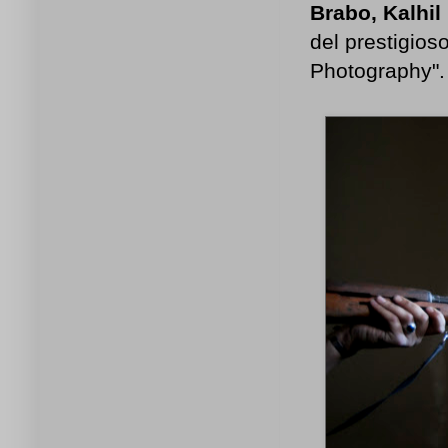
Brabo, Kalh
del prestigios
Photography".