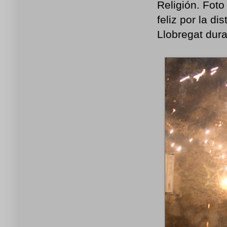
Religión. Foto
feliz por la di
Llobregat dura