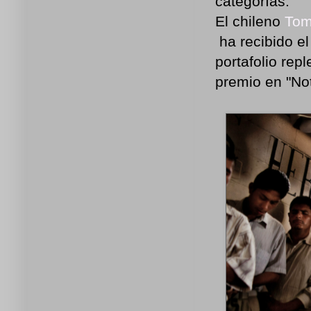
categorías.
El chileno
Tom
ha recibido el
portafolio rep
premio en "Not