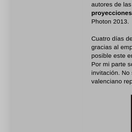
autores de la
proyecciones
Photon 2013.
Cuatro días de
gracias al em
posible este e
Por mi parte s
invitación. No
valenciano rep