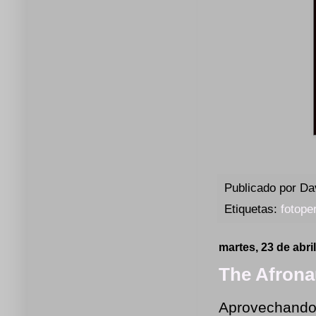
Publicado por
Da
Etiquetas:
fotope
martes, 23 de abri
The Afronau
Aprovechando q