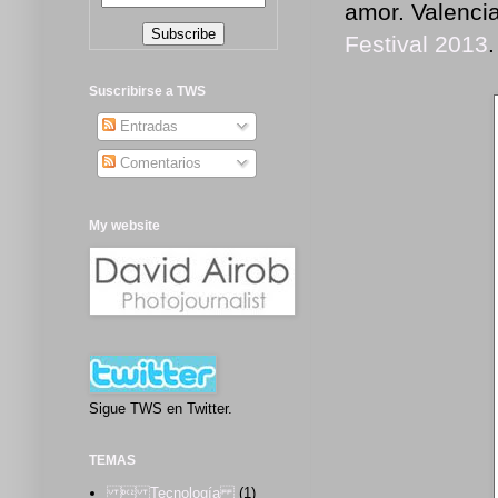
amor. Valencia
Festival 2013
.
Suscribirse a TWS
Entradas
Comentarios
My website
Sigue TWS en Twitter.
TEMAS
 Tecnología
(1)