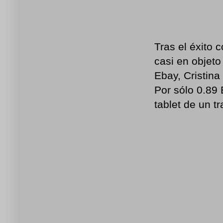
Tras el éxito 
casi en objeto
Ebay, Cristina
Por sólo 0.89 
tablet de un t