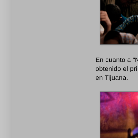
En cuanto a "N
obtenido el p
en Tijuana.