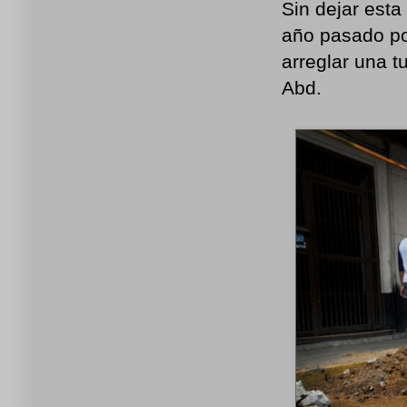
Sin dejar esta
año pasado por
arreglar una t
Abd.