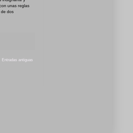
con unas reglas
 de dos
Entradas antiguas