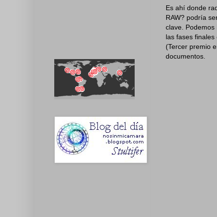
Es ahí donde rad
RAW? podría ser
clave. Podemos i
las fases finale
(Tercer premio e
documentos.