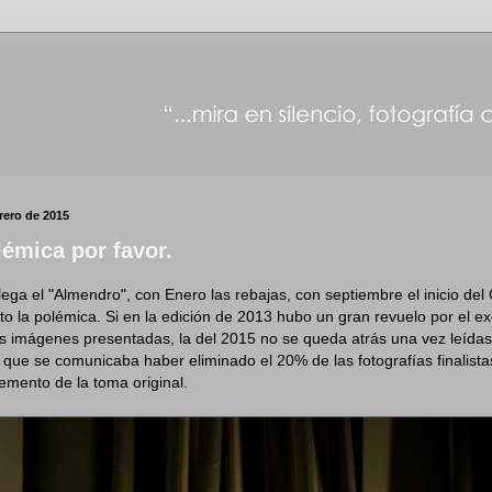
rero de 2015
émica por favor.
lega el "Almendro", con Enero las rebajas, con septiembre el inicio del 
o la polémica. Si en la edición de 2013 hubo un gran revuelo por el e
 imágenes presentadas, la del 2015 no se queda atrás una vez leídas
s que se comunicaba haber eliminado el 20% de las fotografías finalistas
lemento de la toma original.