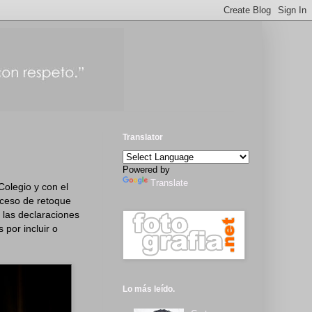
Translator
Powered by
Translate
Colegio y con el
xceso de retoque
 las declaraciones
 por incluir o
Lo más leído.