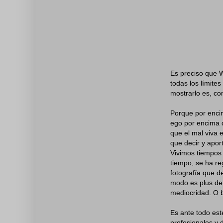
Es preciso que W
todas los límite
mostrarlo es, co
Porque por encim
ego por encima d
que el mal viva 
que decir y aport
Vivimos tiempos 
tiempo, se ha re
fotografía que de
modo es plus de 
mediocridad. O b
Es ante todo est
profesionales y 