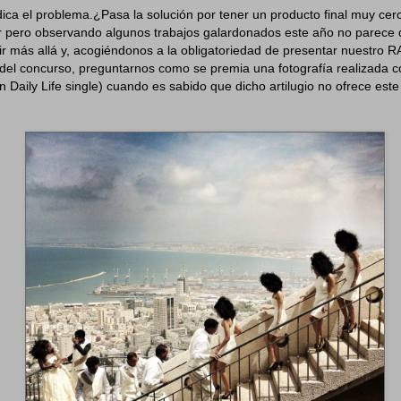
ica el problema.¿Pasa la solución por tener un producto final muy cer
 pero observando algunos trabajos galardonados este año no parece q
r más allá y, acogiéndonos a la obligatoriedad de presentar nuestro 
s del concurso, preguntarnos como se premia una fotografía realizada 
n Daily Life single) cuando es sabido que dicho artilugio no ofrece este