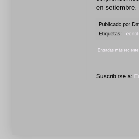
en setiembre.
Publicado por
Da
Etiquetas:
Tecnol
Entradas más reciente
Suscribirse a:
E