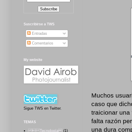
Suscribirse a TWS
Entradas
Comentarios
My website
Muchos usuari
caso que dicho
Sigue TWS en Twitter.
traicionar una
falta razón p
TEMAS
una dura comp
 Tecnología
(1)