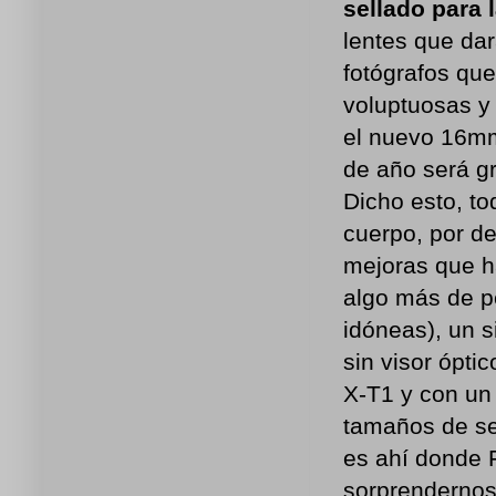
sellado para 
lentes que da
fotógrafos que
voluptuosas y 
el nuevo 16mm
de año será g
Dicho esto, t
cuerpo, por de
mejoras que h
algo más de p
idóneas), un 
sin visor ópti
X-T1 y con un
tamaños de se
es ahí donde F
sorprendernos