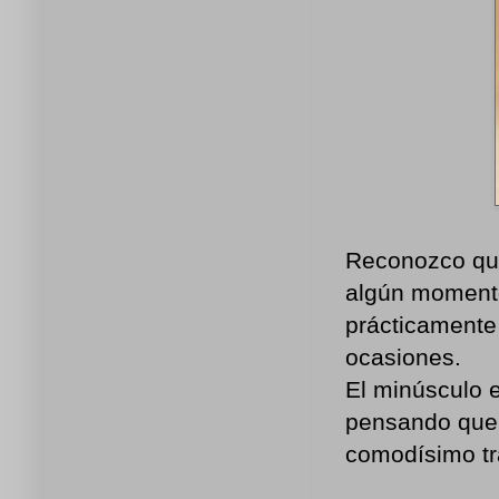
Reconozco que
algún momento,
prácticamente
ocasiones.
El minúsculo 
pensando que 
comodísimo tr