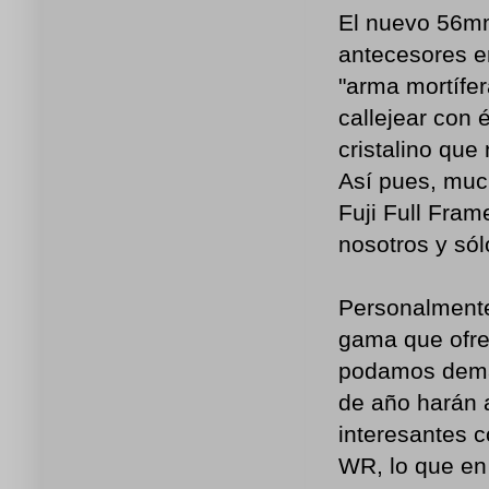
El nuevo 56mm
antecesores e
"arma mortífer
callejear con 
cristalino qu
Así pues, muc
Fuji Full Fra
nosotros y só
Personalmente 
gama que ofre
podamos deman
de año harán 
interesantes 
WR, lo que en