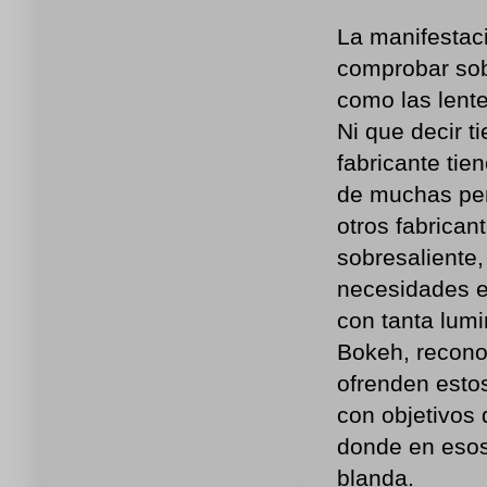
La manifestaci
comprobar sobr
como las lent
Ni que decir t
fabricante tie
de muchas per
otros fabrican
sobresaliente,
necesidades es
con tanta lum
Bokeh, recono
ofrenden esto
con objetivos
donde en esos
blanda.