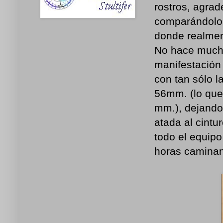
rostros, agra
comparándolo 
donde realmen
No hace mucho
manifestación 
con tan sólo l
56mm. (lo que
mm.), dejando
atada al cintu
todo el equip
horas camina