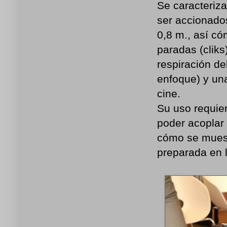
Se caracteriza
ser accionado
0,8 m., así có
paradas (cliks
respiración de
enfoque) y una
cine.
Su uso requie
poder acoplar 
cómo se muestr
preparada en l