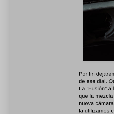
Por fin dejare
de ese dial. 
La "Fusión" a l
que la mezcla 
nueva cámara y
la utilizamos 