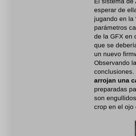
El sistema de
esperar de ell
jugando en la 
parámetros ca
de la GFX en 
que se debería
un nuevo firm
Observando la
conclusiones.
arrojan una c
preparadas pa
son engullidos
crop en el ojo