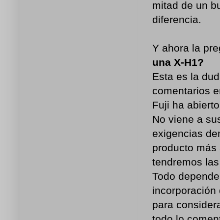
mitad de un b
diferencia.
Y ahora la pre
una X-H1?
Esta es la dud
comentarios e
Fuji ha abiert
No viene a sus
exigencias de
producto más 
tendremos las 
Todo depender
incorporación 
para consider
todo lo comen