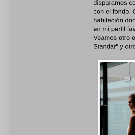
disparamos con
con el fondo.
habitación don
en mi perfil f
Veamos otro e
Standar" y otr