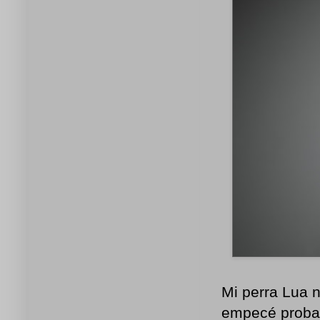
Mi perra Lua 
empecé proband