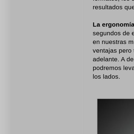
resultados qu
La ergonomía
segundos de e
en nuestras m
ventajas pero
adelante. A de
podremos levan
los lados.