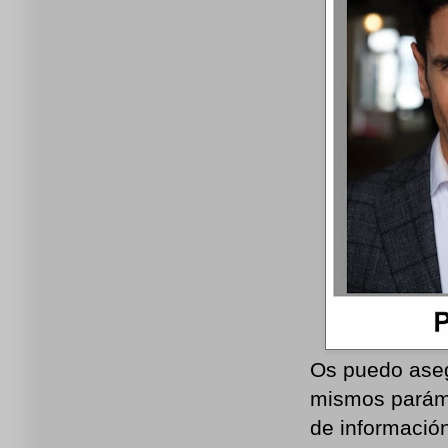
Os puedo aseg
mismos parámet
de informació