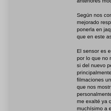
anteriores mo
Según nos com
mejorado resp
ponerla en ja
que en este a
El sensor es 
por lo que no 
si del nuevo p
principalmente
filmaciones un
que nos mostr
personalmente
me exalté ya 
muchísimo a e