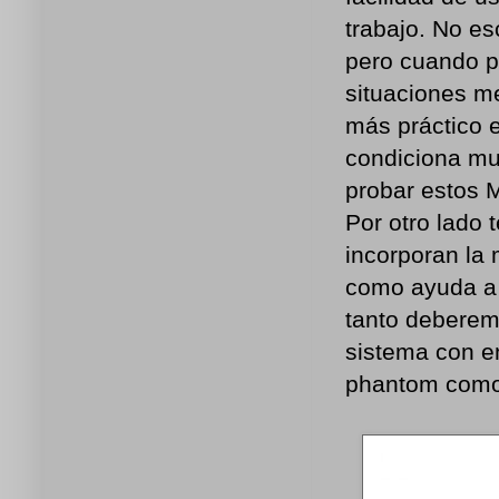
trabajo. No e
pero cuando p
situaciones m
más práctico e
condiciona mu
probar estos 
Por otro lado
incorporan la
como ayuda a l
tanto deberem
sistema con e
phantom como