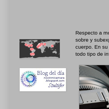
Respecto a mod
sobre y subexp
cuerpo. En su
todo tipo de i