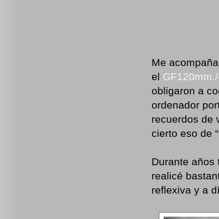
Me acompañar
el
GF120mm./
obligaron a c
ordenador port
recuerdos de 
cierto eso de 
Durante años t
realicé bastan
reflexiva y a 