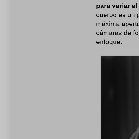
para variar e
cuerpo es un 
máxima apertu
cámaras de fo
enfoque.