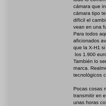
cámara que in
cámara tipo t
difícil el cam
vean en una fu
Para todos aq
aficionados av
que la X-H1 s
los 1.900 eur
También lo ser
marca. Realme
tecnológicos c
Pocas cosas m
transmitir en 
unas horas co