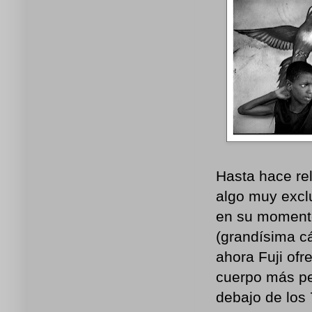
Hasta hace rel
algo muy excl
en su momento
(grandísima cá
ahora Fuji ofr
cuerpo más peq
debajo de los