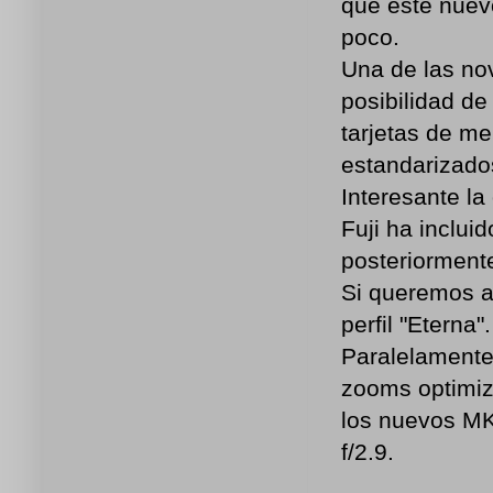
que este nuev
poco.
Una de las no
posibilidad de
tarjetas de m
estandarizado
Interesante la
Fuji ha inclui
posteriormente
Si queremos ah
perfil "Eterna".
Paralelamente
zooms optimiz
los nuevos MK
f/2.9.