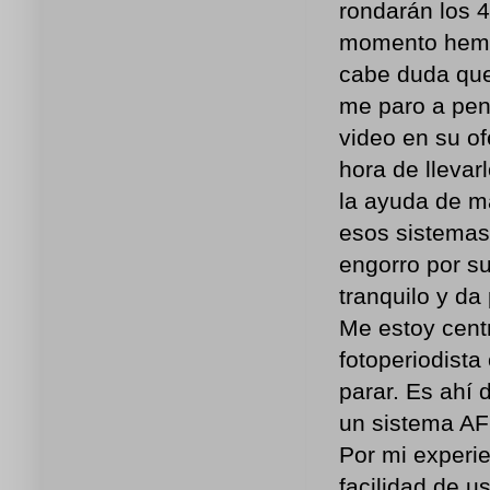
rondarán los 
momento hemos
cabe duda que 
me paro a pens
video en su of
hora de lleva
la ayuda de m
esos sistemas
engorro por su
tranquilo y da
Me estoy centr
fotoperiodista
parar. Es ahí 
un sistema AF
Por mi experie
facilidad de u