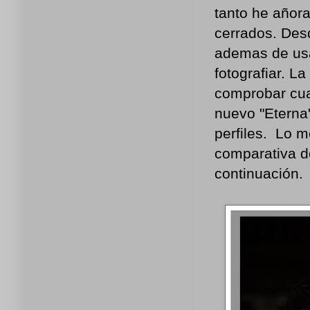
tanto he añora
cerrados. Des
ademas de usar
fotografiar. L
comprobar cuan
nuevo "Eterna
perfiles. Lo m
comparativa d
continuación.