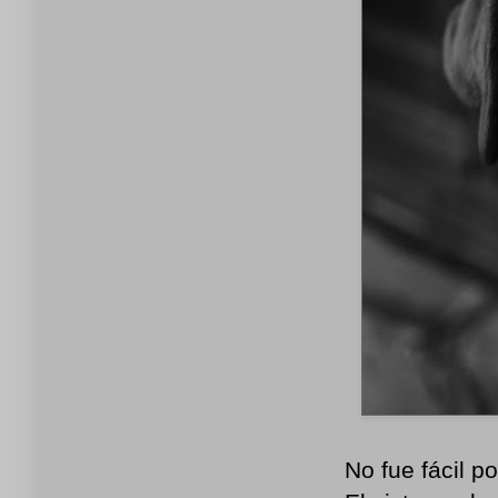
No fue fácil p