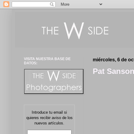
VISITA NUESTRA BASE DE
miércoles, 6 de o
DATOS:
Pat Sanson
Introduce tu email si
quieres recibir aviso de los
nuevos artículos.