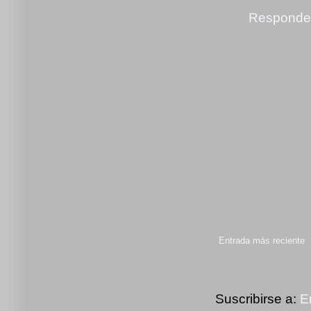
Responde
Entrada más reciente
Suscribirse a:
E