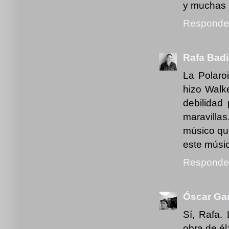
y muchas 
Responde
Rafa Badi
La Polaroi
hizo Walke
debilidad
maravilla
músico qu
este músic
Responde
Óscar Gar
Sí, Rafa.
obra de él