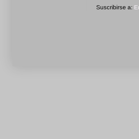
Suscribirse a:
E