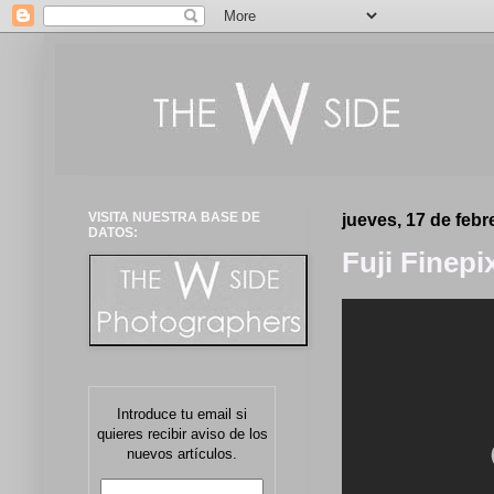
VISITA NUESTRA BASE DE
jueves, 17 de febr
DATOS:
Fuji Finepi
Introduce tu email si
quieres recibir aviso de los
nuevos artículos.