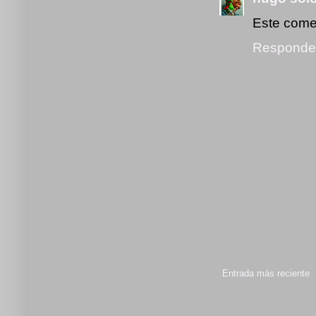
Este comen
Responde
Entrada más reciente