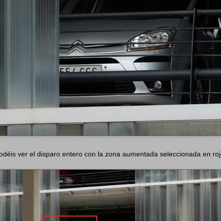
odéis ver el disparo entero con la zona aumentada seleccionada en roj