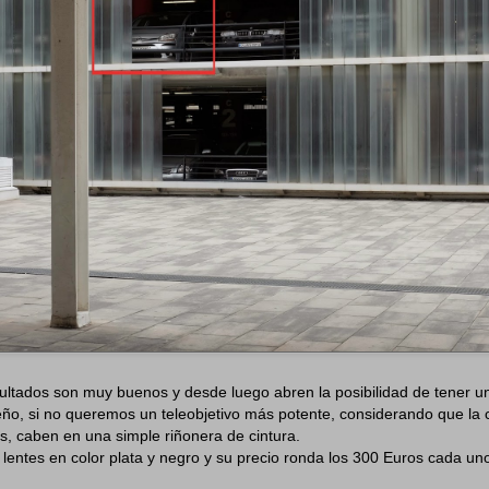
ultados son muy buenos y desde luego abren la posibilidad de tener u
ño, si no queremos un teleobjetivo más potente, considerando que la
s, caben en una simple riñonera de cintura.
s lentes en color plata y negro y su precio ronda los 300 Euros cada un