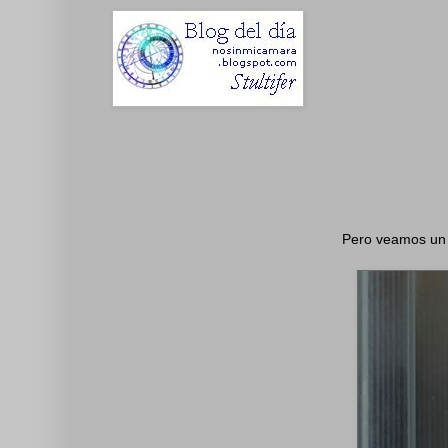
Pero veamos un e