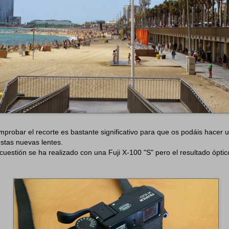
robar el recorte es bastante significativo para que os podáis hacer u
estas nuevas lentes.
 cuestión se ha realizado con una Fuji X-100 "S" pero el resultado ópti