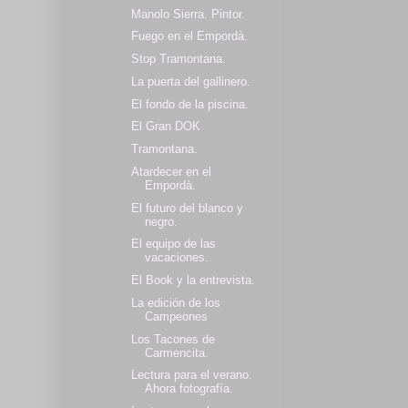
Manolo Sierra. Pintor.
Fuego en el Empordà.
Stop Tramontana.
La puerta del gallinero.
El fondo de la piscina.
El Gran DOK
Tramontana.
Atardecer en el
Empordà.
El futuro del blanco y
negro.
El equipo de las
vacaciones.
El Book y la entrevista.
La edición de los
Campeones
Los Tacones de
Carmencita.
Lectura para el verano.
Ahora fotografía.