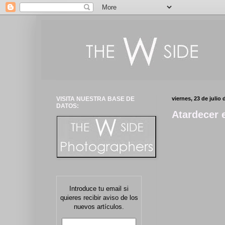
VISITA NUESTRA BASE DE
viernes, 23 de julio 
DATOS:
Atardecer 
Introduce tu email si
quieres recibir aviso de los
nuevos artículos.