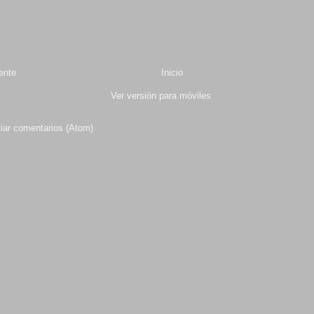
ente
Inicio
Ver versión para móviles
iar comentarios (Atom)