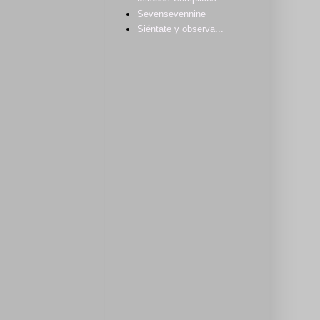
Sevensevennine
Siéntate y observa...