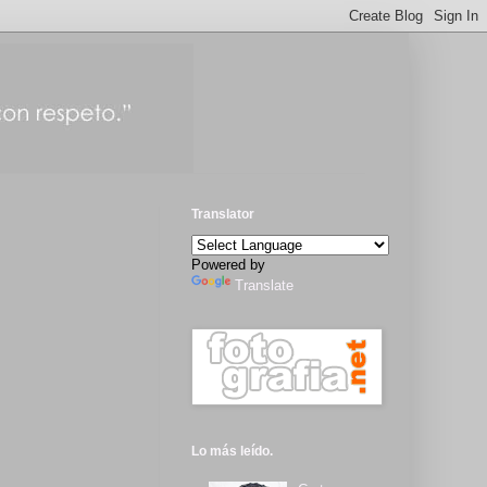
Translator
Powered by
Translate
Lo más leído.