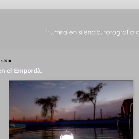
de 2010
en el Empordà.