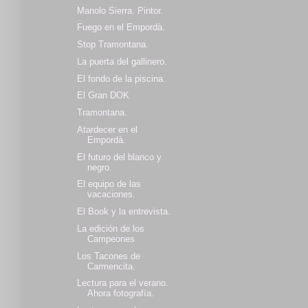
Manolo Sierra. Pintor.
Fuego en el Empordà.
Stop Tramontana.
La puerta del gallinero.
El fondo de la piscina.
El Gran DOK
Tramontana.
Atardecer en el
Empordà.
El futuro del blanco y
negro.
El equipo de las
vacaciones.
El Book y la entrevista.
La edición de los
Campeones
Los Tacones de
Carmencita.
Lectura para el verano.
Ahora fotografía.