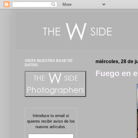
VISITA NUESTRA BASE DE
miércoles, 28 de j
DATOS:
Fuego en e
Introduce tu email si
quieres recibir aviso de los
nuevos artículos.