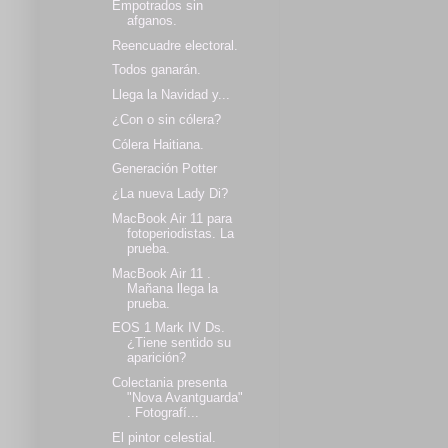
Empotrados sin
afganos.
Reencuadre electoral.
Todos ganarán.
Llega la Navidad y...
¿Con o sin cólera?
Cólera Haitiana.
Generación Potter
¿La nueva Lady Di?
MacBook Air 11 para
fotoperiodistas. La
prueba.
MacBook Air 11 .
Mañana llega la
prueba.
EOS 1 Mark IV Ds.
¿Tiene sentido su
aparición?
Colectania presenta
"Nova Avantguarda"
. Fotografí...
El pintor celestial.