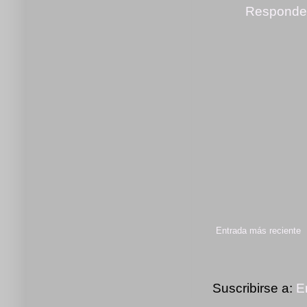
Responde
Entrada más reciente
Suscribirse a:
E