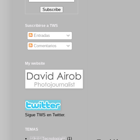
Suscribirse a TWS
Entradas
Comentarios
My website
Sigue TWS en Twitter.
TEMAS
 Tecnología
(1)