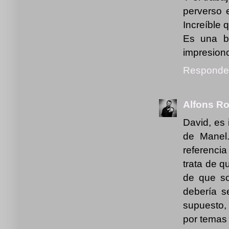
perverso e
Increíble 
Es una b
impresion
Responde
Alfons Ro
David, es 
de Manel
referencia
trata de q
de que s
debería se
supuesto,
por temas