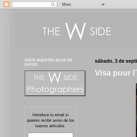
VISITA NUESTRA BASE DE
sábado, 3 de sept
DATOS:
Visa pour 
Introduce tu email si
quieres recibir aviso de los
nuevos artículos.