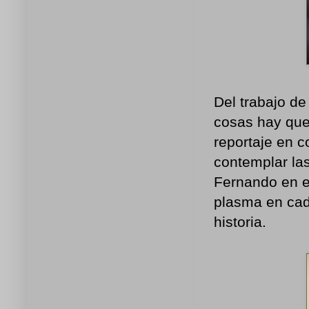
Del trabajo d
cosas hay que 
reportaje en c
contemplar la
Fernando en es
plasma en cad
historia.