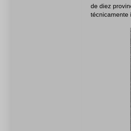
de diez provinc
técnicamente 