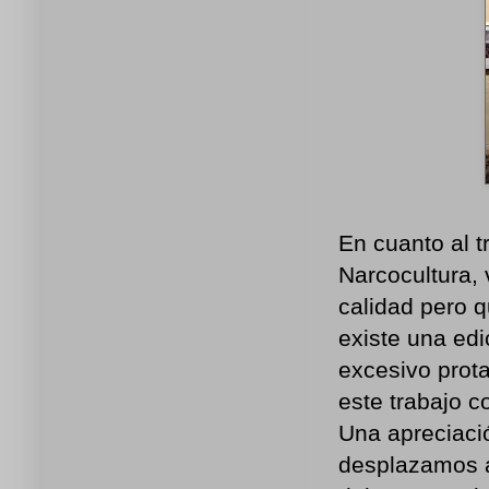
En cuanto al 
Narcocultura, 
calidad pero 
existe una edi
excesivo prot
este trabajo 
Una apreciaci
desplazamos a 