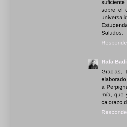
suficient
sobre el 
universali
Estupenda 
Saludos.
Responde
Rafa Badi
Gracias,
elaborado
a Perpign
mía, que 
calorazo d
Responde