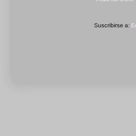
Suscribirse a:
E