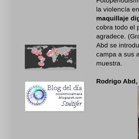
Fotoperiodism
la violencía 
maquillaje dig
cobra todo el
agradece. (Gr
Abd se introdu
campa a sus a
muestra.
Rodrigo Abd,