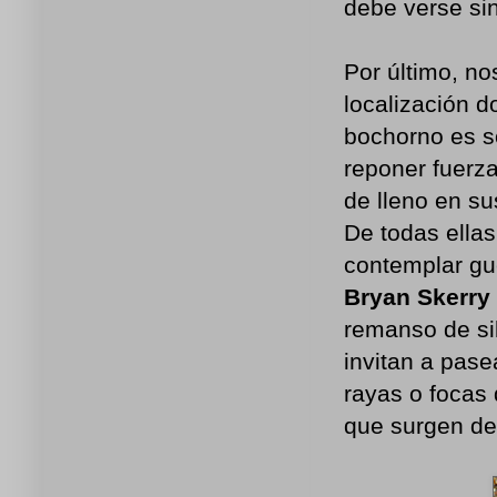
debe verse si
Por último, no
localización 
bochorno es s
reponer fuerz
de lleno en su
De todas ellas
contemplar gue
Bryan Skerry
remanso de si
invitan a pas
rayas o focas
que surgen del