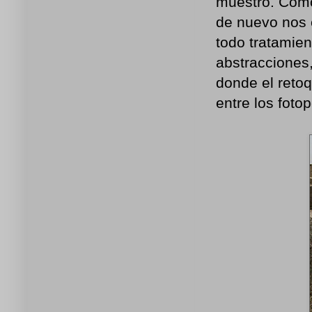
muestro. Como
de nuevo nos 
todo tratamient
abstracciones
donde el retoq
entre los fotop