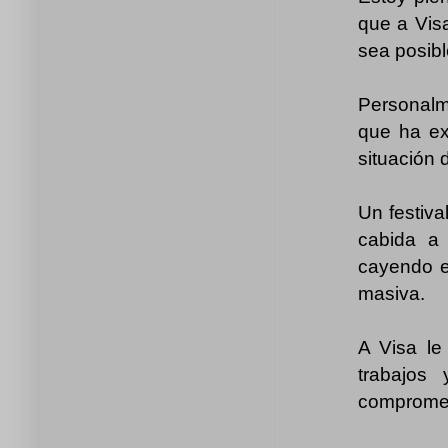
que a Visa
sea posibl
Personalm
que ha ex
situación 
Un festiva
cabida a 
cayendo e
masiva.
A Visa le
trabajos
compromet