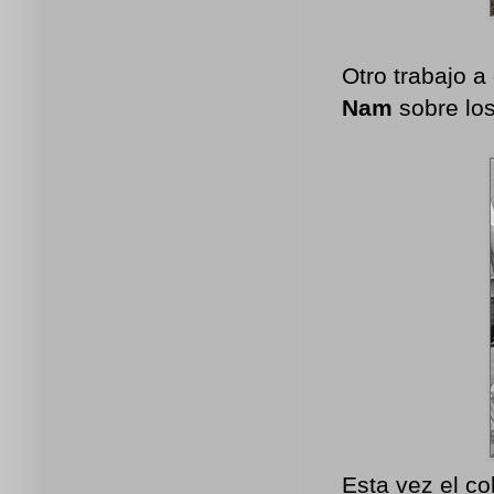
Otro trabajo a
Nam
sobre los
Esta vez el co