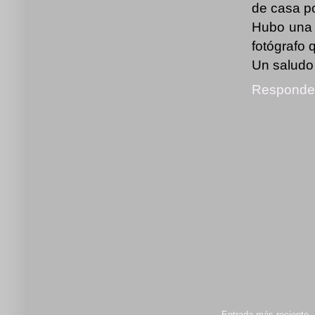
de casa po
Hubo una 
fotógrafo 
Un saludo
Responde
Entrada más reciente