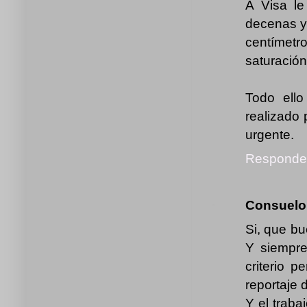
A Visa le
decenas y
centímetr
saturación
Todo ello
realizado 
urgente.
Responde
Consuelo 
Si, que bu
Y siempr
criterio p
reportaje 
Y el trab