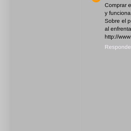
Comprar el
y funciona
Sobre el 
al enfrent
http://ww
Responde