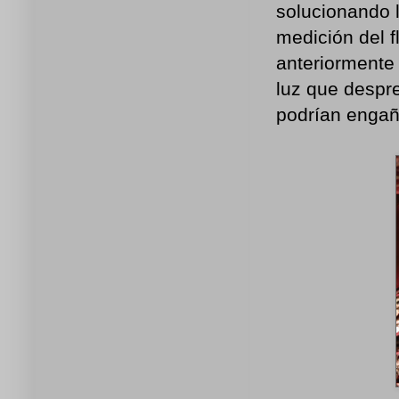
solucionando 
medición del f
anteriormente 
luz que despre
podrían engaña