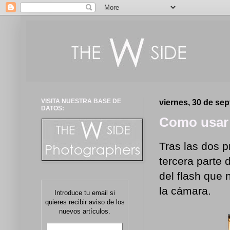
VISITA NUESTRA BASE DE
viernes, 30 de se
DATOS:
Como usar e
Tras las dos p
tercera parte 
del flash que 
la cámara.
Introduce tu email si
quieres recibir aviso de los
nuevos artículos.