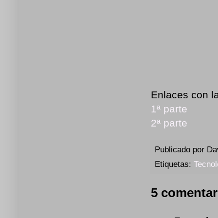
Enlaces con la
1ª parte
2ª parte
Publicado por
Da
Etiquetas:
Tecnol
5 comentar