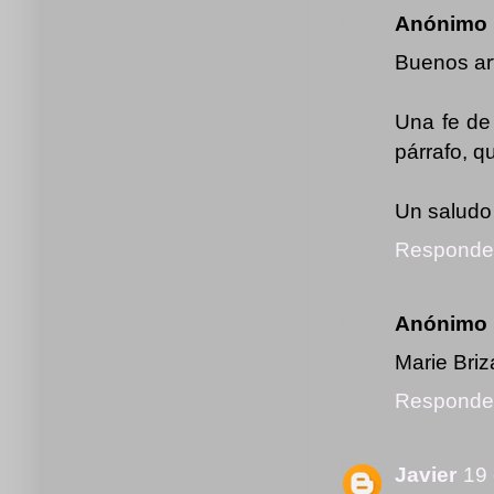
Anónimo
Buenos art
Una fe de 
párrafo, q
Un saludo
Responde
Anónimo
Marie Briz
Responde
Javier
19 