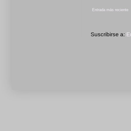
Entrada más reciente
Suscribirse a:
E