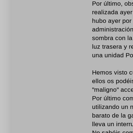
Por último, ob
realizada ayer
hubo ayer por 
administración
sombra con la
luz trasera y 
una unidad Po
Hemos visto c
ellos os podéi
"maligno" acce
Por último co
utilizando un 
barato de la g
lleva un inter
No sabéis com