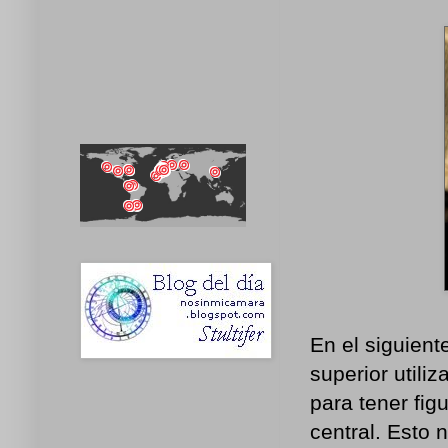
En el siguient
superior utili
para tener fig
central. Esto