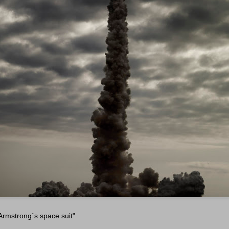
Armstrong´s space suit"