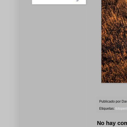
Publicado por
Dav
Etiquetas:
fotoper
No hay com