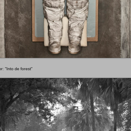
: "Into de forest"