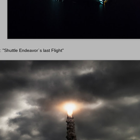
"Shuttle Endeavor´s last Flight"