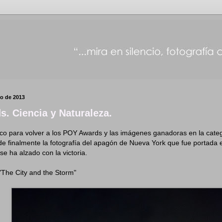
ro de 2013
. Ciencia y Naturaleza.
 para volver a los POY Awards y las imágenes ganadoras en la categ
e finalmente la fotografía del apagón de Nueva York que fue portada e
e ha alzado con la victoria.
"The City and the Storm"