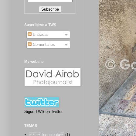
Suscribirse a TWS
Entradas
Comentarios
My website
Sigue TWS en Twitter.
TEMAS
 Tecnología
(1)