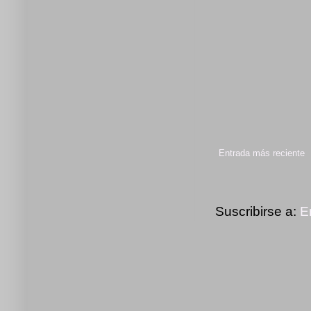
Entrada más reciente
Suscribirse a:
E