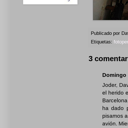
Publicado por
Da
Etiquetas:
fotope
3 comentar
Domingo
Joder, Da
el herido 
Barcelona 
ha dado p
pisamos aq
avión. Mi