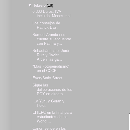
▼
febrero
(18)
6.300 Euros, IVA
incluido. Menos mal.
Los consejos de
Patrick Baz.
Samuel Aranda nos
cuenta su encuentro
con Fátima y...
Sebastián Liste, Jordi
Ruiz y Javier
Arcenillas ga...
"Más Fotoperiodismo"
en el CCCB.
EveryBody Street.
Sigue las
deliberaciones de los
POY en directo.
...y Yuri, y Goran y
Heidi.
El IEFC en la final para
estudiantes de los
World ...
Canon vence en los