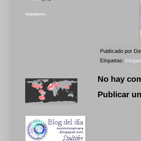
Seguidores
Publicado por
Da
Etiquetas:
fotope
No hay com
Publicar u