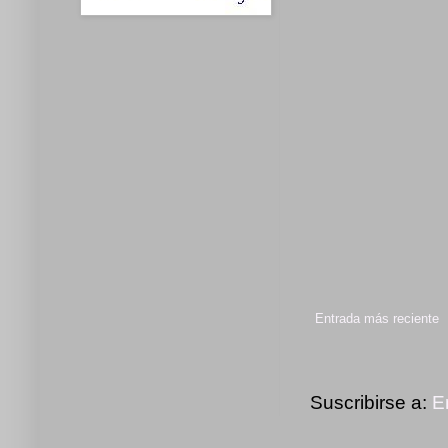
Entrada más reciente
Suscribirse a:
E