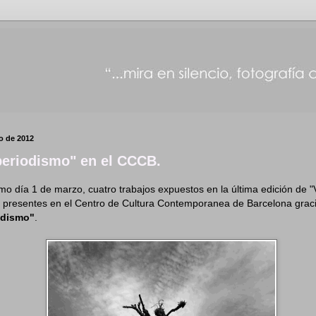
ro de 2012
eriodismo" en el CCCB.
ximo día 1 de marzo, cuatro trabajos expuestos en la última edición de "
 presentes en el Centro de Cultura Contemporanea de Barcelona graci
odismo"
.