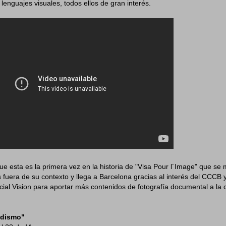
 lenguajes visuales, todos ellos de gran interés.
e esta es la primera vez en la historia de "Visa Pour l´Image" que se
 fuera de su contexto y llega a Barcelona gracias al interés del CCCB 
ial Vision para aportar más contenidos de fotografía documental a la 
odismo"