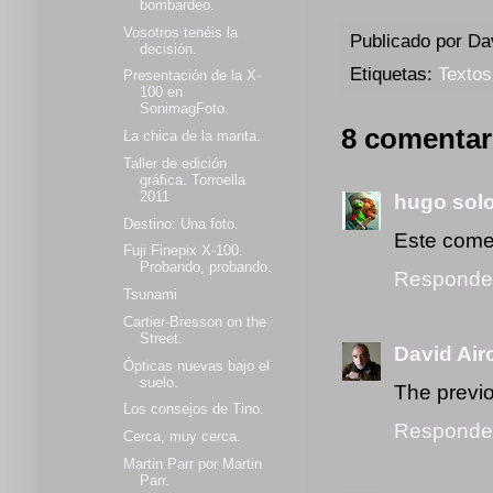
bombardeo.
Vosotros tenéis la
Publicado por
Da
decisión.
Etiquetas:
Textos
Presentación de la X-
100 en
SonimagFoto.
8 comentar
La chica de la manta.
Taller de edición
gráfica. Torroella
2011
hugo sol
Destino: Una foto.
Este comen
Fuji Finepix X-100.
Probando, probando.
Responde
Tsunami
Cartier-Bresson on the
Street.
David Air
Ópticas nuevas bajo el
suelo.
The previo
Los consejos de Tino.
Responde
Cerca, muy cerca.
Martin Parr por Martin
Parr.