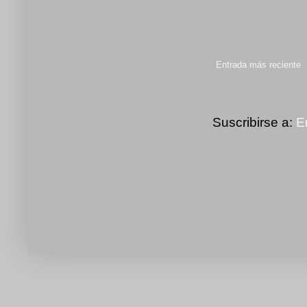
Entrada más reciente
Suscribirse a:
E