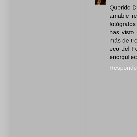
Querido Da
amable re
fotógrafos
has visto
más de tre
eco del F
enorgullec
Responde