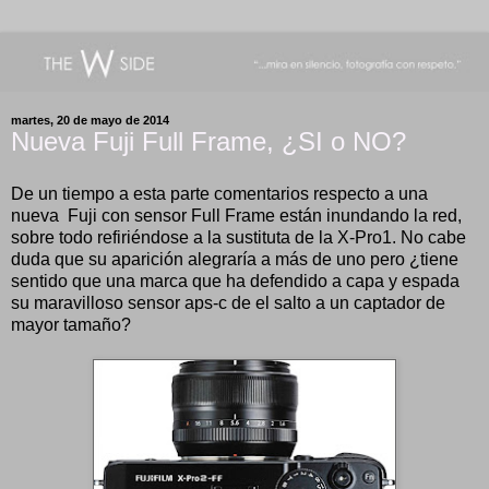
martes, 20 de mayo de 2014
Nueva Fuji Full Frame, ¿SI o NO?
De un tiempo a esta parte comentarios respecto a una
nueva Fuji con sensor Full Frame están inundando la red,
sobre todo refiriéndose a la sustituta de la X-Pro1. No cabe
duda que su aparición alegraría a más de uno pero ¿tiene
sentido que una marca que ha defendido a capa y espada
su maravilloso sensor aps-c de el salto a un captador de
mayor tamaño?