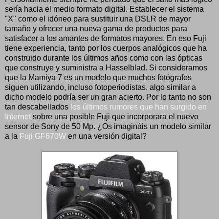
sería hacia el medio formato digital. Establecer el sistema
"X" como el idóneo para sustituir una DSLR de mayor
tamaño y ofrecer una nueva gama de productos para
satisfacer a los amantes de formatos mayores. En eso Fuji
tiene experiencia, tanto por los cuerpos analógicos que ha
construido durante los últimos años como con las ópticas
que construye y suministra a Hasselblad. Si consideramos
que la Mamiya 7 es un modelo que muchos fotógrafos
siguen utilizando, incluso fotoperiodistas, algo similar a
dicho modelo podría ser un gran acierto. Por lo tanto no son
tan descabellados
los últimos rumores que han surgido en
Internet
sobre una posible Fuji que incorporara el nuevo
sensor de Sony de 50 Mp. ¿Os imagináis un modelo similar
a la
Fuji GF670W
en una versión digital?