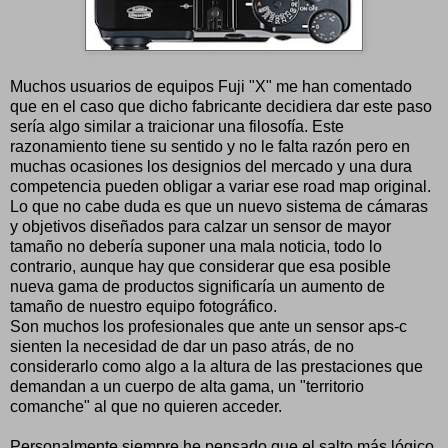
Muchos usuarios de equipos Fuji "X" me han comentado
que en el caso que dicho fabricante decidiera dar este paso
sería algo similar a traicionar una filosofía. Este
razonamiento tiene su sentido y no le falta razón pero en
muchas ocasiones los designios del mercado y una dura
competencia pueden obligar a variar ese road map original.
Lo que no cabe duda es que un nuevo sistema de cámaras
y objetivos diseñados para calzar un sensor de mayor
tamaño no debería suponer una mala noticia, todo lo
contrario, aunque hay que considerar que esa posible
nueva gama de productos significaría un aumento de
tamaño de nuestro equipo fotográfico.
Son muchos los profesionales que ante un sensor aps-c
sienten la necesidad de dar un paso atrás, de no
considerarlo como algo a la altura de las prestaciones que
demandan a un cuerpo de alta gama, un "territorio
comanche" al que no quieren acceder.
Personalmente siempre he pensado que el salto más lógico