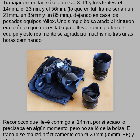
Trabajador con tan sólo la nueva X-T1 y tres lentes: el
14mm., el 23mm. y el 56mm. (lo que en full frame serían un
21mm., un 35mm y un 85 mm.), dejando en casa los
pesados equipos réflex. Una simple bolsa atada al cinturón
era lo único que necesitaba para llevar conmigo todo el
equipo y esto realmente se agradeció muchísimo tras unas
horas caminando.
Reconozco que llevé conmigo el 14mm. por si acaso lo
precisaba en algún momento, pero no salió de la bolsa. El
trabajo se realizó prácticamente con el 23mm (35mm. FF) y