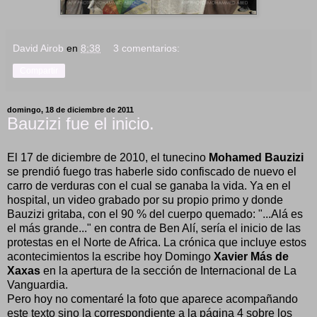
David Airob
en
8:38
3 comentarios:
Compartir
domingo, 18 de diciembre de 2011
Bauzizi fue el inicio.
El 17 de diciembre de 2010, el tunecino
Mohamed Bauzizi
se prendió fuego tras haberle sido confiscado de nuevo el
carro de verduras con el cual se ganaba la vida. Ya en el
hospital, un video grabado por su propio primo y donde
Bauzizi gritaba, con el 90 % del cuerpo quemado: "...Alá es
el más grande..." en contra de Ben Alí, sería el inicio de las
protestas en el Norte de Africa. La crónica que incluye estos
acontecimientos la escribe hoy Domingo
Xavier Más de
Xaxas
en la apertura de la sección de Internacional de La
Vanguardia.
Pero hoy no comentaré la foto que aparece acompañando
este texto sino la correspondiente a la página 4 sobre los