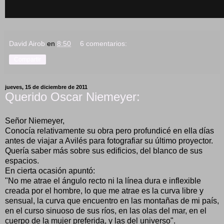
David Airob
en
8:50
6 comentarios:
Compartir
jueves, 15 de diciembre de 2011
Querido Oscar Niemeyer:
Señor Niemeyer,
Conocía relativamente su obra pero profundicé en ella días
antes de viajar a Avilés para fotografiar su último proyector.
Quería saber más sobre sus edificios, del blanco de sus
espacios.
En cierta ocasión apuntó:
"No me atrae el ángulo recto ni la línea dura e inflexible
creada por el hombre, lo que me atrae es la curva libre y
sensual, la curva que encuentro en las montañas de mi país,
en el curso sinuoso de sus ríos, en las olas del mar, en el
cuerpo de la mujer preferida, y las del universo".