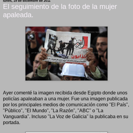
lunes, 19 de diciembre de 2011
El seguimiento de la foto de la mujer
apaleada.
Ayer comenté la imagen recibida desde Egipto donde unos
policías apaleaban a una mujer. Fue una imagen publicada
por los principales medios de comunicación como "El País",
"Público", "El Mundo", "La Razón", "ABC" o "La
Vanguardia". Incluso "La Voz de Galicia" la publicaba en su
portada.