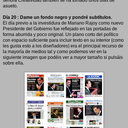
señora Creatividad también se ha tomado unos días de
asueto.
Día 20 : Dame un fondo negro y pondré subtítulos.
El día previo a la investidura de Mariano Rajoy como nuevo
Presidente del Gobierno fue reflejado en las portadas de
forma aburrida y poco original. Un plano corto del político
con espacio suficiente para incluir texto en su interior (como
les gusta esto a los diseñadores) era el principal recurso de
la mayoría de medios tal y como podemos ver en la
siguiente imagen que podéis ver a mayor tamaño si pulsáis
sobre ella.