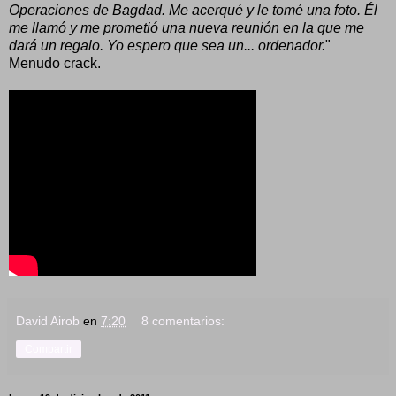
Operaciones de Bagdad. Me acerqué y le tomé una foto. Él
me llamó y me prometió una nueva reunión en la que me
dará un regalo. Yo espero que sea un... ordenador.
"
Menudo crack.
David Airob
en
7:20
8 comentarios:
Compartir