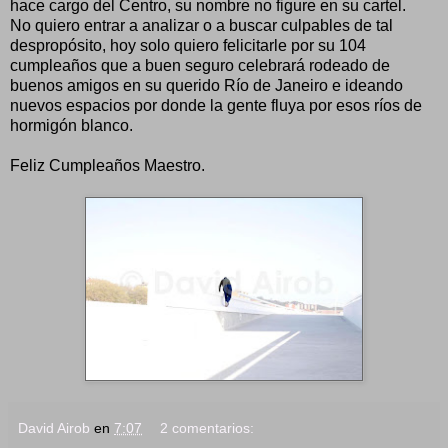
hace cargo del Centro, su nombre no figure en su cartel.
No quiero entrar a analizar o a buscar culpables de tal
despropósito, hoy solo quiero felicitarle por su 104
cumpleaños que a buen seguro celebrará rodeado de
buenos amigos en su querido Río de Janeiro e ideando
nuevos espacios por donde la gente fluya por esos ríos de
hormigón blanco.
Feliz Cumpleaños Maestro.
David Airob
en
7:07
2 comentarios: