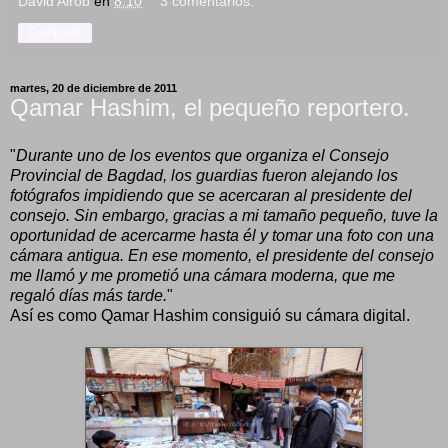
David Airob
en
8:10
3 comentarios:
Compartir
martes, 20 de diciembre de 2011
Qamar Hashim, el pequeño reportero.
"
Durante uno de los eventos que organiza el Consejo
Provincial de Bagdad, los guardias fueron alejando los
fotógrafos impidiendo que se acercaran al presidente del
consejo. Sin embargo, gracias a mi tamaño pequeño, tuve la
oportunidad de acercarme hasta él y tomar una foto con una
cámara antigua. En ese momento, el presidente del consejo
me llamó y me prometió una cámara moderna, que me
regaló días más tarde.
"
Así es como Qamar Hashim consiguió su cámara digital.