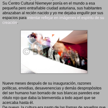
Su Centro Cultural Niemeyer ponía en el mundo a esa
pequeña pero entrañable ciudad asturiana, sus habitantes
abrazaban al recién nacido y yo me dejaba engullir por sus
espacios para
intentar reflejar en imágenes el espíritu de su
creación
.
Nueve meses después de su inauguración, razones
políticas, envidias, desavenencias y demás despropósitos
del ser humano han borrado de sus blancas paredes ese
rótulo rojo que daba la bienvenida a todo aquel que se
acercaba hasta él.
De nuevo, la cultura era pasto de las llamas de aquellos que