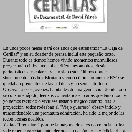
En unos pocos meses hará dos años que estrenamos "La Caja de
Cerillas" y en su dossier de prensa incluí este pequeño texto.
Durante todo es tiempo hemos vivido momentos maravillosos
proyectando el documental en diferentes ámbitos, desde
periodísticos a escolares, y han sido estos últimos donde
sinceramente más he disfrutado viendo cómo alumnos de ESO se
quedaban prendados de las palabras y presencia de Joan.
Observar a esos jóvenes, habitantes de una generación donde todo
se consume rápido, leer sus comentarios en cartas que tanto Joan y
yo hemos recibido o vivir ese instante mágico cuando, tras la
proyección, todos rodeaban al "Viejo guerrero" observándolo y
transmitíendole una prematura admiración, ha sido la mejor de las
recompensas posibles.
Y digo "Prematura" porque la mayoría de ellos no conocían a Joan
y de repente parecían entender que sin pasión no hay felicidad. Tal