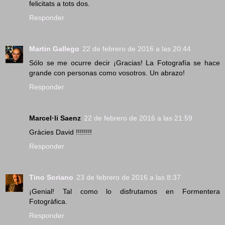
felicitats a tots dos.
Responder
Martin Gallego
22 de febrero de 2016 a las 20:44
Sólo se me ocurre decir ¡Gracias! La Fotografía se hace
grande con personas como vosotros. Un abrazo!
Responder
Marcel·li Saenz
22 de febrero de 2016 a las 21:59
Gràcies David !!!!!!!!
Responder
Tino Soriano
23 de febrero de 2016 a las 8:37
¡Genial! Tal como lo disfrutamos en Formentera
Fotogràfica.
Responder