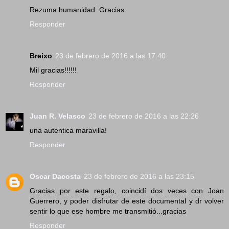
Rezuma humanidad. Gracias.
Responder
Breixo
23 de febrero de 2016 a las 17:40
Mil gracias!!!!!!
Responder
Juan R. Velasco
23 de febrero de 2016 a las 22:26
una autentica maravilla!
Responder
Oscar Dacosta
23 de febrero de 2016 a las 23:15
Gracias por este regalo, coincidí dos veces con Joan
Guerrero, y poder disfrutar de este documental y dr volver
sentir lo que ese hombre me transmitió...gracias
Responder