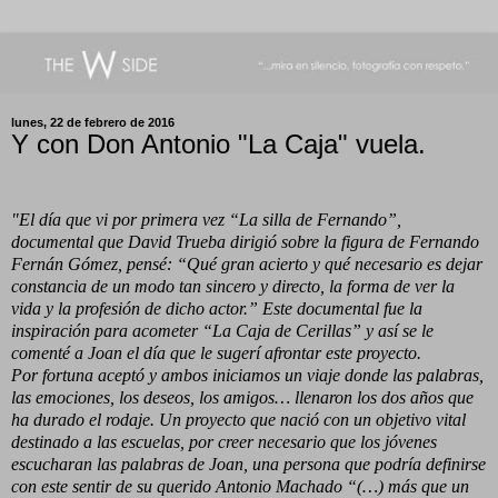
lunes, 22 de febrero de 2016
Y con Don Antonio "La Caja" vuela.
"El día que vi por primera vez “La silla de Fernando”,
documental que
David Trueba dirigió sobre la figura de Fernando
Fernán Gómez,
pensé: “Qué gran acierto y qué necesario es dejar
constancia de un
modo tan sincero y directo, la forma de ver la
vida y la profesión de
dicho actor.” Este documental fue la
inspiración para acometer “La
Caja de Cerillas” y así se le
comenté a Joan el día que le sugerí
afrontar este proyecto.
Por fortuna aceptó y ambos iniciamos un viaje donde las palabras,
las
emociones, los deseos, los amigos… llenaron los dos años que
ha
durado el rodaje. Un proyecto que nació con un objetivo vital
destinado
a las escuelas, por creer necesario que los jóvenes
escucharan las
palabras de Joan, una persona que podría definirse
con este sentir de
su querido Antonio Machado “(…) más que un