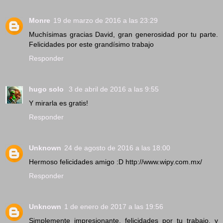
Monre
19 de marzo de 2016 a las 23:29
Muchísimas gracias David, gran generosidad por tu parte.
Felicidades por este grandísimo trabajo
Responder
hugo solo
3 de abril de 2016 a las 9:55
Y mirarla es gratis!
Responder
Unknown
24 de agosto de 2016 a las 18:00
Hermoso felicidades amigo :D http://www.wipy.com.mx/
Responder
Unknown
1 de enero de 2017 a las 19:56
Simplemente impresionante, felicidades por tu trabajo, y