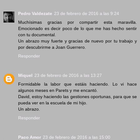
Pedro Valdezate
23 de febrero de 2016 a las 9:24
Muchísimas gracias por compartir esta maravilla.
Emocionado es decir poco de lo que me has hecho sentir
con tu documental.
Un abrazo muy fuerte y gracias de nuevo por tu trabajo y
por descubrirme a Joan Guerrero.
Responder
Miquel
23 de febrero de 2016 a las 13:27
Formidable la labor que estáis haciendo. Lo vi hace
algunos meses en Parets y me encantó.
David, estoy haciendo las gestiones oportunas, para que se
pueda ver en la escuela de mi hijo.
Un abrazo.
Responder
Paco Amor
23 de febrero de 2016 a las 15:00