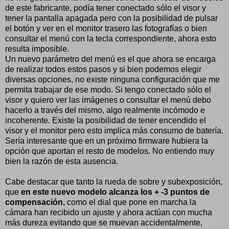
de este fabricante, podía tener conectado sólo el visor y
tener la pantalla apagada pero con la posibilidad de pulsar
el botón y ver en el monitor trasero las fotografías o bien
consultar el menú con la tecla correspondiente, ahora esto
resulta imposible.
Un nuevo parámetro del menú es el que ahora se encarga
de realizar todos estos pasos y si bien podemos elegir
diversas opciones, no existe ninguna configuración que me
permita trabajar de ese modo. Si tengo conectado sólo el
visor y quiero ver las imágenes o consultar el menú debo
hacerlo a través del mismo, algo realmente incómodo e
incoherente. Existe la posibilidad de tener encendido el
visor y el monitor pero esto implica más consumo de batería.
Sería interesante que en un próximo firmware hubiera la
opción que aportan el resto de modelos. No entiendo muy
bien la razón de esta ausencia.
Cabe destacar que tanto la rueda de sobre y subexposición,
que
en este nuevo modelo alcanza los + -3 puntos de
compensación
, como el dial que pone en marcha la
cámara han recibido un ajuste y ahora actúan con mucha
más dureza evitando que se muevan accidentalmente,