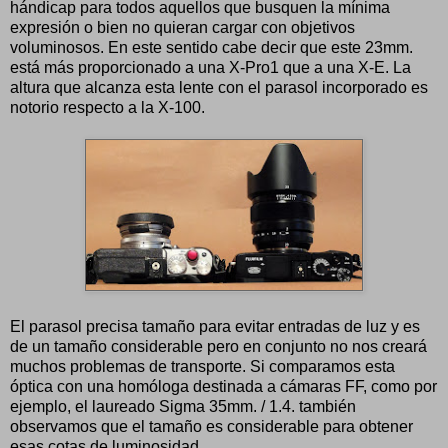
hándicap para todos aquellos que busquen la mínima
expresión o bien no quieran cargar con objetivos
voluminosos. En este sentido cabe decir que este 23mm.
está más proporcionado a una X-Pro1 que a una X-E. La
altura que alcanza esta lente con el parasol incorporado es
notorio respecto a la X-100.
El parasol precisa tamaño para evitar entradas de luz y es
de un tamaño considerable pero en conjunto no nos creará
muchos problemas de transporte. Si comparamos esta
óptica con una homóloga destinada a cámaras FF, como por
ejemplo, el laureado Sigma 35mm. / 1.4. también
observamos que el tamaño es considerable para obtener
esas cotas de luminosidad.