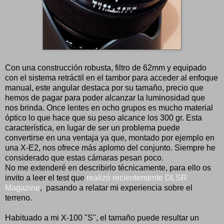
Con una construcción robusta, filtro de 62mm y equipado
con el sistema retráctil en el tambor para acceder al enfoque
manual, este angular destaca por su tamaño, precio que
hemos de pagar para poder alcanzar la luminosidad que
nos brinda. Once lentes en ocho grupos es mucho material
óptico lo que hace que su peso alcance los 300 gr. Esta
característica, en lugar de ser un problema puede
convertirse en una ventaja ya que, montado por ejemplo en
una X-E2, nos ofrece más aplomo del conjunto. Siempre he
considerado que estas cámaras pesan poco.
No me extenderé en describirlo técnicamente, para ello os
invito a leer el test que
realizó recientemente DLSR
Magazine
, pasando a relatar mi experiencia sobre el
terreno.
Habituado a mi X-100 "S", el tamaño puede resultar un