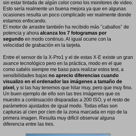
sin estar tintada de algún color como los monitores de video.
Esto sería realmente un buena mejora ya que en algunas
ocasiones resulta un poco complicado ver realmente donde
estamos enfocando.
El motor de arrastre también ha recibido más "caballos" de
potencia y ahora
alcanza los 7 fotogramas por
segundo
en modo continuo. Al igual ocurre con la
velocidad de grabación en la tarjeta.
Entre el sensor de la X-Pro1 y el de estas X-E existe un gran
avance tecnológico pero en la práctica, modo en el que
como sabéis siempre me baso para realizar estos test, a
sensibilidades bajas
no aprecio diferencias cuando
visualizo en el ordenador las imágenes a tamaño de
pixel,
y si las hay tenemos que hilar muy, pero que muy fino.
Un buen ejemplo de ello son las tres imágenes que os
muestro a continuación disparadas a 200 ISO, y el resto de
parámetros ajustados de igual modo. Todas ellas son
capturas al cien por cien de la zona marcada en rojo de la
primera imagen. Resulta muy difícil observar alguna
diferencia entre las tres.