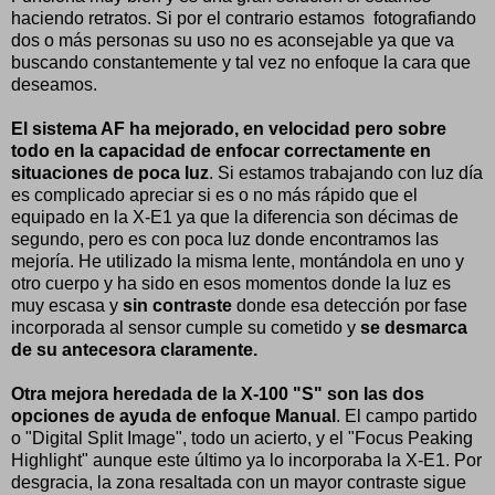
haciendo retratos. Si por el contrario estamos fotografiando
dos o más personas su uso no es aconsejable ya que va
buscando constantemente y tal vez no enfoque la cara que
deseamos.
El sistema AF ha mejorado, en velocidad pero sobre
todo en la capacidad de enfocar correctamente en
situaciones de poca luz
. Si estamos trabajando con luz día
es complicado apreciar si es o no más rápido que el
equipado en la X-E1 ya que la diferencia son décimas de
segundo, pero es con poca luz donde encontramos las
mejoría. He utilizado la misma lente, montándola en uno y
otro cuerpo y ha sido en esos momentos donde la luz es
muy escasa y
sin contraste
donde esa detección por fase
incorporada al sensor cumple su cometido y
se desmarca
de su antecesora claramente.
Otra mejora heredada de la X-100 "S" son las dos
opciones de ayuda de enfoque Manual
. El campo partido
o "Digital Split Image", todo un acierto, y el "Focus Peaking
Highlight" aunque este último ya lo incorporaba la X-E1. Por
desgracia, la zona resaltada con un mayor contraste sigue