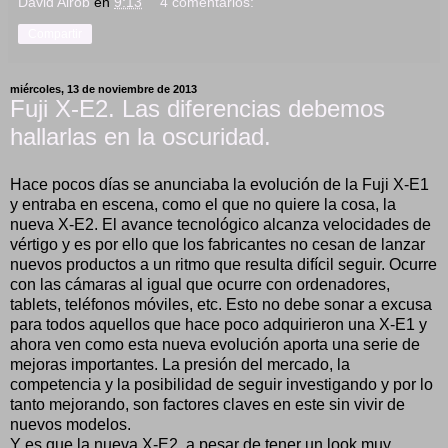
David Airob
en
9:13
4 comentarios:
Compartir
miércoles, 13 de noviembre de 2013
Fuji X-E2. Las diferencias debemos
hallarlas en la oscuridad.
Hace pocos días se anunciaba la evolución de la Fuji X-E1
y entraba en escena, como el que no quiere la cosa, la
nueva X-E2. El avance tecnológico alcanza velocidades de
vértigo y es por ello que los fabricantes no cesan de lanzar
nuevos productos a un ritmo que resulta difícil seguir. Ocurre
con las cámaras al igual que ocurre con ordenadores,
tablets, teléfonos móviles, etc. Esto no debe sonar a excusa
para todos aquellos que hace poco adquirieron una X-E1 y
ahora ven como esta nueva evolución aporta una serie de
mejoras importantes. La presión del mercado, la
competencia y la posibilidad de seguir investigando y por lo
tanto mejorando, son factores claves en este sin vivir de
nuevos modelos.
Y es que la nueva X-E2, a pesar de tener un look muy