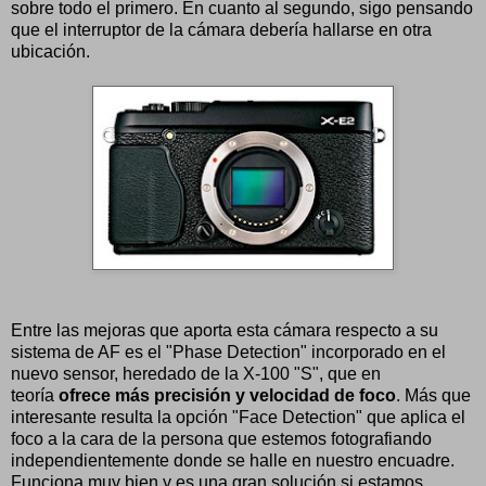
sobre todo el primero. En cuanto al segundo, sigo pensando
que el interruptor de la cámara debería hallarse en otra
ubicación.
Entre las mejoras que aporta esta cámara respecto a su
sistema de AF es el "Phase Detection" incorporado en el
nuevo sensor, heredado de la X-100 "S", que en
teoría
ofrece más precisión y velocidad de foco
. Más que
interesante resulta la opción "Face Detection" que aplica el
foco a la cara de la persona que estemos fotografiando
independientemente donde se halle en nuestro encuadre.
Funciona muy bien y es una gran solución si estamos