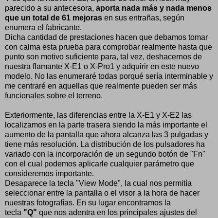
parecido a su antecesora,
aporta nada más y nada menos
que un total de 61 mejoras
en sus entrañas, según
enumera el fabricante.
Dicha cantidad de prestaciones hacen que debamos tomar
con calma esta prueba para comprobar realmente hasta que
punto son motivo suficiente para, tal vez, deshacernos de
nuestra flamante X-E1 o X-Pro1 y adquirir en este nuevo
modelo. No las enumeraré todas porqué sería interminable y
me centraré en aquellas que realmente pueden ser más
funcionales sobre el terreno.
Exteriormente, las diferencias entre la X-E1 y X-E2 las
localizamos en la parte trasera siendo la más importante el
aumento de la pantalla que ahora alcanza las 3 pulgadas y
tiene más resolución. La distribución de los pulsadores ha
variado con la incorporación de un segundo botón de "Fn"
con el cual podemos aplicarle cualquier parámetro que
consideremos importante.
Desaparece la tecla "View Mode", la cual nos permitía
seleccionar entre la pantalla o el visor a la hora de hacer
nuestras fotografías. En su lugar encontramos la
tecla
"Q"
que nos adentra en los principales ajustes del