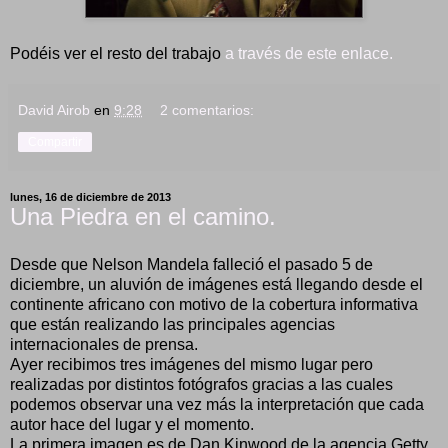
Podéis ver el resto del trabajo
a través de este enlace.
David Airob
en
9:28
2 comentarios:
Compartir
lunes, 16 de diciembre de 2013
Una Piedra en el camino.
Desde que Nelson Mandela falleció el pasado 5 de
diciembre, un aluvión de imágenes está llegando desde el
continente africano con motivo de la cobertura informativa
que están realizando las principales agencias
internacionales de prensa.
Ayer recibimos tres imágenes del mismo lugar pero
realizadas por distintos fotógrafos gracias a las cuales
podemos observar una vez más la interpretación que cada
autor hace del lugar y el momento.
La primera imagen es de Dan Kinwood de la agencia Getty