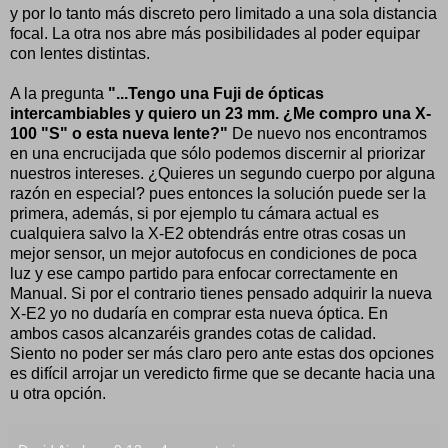
y por lo tanto más discreto pero limitado a una sola distancia
focal. La otra nos abre más posibilidades al poder equipar
con lentes distintas.
A la pregunta
"...Tengo una Fuji de ópticas
intercambiables y quiero un 23 mm. ¿Me compro una X-
100 "S" o esta nueva lente?"
De nuevo nos encontramos
en una encrucijada que sólo podemos discernir al priorizar
nuestros intereses. ¿Quieres un segundo cuerpo por alguna
razón en especial? pues entonces la solución puede ser la
primera, además, si por ejemplo tu cámara actual es
cualquiera salvo la X-E2 obtendrás entre otras cosas un
mejor sensor, un mejor autofocus en condiciones de poca
luz y ese campo partido para enfocar correctamente en
Manual. Si por el contrario tienes pensado adquirir la nueva
X-E2 yo no dudaría en comprar esta nueva óptica. En
ambos casos alcanzaréis grandes cotas de calidad.
Siento no poder ser más claro pero ante estas dos opciones
es difícil arrojar un veredicto firme que se decante hacia una
u otra opción.