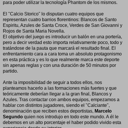
para poder utilizar la tecnología Phantom de los mismos.
El "Calcio Storico" lo disputan cuatro equipos que
representan cuatro barrios florentinos: Blancos de Santo
Espiritu, Azules de Santa Croce, Verdes de San Giovanni y
Rojos de Santa Maria Novella.
El objetivo del juego es introducir un balón en una portería,
pero a decir verdad esto importa relativamente poco, todo y
tratándose de la pauta que marcará el resultado final. El
enfrentamiento cara a cara toma un absoluto protagonismo
en esta práctica y es lo que realmente marca este deporte
sin apenas reglas y con una duración de 50 minutos por
partido.
Ante la imposibilidad de seguir a todos ellos, nos
planteamos hacerlo a las formaciones más fuertes y que
teóricamente deberían llegar a la gran final, Blancos y
Azules. Tras contactar con ambos equipos, empezamos a
hablar con distintos jugadores, siendo el "Calciante",
denominación que reciben estos deportistas,
Marcelo
Segundo
quien nos introdujo en todo este mundo. A él le
debemos en un alto porcentaje el haber podido vivido esta