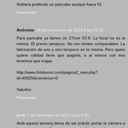
Hubiera preferido un pancake aunque fuera f/2
Responder
Anónimo
28 de noviembre de 2013 a las 22:33
Para pancake ya tienes un 27mm f/2.8. La focal no es la
misma. El precio tampoco. No son lentes comparables. La
fabricación de uno y otro tampoco es la misma. Pero quien
quiere calidad tiene que pagarla, o al menos con eso
tenemos que tragar.
http://www.fotoboom.com/pagina2_new.php?
id=45825&comienzo=0
Saludos
Responder
jordi
1 de diciembre de 2013 a las 9:43
Amb aquest tamany deixa de ser pràctic portar la càmera a