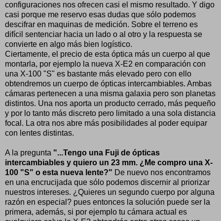
configuraciones nos ofrecen casi el mismo resultado. Y digo
casi porque me reservo esas dudas que sólo podemos
descifrar en maquinas de medición. Sobre el terreno es
difícil sentenciar hacia un lado o al otro y la respuesta se
convierte en algo más bien logístico.
Ciertamente, el precio de esta óptica más un cuerpo al que
montarla, por ejemplo la nueva X-E2 en comparación con
una X-100 "S" es bastante más elevado pero con ello
obtendremos un cuerpo de ópticas intercambiables. Ambas
cámaras pertenecen a una misma galaxia pero son planetas
distintos. Una nos aporta un producto cerrado, más pequeño
y por lo tanto más discreto pero limitado a una sola distancia
focal. La otra nos abre más posibilidades al poder equipar
con lentes distintas.
A la pregunta
"...Tengo una Fuji de ópticas
intercambiables y quiero un 23 mm. ¿Me compro una X-
100 "S" o esta nueva lente?"
De nuevo nos encontramos
en una encrucijada que sólo podemos discernir al priorizar
nuestros intereses. ¿Quieres un segundo cuerpo por alguna
razón en especial? pues entonces la solución puede ser la
primera, además, si por ejemplo tu cámara actual es