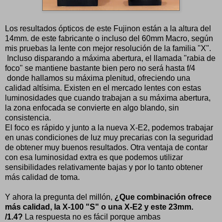
Los resultados ópticos de este Fujinon están a la altura del
14mm. de este fabricante o incluso del 60mm Macro, según
mis pruebas la lente con mejor resolución de la familia "X".
Incluso disparando a máxima abertura, el llamada "rabia de
foco" se mantiene bastante bien pero no será hasta f/4
donde hallamos su máxima plenitud, ofreciendo una
calidad altísima. Existen en el mercado lentes con estas
luminosidades que cuando trabajan a su máxima abertura,
la zona enfocada se convierte en algo blando, sin
consistencia.
El foco es rápido y junto a la nueva X-E2, podemos trabajar
en unas condiciones de luz muy precarias con la seguridad
de obtener muy buenos resultados. Otra ventaja de contar
con esa luminosidad extra es que podemos utilizar
sensibilidades relativamente bajas y por lo tanto obtener
más calidad de toma.
Y ahora la pregunta del millón,
¿Que combinación ofrece
más calidad, la X-100 "S" o una X-E2 y este 23mm.
/1.4?
La respuesta no es fácil porque ambas