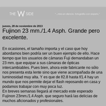
jueves, 28 de noviembre de 2013
Fujinon 23 mm./1.4 Asph. Grande pero
excelente.
En ocasiones, el tamaño importa y el caso que hoy
abordamos bien podría ser un buen ejemplo de ello. Hace
tiempo que los usuarios de cámaras Fuji demandaban un
23 mm. que equipar a sus cámaras de ópticas
intercambiables. Pues bien, ahora este fabricante no sólo
nos presenta esta lente sino que viene acompañada de una
luminosidad muy alta. Y es que de f/2.8 hasta f/1.4 hay un
mundo que nos permite dejar el flash reposando en casa y
podamos trabajar con muy poca luz.
En breves semanas llegará al mercado este esperado
Fujinon 23mm./1.4 Asph. que seguro hará las delicias de
muchos aficionados y profesionales.