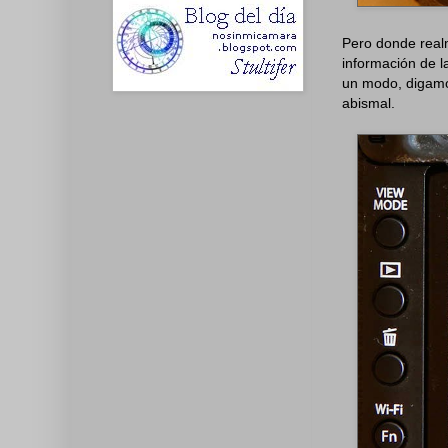
Pero donde realm
información de l
un modo, digamos
abismal.