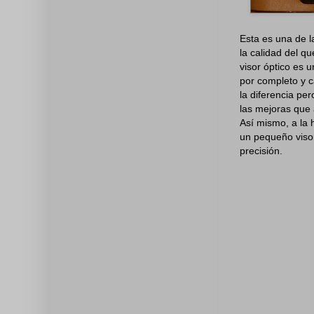
Esta es una de l
la calidad del qu
visor óptico es
por completo y ca
la diferencia pe
las mejoras que 
Así mismo, a la 
un pequeño visor
precisión.