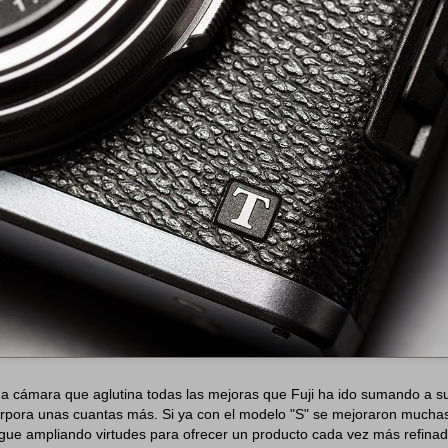
a cámara que aglutina todas las mejoras que Fuji ha ido sumando a 
orpora unas cuantas más. Si ya con el modelo "S" se mejoraron muchas
gue ampliando virtudes para ofrecer un producto cada vez más refina