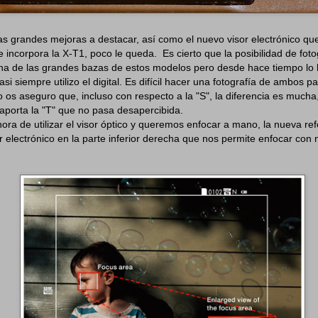
as grandes mejoras a destacar, así como el nuevo visor electrónico que 
e incorpora la X-T1, poco le queda. Es cierto que la posibilidad de foto
 una de las grandes bazas de estos modelos pero desde hace tiempo l
si siempre utilizo el digital. Es difícil hacer una fotografía de ambos 
ro os aseguro que, incluso con respecto a la "S", la diferencia es much
aporta la "T" que no pasa desapercibida.
hora de utilizar el visor óptico y queremos enfocar a mano, la nueva re
 electrónico en la parte inferior derecha que nos permite enfocar co