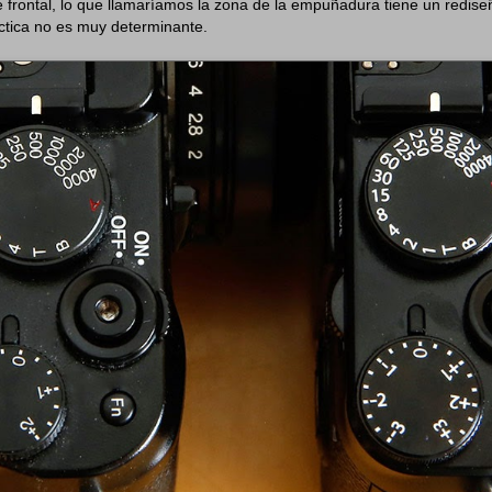
 frontal, lo que llamaríamos la zona de la empuñadura tiene un redis
áctica no es muy determinante.