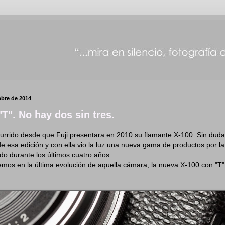
mbre de 2014
"T". No hay dos sin tres.
rrido desde que Fuji presentara en 2010 su flamante X-100. Sin duda
e esa edición y con ella vio la luz una nueva gama de productos por la 
o durante los últimos cuatro años.
emos en la última evolución de aquella cámara, la nueva X-100 con "T