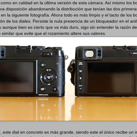
como en calidad en la última versión de esta cámara. Así mismo los 
va disposición abandonando la distribución que tenían las dos primera
en la siguiente fotografía. Ahora todo es más limpio y el tacto de los b
ión de los diales. Persiste la nula presencia de un bloqueador en el ani
y aunque bien es cierto que va más duro, sigo sin entender la razón de 
 similar que evite que el rozamiento altere sus valores.
, este dial en concreto es más grande, siendo este el único recibe un