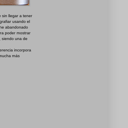
sin llegar a tener
grafiar usando el
o he abandonado
para poder mostrar
a, siendo una de
ferencia incorpora
n mucha más