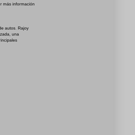
r más información
de autos. Rajoy
izada, una
incipales