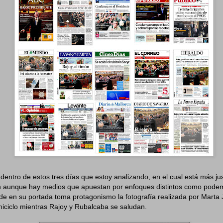
 dentro de estos tres días que estoy analizando, en el cual está más jus
 aunque hay medios que apuestan por enfoques distintos como podem
de en su portada toma protagonismo la fotografía realizada por Marta 
iciclo mientras Rajoy y Rubalcaba se saludan.