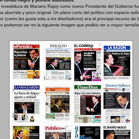
la investidura de Mariano Rajoy como nuevo Presidente del Gobierno fue
 aburrida y poco original. Un plano corto del político con espacio sufic
ior (como les gusta esto a los diseñadores) era el principal recurso de
mo podemos ver en la siguiente imagen que podéis ver a mayor tamaño 