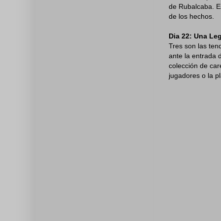
de Rubalcaba. E
de los hechos.
Dia 22: Una Le
Tres son las ten
ante la entrada 
colección de car
jugadores o la pl