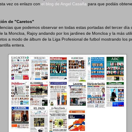
sta vez os enlazo con
el blog de Angel Casaña
para que podáis obtene
gión de "Caretos"
dencias que podemos observar en todas estas portadas del tercer día 
de la Moncloa, Rajoy andando por los jardines de Moncloa y la más util
etos a modo de álbum de la Liga Profesional de futbol mostrando los pr
antilla entera.