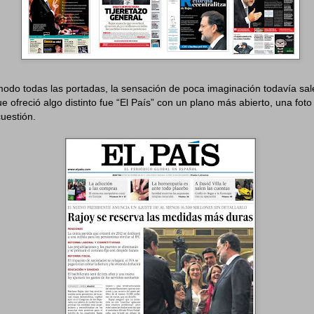
odo todas las portadas, la sensación de poca imaginación todavía sal
que ofreció algo distinto fue “El País” con un plano más abierto, una fo
cuestión.