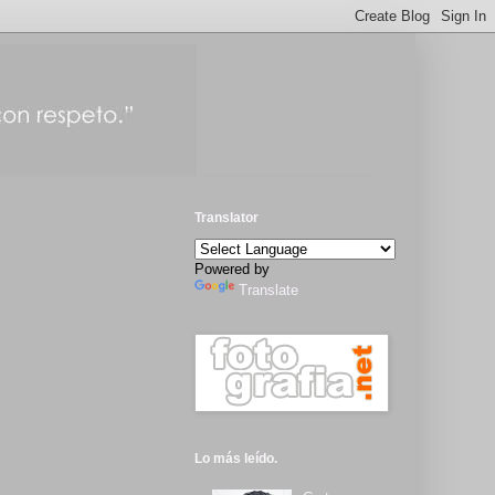
Translator
Powered by
Translate
Lo más leído.