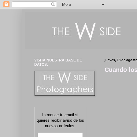
VISITA NUESTRA BASE DE
jueves, 18 de agost
DATOS:
Cuando los
Introduce tu email si
quieres recibir aviso de los
nuevos artículos.