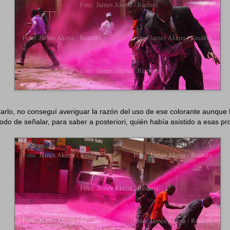
tarlo, no conseguí averiguar la razón del uso de ese colorante aunque 
odo de señalar, para saber a posteriori, quién había asistido a esas pr