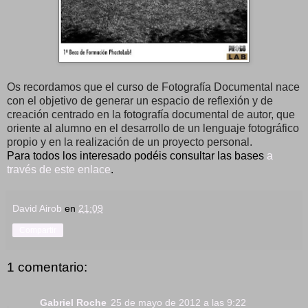
Os recordamos que el curso de Fotografía Documental nace
con el objetivo de generar un espacio de reflexión y de
creación centrado en la fotografía documental de autor, que
oriente al alumno en el desarrollo de un lenguaje fotográfico
propio y en la realización de un proyecto personal.
Para todos los interesado podéis consultar las bases
a
través de este enlace
.
David Airob
en
21:09
Compartir
1 comentario:
Gabriel Roche
25 de mayo de 2012 a las 9:22