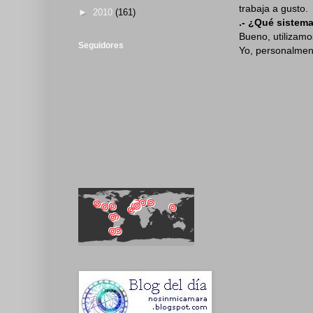
trabaja a gusto.
►
2010
(161)
.- ¿Qué sistema
Bueno, utilizamo
Seguidores
Yo, personalment