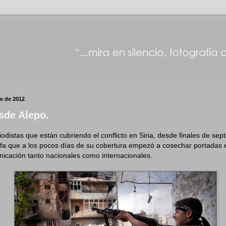
re de 2012
sde Alepo.
iodistas que están cubriendo el conflicto en Siria, desde finales de sep
afa que a los pocos días de su cobertura empezó a cosechar portadas 
icación tanto nacionales como internacionales.