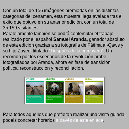
Con un total de 156 imágenes premiadas en las distintas
categorías del certamen, esta muestra llega avalada tras el
éxito que obtuvo en su anterior edición, con un total de
35.159 visitantes.
Paralelamente también se podrá contemplar el trabajo
realizado por el español
Samuel Aranda
, ganador absoluto
de esta edición gracias a su fotografía de Fátima al-Qaws y
su hijo Zayed, titulado
"Después de la primavera"
. Un
recorrido por los escenarios de la revolución árabe
fotografiados por Aranda, ahora en fase de transición
política, reconstrucción y reconciliación.
Para todos aquellos que prefieran realizar una visita guiada,
podéis concretar horarios
a través de este enlace
.