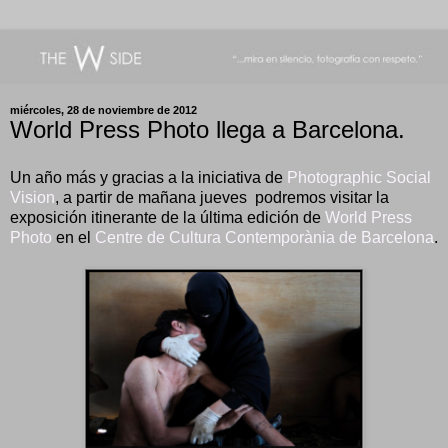
miércoles, 28 de noviembre de 2012
World Press Photo llega a Barcelona.
Un año más y gracias a la iniciativa de
Photographic Social
Vision
, a partir de mañana jueves podremos visitar la
exposición itinerante de la última edición de
World Press
Photo
en el
Centre de Cultura Contemporània de Barcelona
.