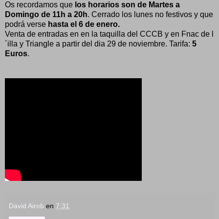
Os recordamos que
los horarios son de Martes a
Domingo de 11h a 20h
. Cerrado los lunes no festivos y que
podrá verse
hasta el 6 de enero.
Venta de entradas en en la taquilla del CCCB y en Fnac de l
´illa y Triangle a partir del dia 29 de noviembre. Tarifa:
5
Euros
.
David Airob
en
7:31