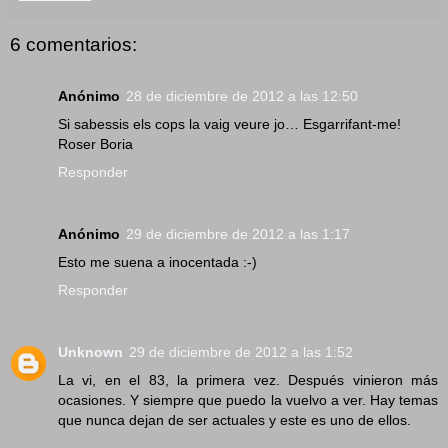
6 comentarios:
Anónimo
28 de diciembre de 2012 a las 12:50
Si sabessis els cops la vaig veure jo… Esgarrifant-me!
Roser Boria
Responder
Anónimo
29 de diciembre de 2012 a las 1:17
Esto me suena a inocentada :-)
Responder
Unknown
29 de diciembre de 2012 a las 1:52
La vi, en el 83, la primera vez. Después vinieron más
ocasiones. Y siempre que puedo la vuelvo a ver. Hay temas
que nunca dejan de ser actuales y este es uno de ellos.