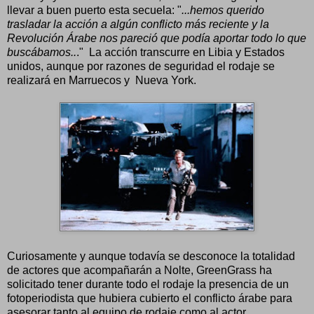
llevar a buen puerto esta secuela: "
...hemos querido
trasladar la acción a algún conflicto más reciente y la
Revolución Árabe nos pareció que podía aportar todo lo que
buscábamos..
." La acción transcurre en Libia y Estados
unidos, aunque por razones de seguridad el rodaje se
realizará en Marruecos y Nueva York.
Curiosamente y aunque todavía se desconoce la totalidad
de actores que acompañarán a Nolte, GreenGrass ha
solicitado tener durante todo el rodaje la presencia de un
fotoperiodista que hubiera cubierto el conflicto árabe para
asesorar tanto al equipo de rodaje como al actor