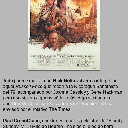
Todo parece indicar que
Nick Nolte
volverá a interpretar
aquel
Russell Price
que recorría la Nicaragua Sandinista
del 79, acompañado por Joanna Cassidy y Gene Hackman,
pero eso si, con algunos añitos más. Algo similar a lo
que
Don McCullin ha realizado recientemente en Siria
,
enviado por el rotativo The Times.
Paul GreenGrass
, director entre otras películas de "Bloody
Sunday" y "El Mito de Bourne", ha sido el elegido para