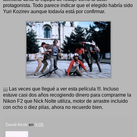
protagonista. Todo parece indicar que el elegido habría sido
Yuri Kozirev aunque todavía está por confirmar.
¡¡¡ Las veces que llegué a ver esta película !!!. Incluso
estuve casi dos años recogiendo dinero para comprarme la
Nikon F2 que Nick Nolte utiliza, motor de arrastre incluido
con ocho o diez pilas, ahora no recuerdo bien.
David Airob
en
9:08
Compartir