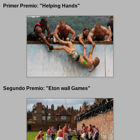
Primer Premio: "Helping Hands"
Segundo Premio: "Eton wall Games"