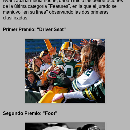
Avanzada la media noche, daban inicio las deliberaciones
de la última categoría "Features", en la que el jurado se
mantuvo "en su linea" observando las dos primeras
clasificadas.
Primer Premio: "Driver Seat"
Segundo Premio: "Foot"