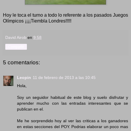
Hoy le toca el turno a todo lo referente a los pasados Juegos
Olímpicos ¡¡¡¡Tiembla Londres!!!!!
David Airob
en
9:58
Compartir
5 comentarios:
Leopin
11 de febrero de 2013 a las 10:45
Hola,
Soy un seguidor habitual de este blog y suelo disfrutar y
aprender mucho con las entradas interesantes que se
publican en el.
Me he sorprendido hoy al ver las criticas a los ganadores
en estas secciones del POY. Podrias elaborar un poco mas