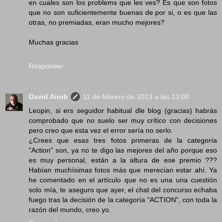
en cuales son los problems que les ves? Es que son fotos
que no son suficientemente buenas de por si, o es que las
otras, no premiadas, eran mucho mejores?
Muchas gracias
Responder
David Airob
11 de febrero de 2013 a las 13:00
Leopin, si ers seguidor habitual dle blog (gracias) habrás
comprobado que no suelo ser muy crítico con decisiones
pero creo que esta vez el error sería no serlo.
¿Crees que esas tres fotos primeras de la categoría
"Action" son, ya no te digo las mejores del año porque eso
es muy personal, están a la altura de ese premio ???
Habían muchísimas fotos más que merecían estar ahí. Ya
he comentado en el artículo que no es una una cuestión
solo mía, te aseguro que ayer, el chat del concurso echaba
fuego tras la decisión de la categoría "ACTION", con toda la
razón del mundo, creo yo.