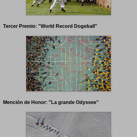
Tercer Premio: "World Record Dogeball"
Mención de Honor: "La grande Odyssee"