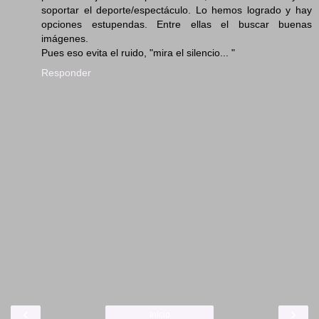
soportar el deporte/espectáculo. Lo hemos logrado y hay
opciones estupendas. Entre ellas el buscar buenas
imágenes.
Pues eso evita el ruido, "mira el silencio... "
Responder
‹
›
Inicio