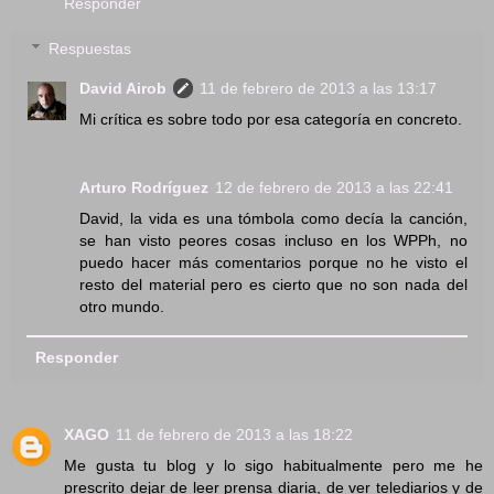
Responder
Respuestas
David Airob
11 de febrero de 2013 a las 13:17
Mi crítica es sobre todo por esa categoría en concreto.
Arturo Rodríguez
12 de febrero de 2013 a las 22:41
David, la vida es una tómbola como decía la canción,
se han visto peores cosas incluso en los WPPh, no
puedo hacer más comentarios porque no he visto el
resto del material pero es cierto que no son nada del
otro mundo.
Responder
XAGO
11 de febrero de 2013 a las 18:22
Me gusta tu blog y lo sigo habitualmente pero me he
prescrito dejar de leer prensa diaria, de ver telediarios y de