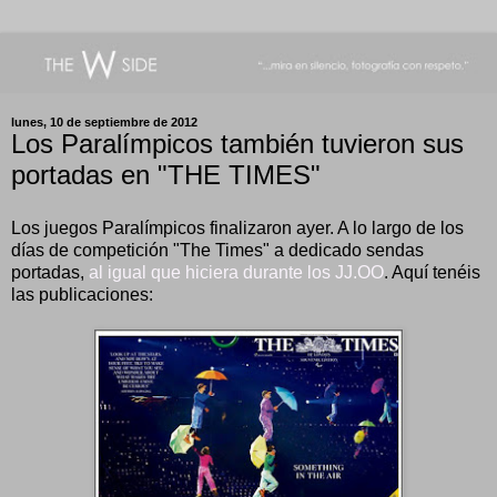
lunes, 10 de septiembre de 2012
Los Paralímpicos también tuvieron sus
portadas en "THE TIMES"
Los juegos Paralímpicos finalizaron ayer. A lo largo de los
días de competición "The Times" a dedicado sendas
portadas,
al igual que hiciera durante los JJ.OO
. Aquí tenéis
las publicaciones: