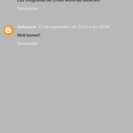
Responder
Unknown
11 de septiembre de 2012 a las 23:04
Molt bones!!
Responder