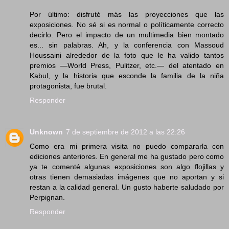
Por último: disfruté más las proyecciones que las
exposiciones. No sé si es normal o políticamente correcto
decirlo. Pero el impacto de un multimedia bien montado
es... sin palabras. Ah, y la conferencia con Massoud
Houssaini alrededor de la foto que le ha valido tantos
premios —World Press, Pulitzer, etc.— del atentado en
Kabul, y la historia que esconde la familia de la niña
protagonista, fue brutal.
Responder
Unknown
7 de septiembre de 2012 a las 22:26
Como era mi primera visita no puedo compararla con
ediciones anteriores. En general me ha gustado pero como
ya te comenté algunas exposiciones son algo flojillas y
otras tienen demasiadas imágenes que no aportan y si
restan a la calidad general. Un gusto haberte saludado por
Perpignan.
Responder