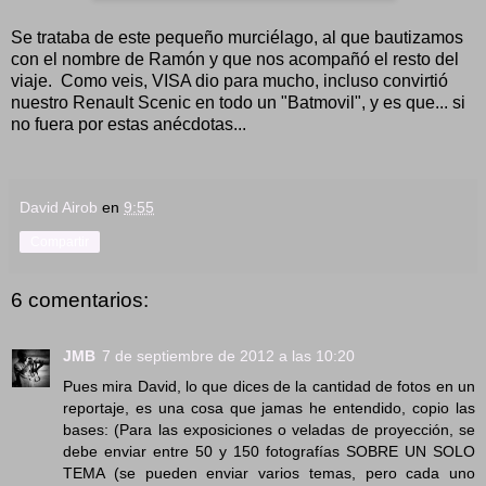
Se trataba de este pequeño murciélago, al que bautizamos
con el nombre de Ramón y que nos acompañó el resto del
viaje. Como veis, VISA dio para mucho, incluso convirtió
nuestro Renault Scenic en todo un "Batmovil", y es que... si
no fuera por estas anécdotas...
David Airob
en
9:55
Compartir
6 comentarios:
JMB
7 de septiembre de 2012 a las 10:20
Pues mira David, lo que dices de la cantidad de fotos en un
reportaje, es una cosa que jamas he entendido, copio las
bases: (Para las exposiciones o veladas de proyección, se
debe enviar entre 50 y 150 fotografías SOBRE UN SOLO
TEMA (se pueden enviar varios temas, pero cada uno