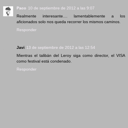
Paco
10 de septiembre de 2012 a las 9:07
Realmente interesante.... lamentablemente a los
aficionados solo nos queda recorrer los mismos caminos.
Responder
Javi
13 de septiembre de 2012 a las 12:54
Mientras el talibán del Leroy siga como director, el VISA
como festival está condenado.
Responder