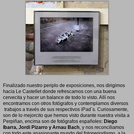
Finalizado nuestro periplo de exposiciones, nos dirigimos
hacia Le Castellet donde refrescarnos con una buena
cervecita y hacer un balance de todo lo visto. Allí nos
encontramos con otros fotógrafos y contemplamos diversos
trabajos a través de sus respectivos iPad´s. Curiosamente,
son de lo mejorcito que hemos visto durante nuestra visita a
Perpiñan, encima son de fotógrafos españoles:
Diego
Ibarra, Jordi Pizarro y Arnau Bach
, y nos reconciliamos
con todo este apasionante mundo del fotoperiodismo, a la