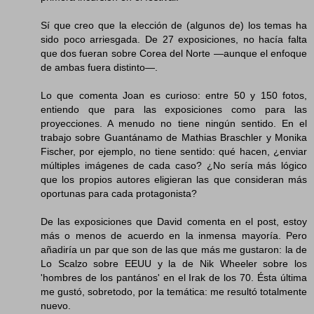
Sí que creo que la elección de (algunos de) los temas ha
sido poco arriesgada. De 27 exposiciones, no hacía falta
que dos fueran sobre Corea del Norte —aunque el enfoque
de ambas fuera distinto—.
Lo que comenta Joan es curioso: entre 50 y 150 fotos,
entiendo que para las exposiciones como para las
proyecciones. A menudo no tiene ningún sentido. En el
trabajo sobre Guantánamo de Mathias Braschler y Monika
Fischer, por ejemplo, no tiene sentido: qué hacen, ¿enviar
múltiples imágenes de cada caso? ¿No sería más lógico
que los propios autores eligieran las que consideran más
oportunas para cada protagonista?
De las exposiciones que David comenta en el post, estoy
más o menos de acuerdo en la inmensa mayoría. Pero
añadiría un par que son de las que más me gustaron: la de
Lo Scalzo sobre EEUU y la de Nik Wheeler sobre los
'hombres de los pantános' en el Irak de los 70. Ésta última
me gustó, sobretodo, por la temática: me resultó totalmente
nuevo.