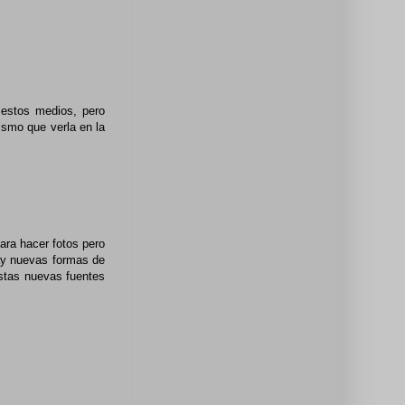
estos medios, pero
ismo que verla en la
ara hacer fotos pero
hay nuevas formas de
estas nuevas fuentes