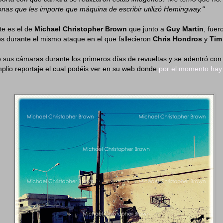
nas que les importe que máquina de escribir utilizó Hemingway."
te es el de
Michael Christopher Brown
que junto a
Guy Martin
, fuer
os durante el mismo ataque en el que fallecieron
Chris Hondros
y
Tim
sus cámaras durante los primeros días de revueltas y se adentró con
plio reportaje el cual podéis ver en su web donde
por el momento hay 