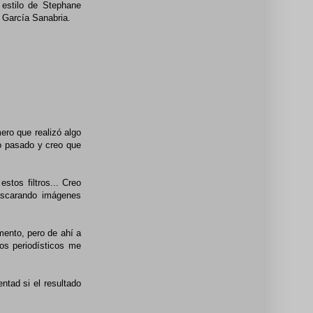
 estilo de Stephane
e García Sanabria.
ero que realizó algo
ño pasado y creo que
stos filtros... Creo
scarando imágenes
mento, pero de ahí a
ros periodísticos me
ntad si el resultado